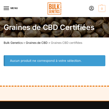
MENU
0
Graines de CBD Certifiées​
Bulk Genetics
»
Graines de CBD
»
Graines CBD certifiées
Aucun produit ne correspond à votre sélection.