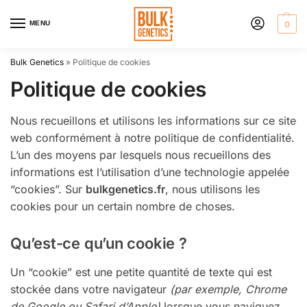
MENU
0
Bulk Genetics
»
Politique de cookies
Politique de cookies
Nous recueillons et utilisons les informations sur ce site
web conformément à notre politique de confidentialité.
L’un des moyens par lesquels nous recueillons des
informations est l’utilisation d’une technologie appelée
“cookies”. Sur
bulkgenetics.fr
, nous utilisons les
cookies pour un certain nombre de choses.
Qu’est-ce qu’un cookie ?
Un “cookie” est une petite quantité de texte qui est
stockée dans votre navigateur
(par exemple, Chrome
de Google ou Safari d’Apple)
lorsque vous naviguez