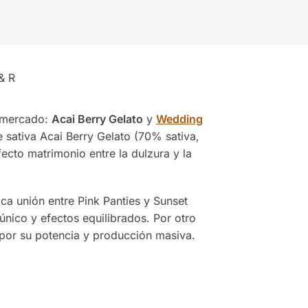
& R
l mercado:
Acai Berry Gelato
y
Wedding
e sativa Acai Berry Gelato (70% sativa,
cto matrimonio entre la dulzura y la
ca unión entre Pink Panties y Sunset
nico y efectos equilibrados. Por otro
 por su potencia y producción masiva.