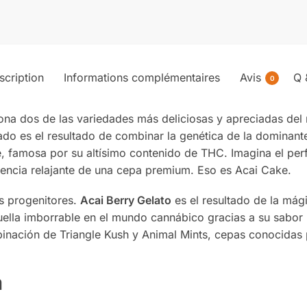
scription
Informations complémentaires
Avis
Q 
0
ona dos de las variedades más deliciosas y apreciadas de
rado es el resultado de combinar la genética de la dominant
 famosa por su altísimo contenido de THC. Imagina el perfe
encia relajante de una cepa premium. Eso es Acai Cake.
 progenitores.
Acai Berry Gelato
es el resultado de la mági
ella imborrable en el mundo cannábico gracias a su sabor ú
binación de Triangle Kush y Animal Mints, cepas conocidas
a