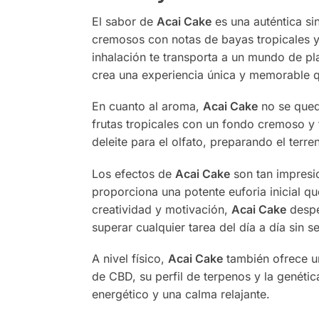
El sabor de
Acai Cake
es una auténtica si
cremosos con notas de bayas tropicales y 
inhalación te transporta a un mundo de pl
crea una experiencia única y memorable qu
En cuanto al aroma,
Acai Cake
no se queda
frutas tropicales con un fondo cremoso y
deleite para el olfato, preparando el terr
Los efectos de
Acai Cake
son tan impresi
proporciona una potente euforia inicial q
creatividad y motivación,
Acai Cake
despe
superar cualquier tarea del día a día sin 
A nivel físico,
Acai Cake
también ofrece un
de CBD, su perfil de terpenos y la genét
energético y una calma relajante.