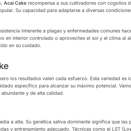
o,
Acai Cake
recompensa a sus cultivadores con cogollos de
popular. Su capacidad para adaptarse a diversas condiciones
esistencia inherente a plagas y enfermedades comunes hace
vo en interior controlado o aproveches el sol y el clima al ai
tido en su cuidado.
ke
ero los resultados valen cada esfuerzo. Esta variedad es i
cuidado específico para alcanzar su máximo potencial. Vam
 abundante y de alta calidad.
edia a alta. Su genética sativa dominante significa que las 
podas y entrenamiento adecuado. Técnicas como el LST (Low