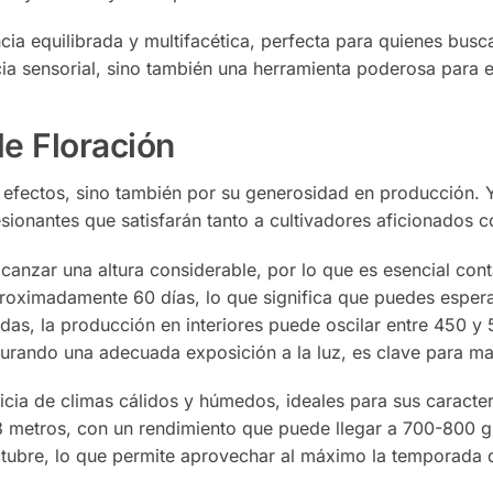
cia equilibrada y multifacética, perfecta para quienes busc
ia sensorial, sino también una herramienta poderosa para e
e Floración
efectos, sino también por su generosidad en producción. Ya 
ionantes que satisfarán tanto a cultivadores aficionados 
anzar una altura considerable, por lo que es esencial conta
aproximadamente 60 días, lo que significa que puedes espe
as, la producción en interiores puede oscilar entre 450 
urando una adecuada exposición a la luz, es clave para ma
cia de climas cálidos y húmedos, ideales para sus caracter
 3 metros, con un rendimiento que puede llegar a 700-800 g
tubre, lo que permite aprovechar al máximo la temporada de 