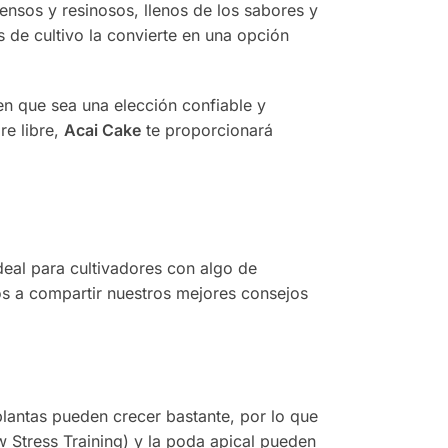
nsos y resinosos, llenos de los sabores y
 de cultivo la convierte en una opción
n que sea una elección confiable y
re libre,
Acai Cake
te proporcionará
deal para cultivadores con algo de
os a compartir nuestros mejores consejos
plantas pueden crecer bastante, por lo que
 Stress Training) y la poda apical pueden