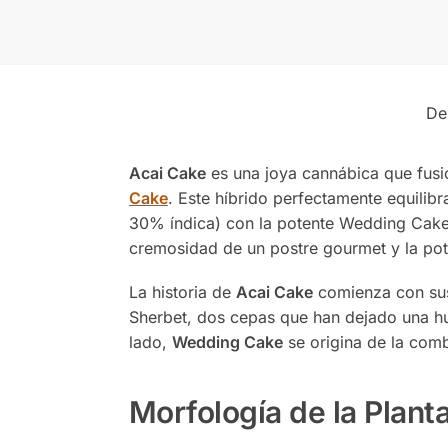
De
Acai Cake
es una joya cannábica que fusi
Cake
. Este híbrido perfectamente equilib
30% índica) con la potente Wedding Cake,
cremosidad de un postre gourmet y la pot
La historia de
Acai Cake
comienza con sus
Sherbet, dos cepas que han dejado una hu
lado,
Wedding Cake
se origina de la com
Morfología de la Plant