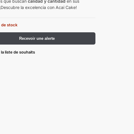
es que buscan
calidad y cantidad
en sus
¡Descubre la excelencia con Acai Cake!
 de stock
Recevoir une alerte
 la liste de souhaits