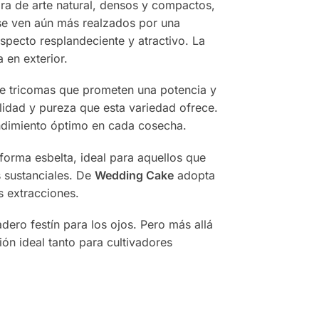
bra de arte natural, densos y compactos,
 se ven aún más realzados por una
pecto resplandeciente y atractivo. La
 en exterior.
de tricomas que prometen una potencia y
alidad y pureza que esta variedad ofrece.
endimiento óptimo en cada cosecha.
orma esbelta, ideal para aquellos que
s sustanciales. De
Wedding Cake
adopta
s extracciones.
dero festín para los ojos. Pero más allá
ón ideal tanto para cultivadores