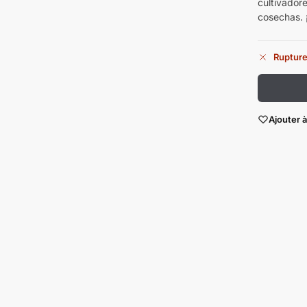
cultivador
cosechas. 
Rupture
Ajouter à