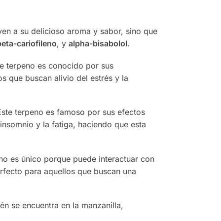
yen a su delicioso aroma y sabor, sino que
beta-cariofileno
, y
alpha-bisabolol
.
ste terpeno es conocido por sus
s que buscan alivio del estrés y la
 Este terpeno es famoso por sus efectos
 insomnio y la fatiga, haciendo que esta
eno es único porque puede interactuar con
erfecto para aquellos que buscan una
n se encuentra en la manzanilla,