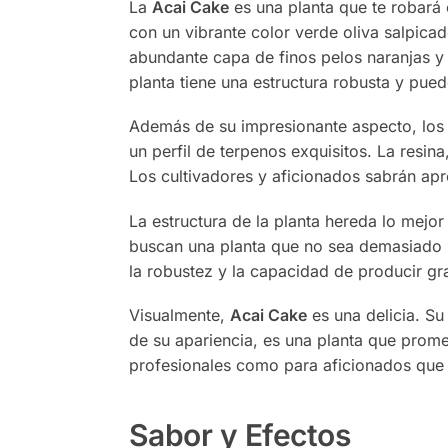
La
Acai Cake
es una planta que te robará 
con un vibrante color verde oliva salpica
abundante capa de finos pelos naranjas y
planta tiene una estructura robusta y pued
Además de su impresionante aspecto, los
un perfil de terpenos exquisitos. La resin
Los cultivadores y aficionados sabrán apr
La estructura de la planta hereda lo mejo
buscan una planta que no sea demasiado in
la robustez y la capacidad de producir gr
Visualmente,
Acai Cake
es una delicia. Su
de su apariencia, es una planta que promet
profesionales como para aficionados que
Sabor y Efectos