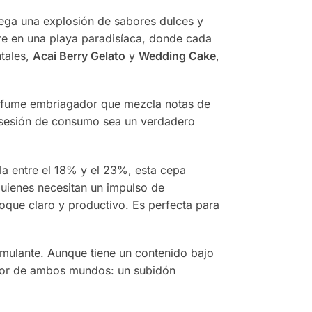
iega una explosión de sabores dulces y
tre en una playa paradisíaca, donde cada
ntales,
Acai Berry Gelato
y
Wedding Cake
,
perfume embriagador que mezcla notas de
a sesión de consumo sea un verdadero
a entre el 18% y el 23%, esta cepa
quienes necesitan un impulso de
oque claro y productivo. Es perfecta para
imulante. Aunque tiene un contenido bajo
ejor de ambos mundos: un subidón