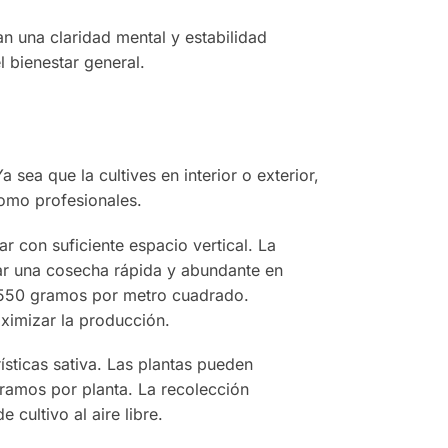
an una claridad mental y estabilidad
l bienestar general.
sea que la cultives en interior o exterior,
como profesionales.
r con suficiente espacio vertical. La
rar una cosecha rápida y abundante en
y 550 gramos por metro cuadrado.
ximizar la producción.
ísticas sativa. Las plantas pueden
ramos por planta. La recolección
cultivo al aire libre.