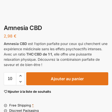
Amnesia CBD
2,98
€
Amnesia CBD
est l’option parfaite pour ceux qui cherchent une
expérience médicinale sans les effets psychoactifs intenses.
Avec un ratio
THC:CBD de 1:1
, elle offre une puissante
relaxation physique. Découvrez la combinaison parfaite de
saveur et de bien-être !
Ajouter au panier
Ajouter à la liste de souhaits
Free Shipping
*
Discreet Packaging