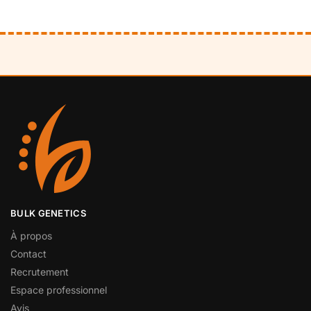
BULK GENETICS
À propos
Contact
Recrutement
Espace professionnel
Avis