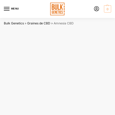
MENU
0
Bulk Genetics
»
Graines de CBD
»
Amnesia CBD