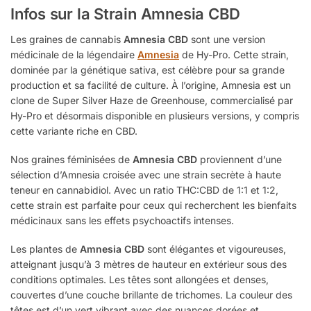
Infos sur la Strain Amnesia CBD
Les graines de cannabis
Amnesia CBD
sont une version
médicinale de la légendaire
Amnesia
de Hy-Pro. Cette strain,
dominée par la génétique sativa, est célèbre pour sa grande
production et sa facilité de culture. À l’origine, Amnesia est un
clone de Super Silver Haze de Greenhouse, commercialisé par
Hy-Pro et désormais disponible en plusieurs versions, y compris
cette variante riche en CBD.
Nos graines féminisées de
Amnesia CBD
proviennent d’une
sélection d’Amnesia croisée avec une strain secrète à haute
teneur en cannabidiol. Avec un ratio THC:CBD de 1:1 et 1:2,
cette strain est parfaite pour ceux qui recherchent les bienfaits
médicinaux sans les effets psychoactifs intenses.
Les plantes de
Amnesia CBD
sont élégantes et vigoureuses,
atteignant jusqu’à 3 mètres de hauteur en extérieur sous des
conditions optimales. Les têtes sont allongées et denses,
couvertes d’une couche brillante de trichomes. La couleur des
têtes est d’un vert vibrant avec des nuances dorées et