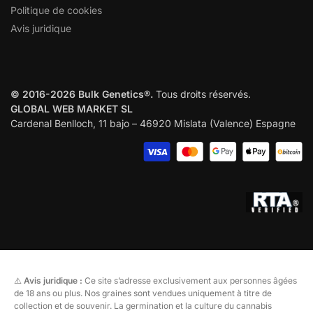
Politique de cookies
Avis juridique
© 2016-2026 Bulk Genetics®.
Tous droits réservés.
GLOBAL WEB MARKET SL
Cardenal Benlloch, 11 bajo – 46920 Mislata (Valence) Espagne
⚠️
Avis juridique :
Ce site s’adresse exclusivement aux personnes âgées
de 18 ans ou plus. Nos graines sont vendues uniquement à titre de
collection et de souvenir. La germination et la culture du cannabis