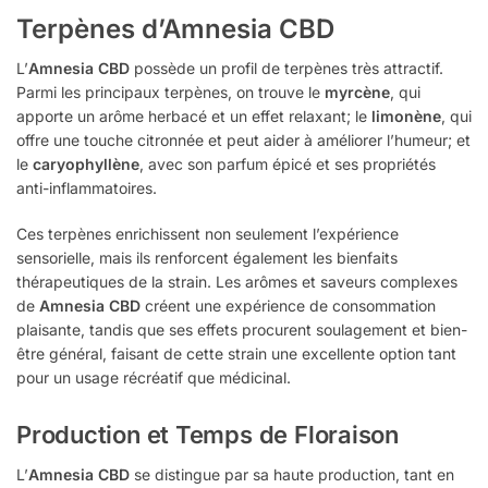
Terpènes d’Amnesia CBD
L’
Amnesia CBD
possède un profil de terpènes très attractif.
Parmi les principaux terpènes, on trouve le
myrcène
, qui
apporte un arôme herbacé et un effet relaxant; le
limonène
, qui
offre une touche citronnée et peut aider à améliorer l’humeur; et
le
caryophyllène
, avec son parfum épicé et ses propriétés
anti-inflammatoires.
Ces terpènes enrichissent non seulement l’expérience
sensorielle, mais ils renforcent également les bienfaits
thérapeutiques de la strain. Les arômes et saveurs complexes
de
Amnesia CBD
créent une expérience de consommation
plaisante, tandis que ses effets procurent soulagement et bien-
être général, faisant de cette strain une excellente option tant
pour un usage récréatif que médicinal.
Production et Temps de Floraison
L’
Amnesia CBD
se distingue par sa haute production, tant en