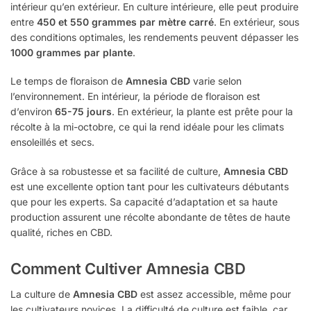
intérieur qu’en extérieur. En culture intérieure, elle peut produire
entre
450 et 550 grammes par mètre carré
. En extérieur, sous
des conditions optimales, les rendements peuvent dépasser les
1000 grammes par plante
.
Le temps de floraison de
Amnesia CBD
varie selon
l’environnement. En intérieur, la période de floraison est
d’environ
65-75 jours
. En extérieur, la plante est prête pour la
récolte à la mi-octobre, ce qui la rend idéale pour les climats
ensoleillés et secs.
Grâce à sa robustesse et sa facilité de culture,
Amnesia CBD
est une excellente option tant pour les cultivateurs débutants
que pour les experts. Sa capacité d’adaptation et sa haute
production assurent une récolte abondante de têtes de haute
qualité, riches en CBD.
Comment Cultiver Amnesia CBD
La culture de
Amnesia CBD
est assez accessible, même pour
les cultivateurs novices. La difficulté de culture est faible, car