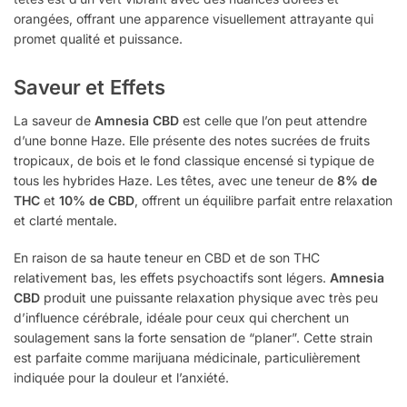
orangées, offrant une apparence visuellement attrayante qui
promet qualité et puissance.
Saveur et Effets
La saveur de
Amnesia CBD
est celle que l’on peut attendre
d’une bonne Haze. Elle présente des notes sucrées de fruits
tropicaux, de bois et le fond classique encensé si typique de
tous les hybrides Haze. Les têtes, avec une teneur de
8% de
THC
et
10% de CBD
, offrent un équilibre parfait entre relaxation
et clarté mentale.
En raison de sa haute teneur en CBD et de son THC
relativement bas, les effets psychoactifs sont légers.
Amnesia
CBD
produit une puissante relaxation physique avec très peu
d’influence cérébrale, idéale pour ceux qui cherchent un
soulagement sans la forte sensation de “planer”. Cette strain
est parfaite comme marijuana médicinale, particulièrement
indiquée pour la douleur et l’anxiété.