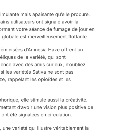
stimulante mais apaisante qu’elle procure.
ns utilisateurs ont signalé avoir la
sformant votre séance de fumage de jour en
 globale est merveilleusement flottante.
 féminisées d’Amnesia Haze offrent un
liques de la variété, qui sont
ience avec des amis curieux, n’oubliez
i les variétés Sativa ne sont pas
e, rappelant les opioïdes et les
ique, elle stimule aussi la créativité.
mettant d’avoir une vision plus positive de
ont été signalées en circulation.
e variété qui illustre véritablement la