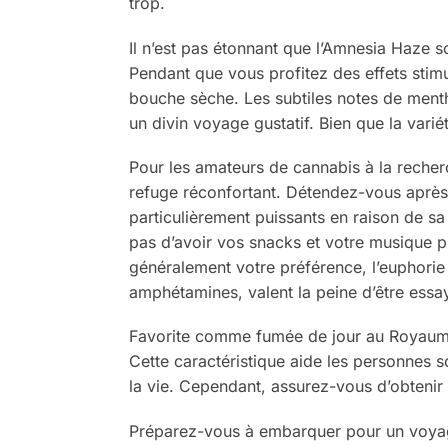
trop.
Il n’est pas étonnant que l’Amnesia Haze so
Pendant que vous profitez des effets stimul
bouche sèche. Les subtiles notes de menth
un divin voyage gustatif. Bien que la vari
Pour les amateurs de cannabis à la recherc
refuge réconfortant. Détendez-vous après 
particulièrement puissants en raison de sa
pas d’avoir vos snacks et votre musique p
généralement votre préférence, l’euphorie 
amphétamines, valent la peine d’être essa
Favorite comme fumée de jour au Royaume-U
Cette caractéristique aide les personnes so
la vie. Cependant, assurez-vous d’obtenir 
Préparez-vous à embarquer pour un voyage 