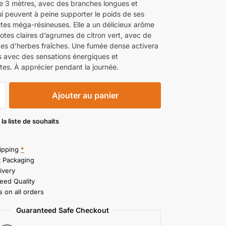
e 3 mètres, avec des branches longues et
ui peuvent à peine supporter le poids de ses
tes méga-résineuses. Elle a un délicieux arôme
otes claires d’agrumes de citron vert, avec de
es d’herbes fraîches. Une fumée dense activera
s avec des sensations énergiques et
tes. À apprécier pendant la journée.
Ajouter au panier
 la liste de souhaits
ipping
*
t Packaging
ivery
eed Quality
 on all orders
Guaranteed Safe Checkout