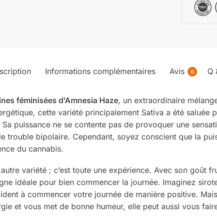
scription
Informations complémentaires
Avis
Q 
0
ines féminisées d’Amnesia Haze
, un extraordinaire mélange
gétique, cette variété principalement Sativa a été saluée p
 Sa puissance ne se contente pas de provoquer une sensatio
le trouble bipolaire. Cependant, soyez conscient que la pu
ence du cannabis.
utre variété ; c’est toute une expérience. Avec son goût frui
agne idéale pour bien commencer la journée. Imaginez sirote
aident à commencer votre journée de manière positive. Mais
ergie et vous met de bonne humeur, elle peut aussi vous fa