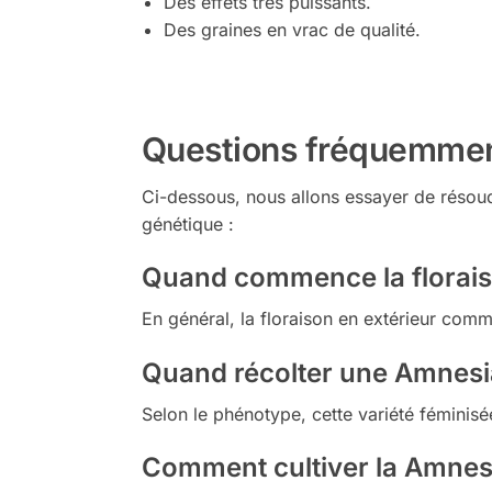
Des effets très puissants.
Des graines en vrac de qualité.
Questions fréquemme
Ci-dessous, nous allons essayer de résoud
génétique :
Quand commence la floraiso
En général, la floraison en extérieur comm
Quand récolter une Amnesia
Selon le phénotype, cette variété féminis
Comment cultiver la Amnesi