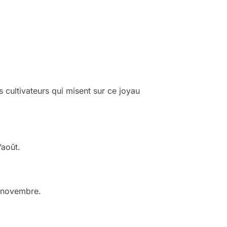
 cultivateurs qui misent sur ce joyau
’août.
t novembre.