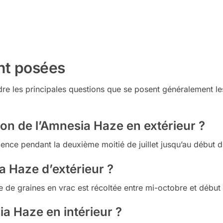
nt posées
re les principales questions que se posent généralement les
n de l’Amnesia Haze en extérieur ?
ence pendant la deuxième moitié de juillet jusqu’au début d
 Haze d’extérieur ?
ée de graines en vrac est récoltée entre mi-octobre et débu
a Haze en intérieur ?