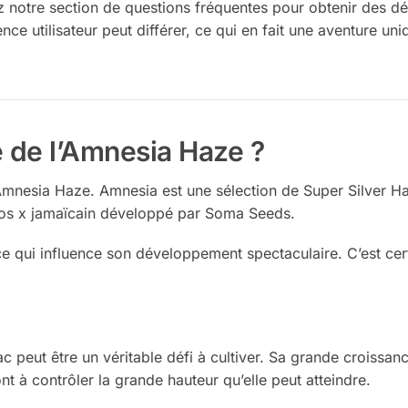
notre section de questions fréquentes pour obtenir des dét
ce utilisateur peut différer, ce qui en fait une aventure un
e de l’Amnesia Haze ?
Amnesia Haze. Amnesia est une sélection de Super Silver 
aos x jamaïcain développé par Soma Seeds.
e qui influence son développement spectaculaire. C’est cer
rac peut être un véritable défi à cultiver. Sa grande croissan
 à contrôler la grande hauteur qu’elle peut atteindre.