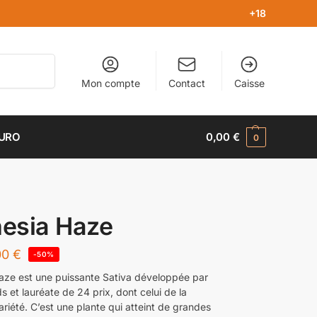
+18
Recherche
Mon compte
Contact
Caisse
EURO
0,00
€
0
esia Haze
00
€
-50%
ze est une puissante Sativa développée par
 et lauréate de 24 prix, dont celui de la
ariété. C’est une plante qui atteint de grandes