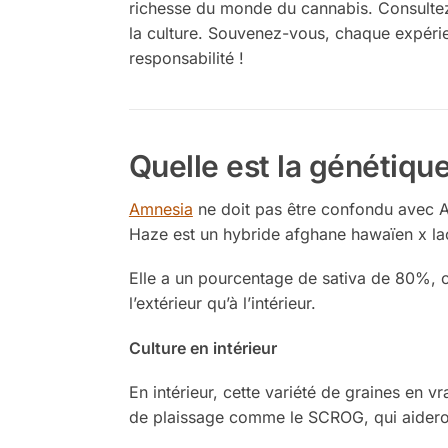
richesse du monde du cannabis. Consultez 
la culture. Souvenez-vous, chaque expérien
responsabilité !
Quelle est la génétiqu
Amnesia
ne doit pas être confondu avec 
Haze est un hybride afghane hawaïen x l
Elle a un pourcentage de sativa de 80%, c
l’extérieur qu’à l’intérieur.
Culture en intérieur
En intérieur, cette variété de graines en v
de plaissage comme le SCROG, qui aideront