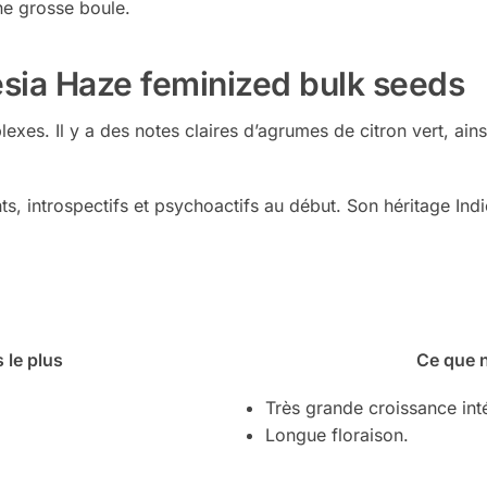
ne grosse boule.
esia Haze feminized bulk seeds
lexes. Il y a des notes claires d’agrumes de citron vert, ai
nts, introspectifs et psychoactifs au début. Son héritage Ind
 le plus
Ce que 
Très grande croissance inté
Longue floraison.