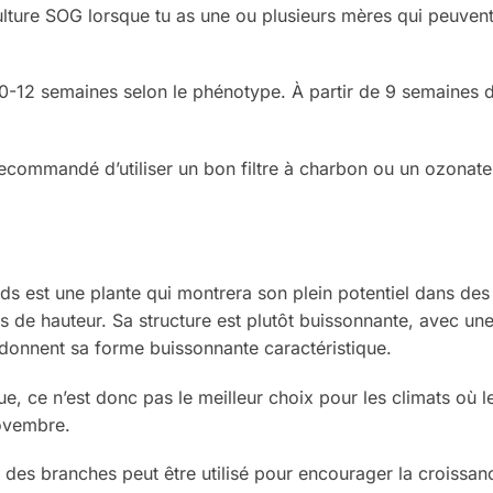
culture SOG lorsque tu as une ou plusieurs mères qui peuvent
10-12 semaines selon le phénotype. À partir de 9 semaines d
 recommandé d’utiliser un bon filtre à charbon ou un ozonat
s est une plante qui montrera son plein potentiel dans des 
s de hauteur. Sa structure est plutôt buissonnante, avec un
donnent sa forme buissonnante caractéristique.
, ce n’est donc pas le meilleur choix pour les climats où le
novembre.
e des branches peut être utilisé pour encourager la croissanc