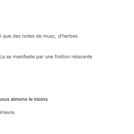
nsi que des notes de musc, d’herbes
ica se manifeste par une finition relaxante
nous aimons le moins
rieure.