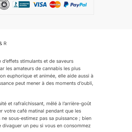
& R
 d’effets stimulants et de saveurs
ar les amateurs de cannabis les plus
n euphorique et animée, elle aide aussi à
issance peut mener à des moments d’oubli,
té et rafraîchissant, mêlé à l’arrière-goût
r votre café matinal pendant que les
 ne sous-estimez pas sa puissance ; bien
ire divaguer un peu si vous en consommez