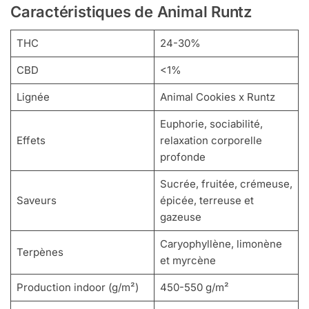
Caractéristiques de Animal Runtz
THC
24-30%
CBD
<1%
Lignée
Animal Cookies x Runtz
Euphorie, sociabilité,
Effets
relaxation corporelle
profonde
Sucrée, fruitée, crémeuse,
Saveurs
épicée, terreuse et
gazeuse
Caryophyllène, limonène
Terpènes
et myrcène
Production indoor (g/m²)
450-550 g/m²