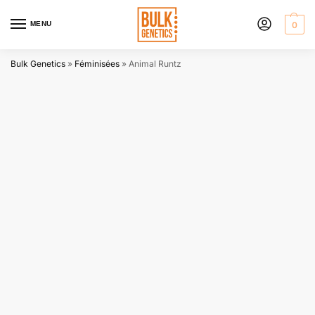
MENU
0
Bulk Genetics
»
Féminisées
»
Animal Runtz