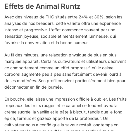
Effets de Animal Runtz
Avec des niveaux de THC situés entre 24% et 30%, selon les
analyses de nos breeders, cette variété offre une expérience
intense et progressive. L’effet commence souvent par une
sensation joyeuse, sociable et mentalement lumineuse, qui
favorise la conversation et la bonne humeur.
Au fil des minutes, une relaxation physique de plus en plus
marquée apparaît. Certains cultivateurs et utilisateurs décrivent
ce comportement comme un effet progressif, où le calme
corporel augmente peu à peu sans forcément devenir lourd à
doses modérées. Son profil convient particulièrement bien pour
déconnecter en fin de journée.
En bouche, elle laisse une impression difficile à oublier. Les fruits
tropicaux, les fruits rouges et le caramel se fondent avec la
crème sucrée, la vanille et la pâte à biscuit, tandis que le fond
épicé, terreux et gazeux apporte de la profondeur. Un
cultivateur nous a confié que la saveur restait longtemps en