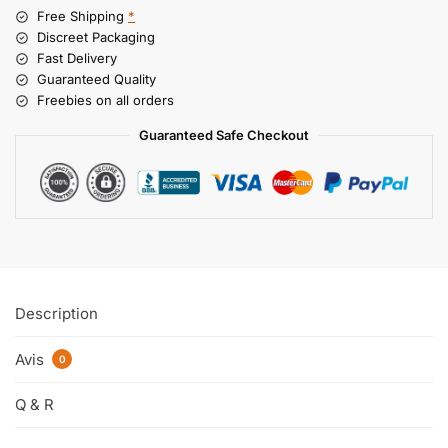
Free Shipping
*
Discreet Packaging
Fast Delivery
Guaranteed Quality
Freebies on all orders
Guaranteed Safe Checkout
Description
Avis
0
Q & R