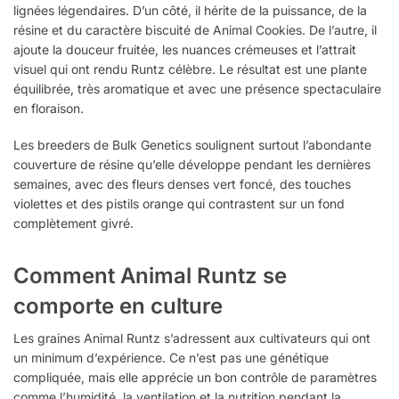
lignées légendaires. D’un côté, il hérite de la puissance, de la
résine et du caractère biscuité de Animal Cookies. De l’autre, il
ajoute la douceur fruitée, les nuances crémeuses et l’attrait
visuel qui ont rendu Runtz célèbre. Le résultat est une plante
équilibrée, très aromatique et avec une présence spectaculaire
en floraison.
Les breeders de Bulk Genetics soulignent surtout l’abondante
couverture de résine qu’elle développe pendant les dernières
semaines, avec des fleurs denses vert foncé, des touches
violettes et des pistils orange qui contrastent sur un fond
complètement givré.
Comment Animal Runtz se
comporte en culture
Les graines Animal Runtz s’adressent aux cultivateurs qui ont
un minimum d’expérience. Ce n’est pas une génétique
compliquée, mais elle apprécie un bon contrôle de paramètres
comme l’humidité, la ventilation et la nutrition pendant la