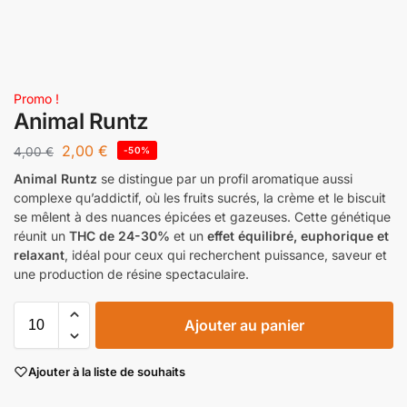
Promo !
Animal Runtz
2,00
€
4,00
€
-50%
Animal Runtz
se distingue par un profil aromatique aussi
complexe qu’addictif, où les fruits sucrés, la crème et le biscuit
se mêlent à des nuances épicées et gazeuses. Cette génétique
réunit un
THC de 24-30%
et un
effet équilibré, euphorique et
relaxant
, idéal pour ceux qui recherchent puissance, saveur et
une production de résine spectaculaire.
Ajouter au panier
Ajouter à la liste de souhaits