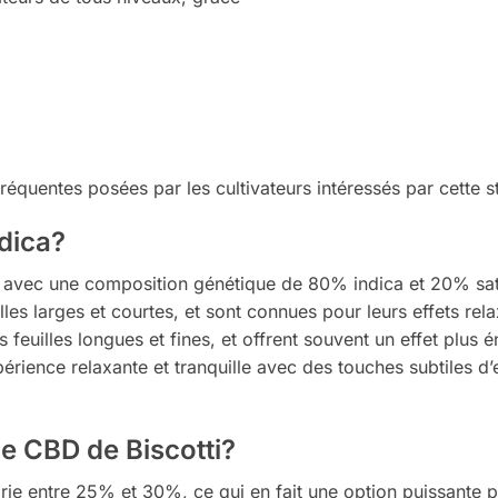
réquentes posées par les cultivateurs intéressés par cette st
ndica?
, avec une composition génétique de 80% indica et 20% sat
es larges et courtes, et sont connues pour leurs effets rela
feuilles longues et fines, et offrent souvent un effet plus é
rience relaxante et tranquille avec des touches subtiles d’
de CBD de Biscotti?
rie entre 25% et 30%, ce qui en fait une option puissante p