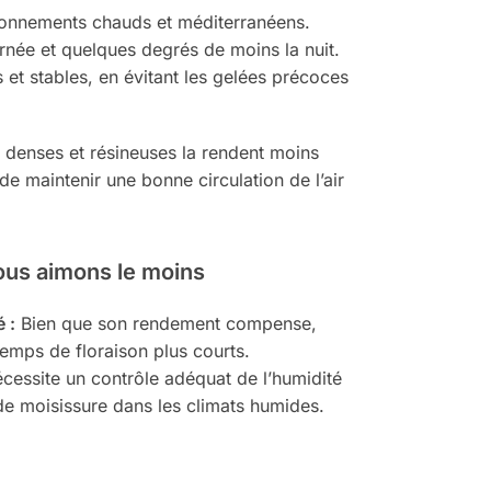
ironnements chauds et méditerranéens.
ournée et quelques degrés de moins la nuit.
et stables, en évitant les gelées précoces
es denses et résineuses la rendent moins
e maintenir une bonne circulation de l’air
ous aimons le moins
 :
Bien que son rendement compense,
temps de floraison plus courts.
cessite un contrôle adéquat de l’humidité
de moisissure dans les climats humides.