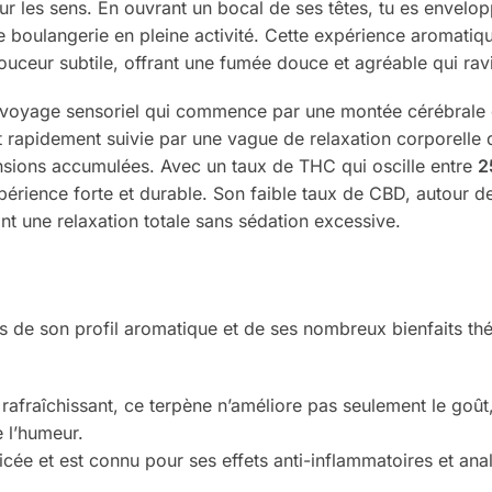
r les sens. En ouvrant un bocal de ses têtes, tu es envelo
 boulangerie en pleine activité. Cette expérience aromatiqu
ceur subtile, offrant une fumée douce et agréable qui ravit
 voyage sensoriel qui commence par une montée cérébrale q
t rapidement suivie par une vague de relaxation corporelle 
tensions accumulées. Avec un taux de THC qui oscille entre
2
érience forte et durable. Son faible taux de CBD, autour de
nt une relaxation totale sans sédation excessive.
 de son profil aromatique et de ses nombreux bienfaits thé
afraîchissant, ce terpène n’améliore pas seulement le goût
e l’humeur.
ée et est connu pour ses effets anti-inflammatoires et anal