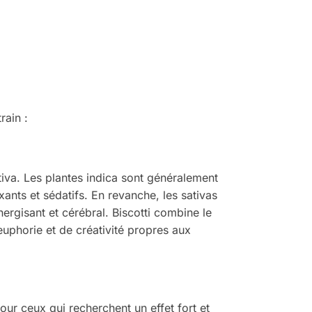
rain :
iva. Les plantes indica sont généralement
xants et sédatifs. En revanche, les sativas
nergisant et cérébral. Biscotti combine le
euphorie et de créativité propres aux
our ceux qui recherchent un effet fort et