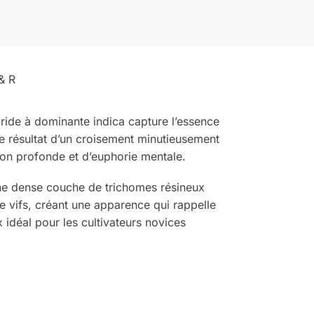
& R
bride à dominante indica capture l’essence
le résultat d’un croisement minutieusement
ion profonde et d’euphorie mentale.
’une dense couche de trichomes résineux
ge vifs, créant une apparence qui rappelle
x idéal pour les cultivateurs novices