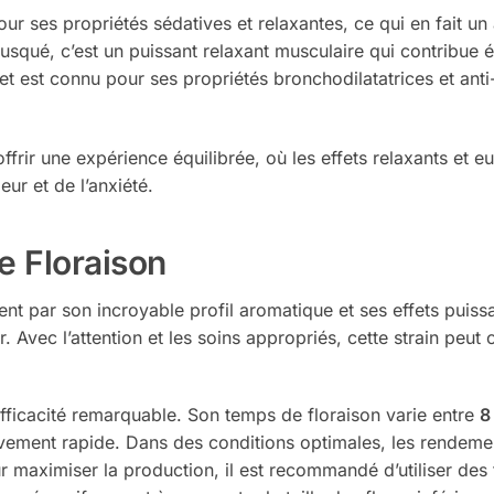
ur ses propriétés sédatives et relaxantes, ce qui en fait un a
qué, c’est un puissant relaxant musculaire qui contribue ég
t est connu pour ses propriétés bronchodilatatrices et anti-
offrir une expérience équilibrée, où les effets relaxants et
ur et de l’anxiété.
e Floraison
nt par son incroyable profil aromatique et ses effets puiss
r. Avec l’attention et les soins appropriés, cette strain peut
 efficacité remarquable. Son temps de floraison varie entre
8
ativement rapide. Dans des conditions optimales, les rendemen
 maximiser la production, il est recommandé d’utiliser des