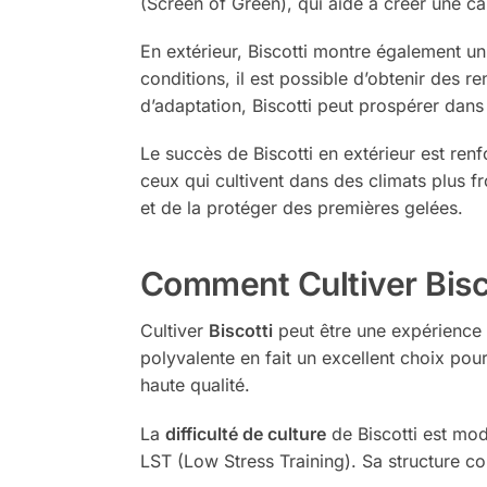
(Screen of Green), qui aide à créer une ca
En extérieur, Biscotti montre également un
conditions, il est possible d’obtenir des
d’adaptation, Biscotti peut prospérer dans
Le succès de Biscotti en extérieur est renfo
ceux qui cultivent dans des climats plus fr
et de la protéger des premières gelées.
Comment Cultiver Bisc
Cultiver
Biscotti
peut être une expérience g
polyvalente en fait un excellent choix pou
haute qualité.
La
difficulté de culture
de Biscotti est mod
LST (Low Stress Training). Sa structure co