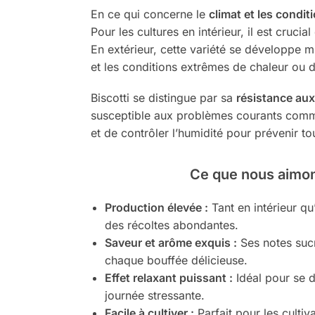
En ce qui concerne le
climat et les condi
Pour les cultures en intérieur, il est cruc
En extérieur, cette variété se développe m
et les conditions extrêmes de chaleur ou d
Biscotti se distingue par sa
résistance aux
susceptible aux problèmes courants comme l
et de contrôler l’humidité pour prévenir to
Ce que nous aimon
Production élevée :
Tant en intérieur qu’
des récoltes abondantes.
Saveur et arôme exquis :
Ses notes sucr
chaque bouffée délicieuse.
Effet relaxant puissant :
Idéal pour se 
journée stressante.
Facile à cultiver :
Parfait pour les cultiv