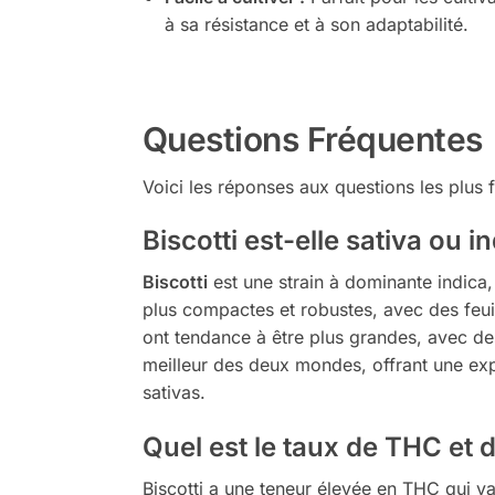
à sa résistance et à son adaptabilité.
Questions Fréquentes
Voici les réponses aux questions les plus f
Biscotti est-elle sativa ou i
Biscotti
est une strain à dominante indica
plus compactes et robustes, avec des feuill
ont tendance à être plus grandes, avec des 
meilleur des deux mondes, offrant une expé
sativas.
Quel est le taux de THC et 
Biscotti a une teneur élevée en THC qui va