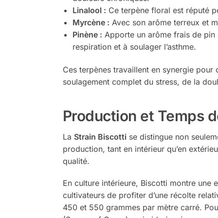
Linalool :
Ce terpène floral est réputé po
Myrcène :
Avec son arôme terreux et mus
Pinène :
Apporte un arôme frais de pin e
respiration et à soulager l’asthme.
Ces terpènes travaillent en synergie pour 
soulagement complet du stress, de la doule
Production et Temps d
La
Strain Biscotti
se distingue non seuleme
production, tant en intérieur qu’en extérieu
qualité.
En culture intérieure, Biscotti montre une
cultivateurs de profiter d’une récolte rel
450 et 550 grammes par mètre carré. Pour