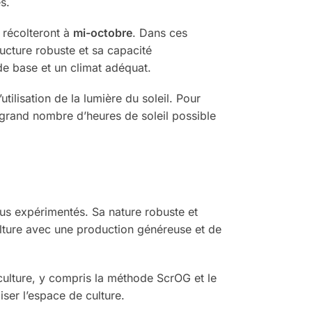
s.
 récolteront à
mi-octobre
. Dans ces
ucture robuste et sa capacité
 de base et un climat adéquat.
tilisation de la lumière du soleil. Pour
us grand nombre d’heures de soleil possible
lus expérimentés. Sa nature robuste et
ulture avec une production généreuse et de
culture, y compris la méthode ScrOG et le
iser l’espace de culture.