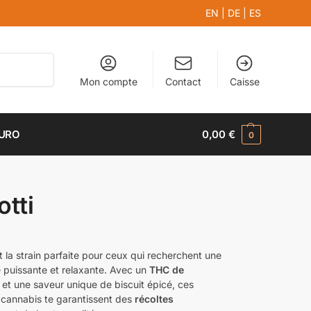
EN
|
DE
|
ES
Recherche
Mon compte
Contact
Caisse
EURO
0,00
€
0
otti
 la strain parfaite pour ceux qui recherchent une
 puissante et relaxante. Avec un
THC de
et une saveur unique de biscuit épicé, ces
 cannabis te garantissent des
récoltes