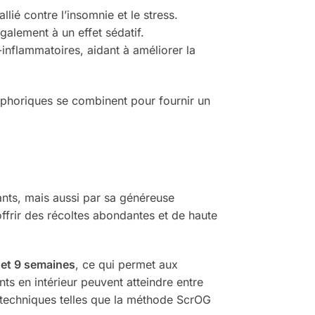
llié contre l’insomnie et le stress.
alement à un effet sédatif.
inflammatoires, aidant à améliorer la
 euphoriques se combinent pour fournir un
ants, mais aussi par sa généreuse
 offrir des récoltes abondantes et de haute
 et 9 semaines
, ce qui permet aux
ts en intérieur peuvent atteindre entre
 techniques telles que la méthode ScrOG