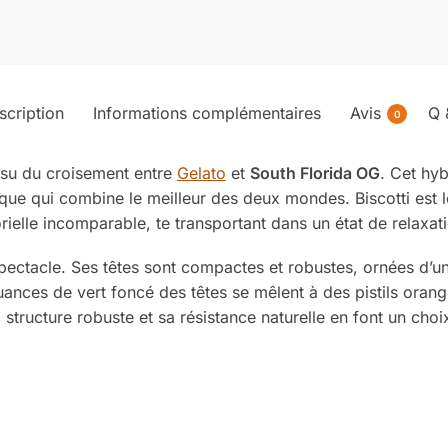
scription
Informations complémentaires
Avis
Q 
0
ssu du croisement entre
Gelato
et
South Florida OG
. Cet hy
ique qui combine le meilleur des deux mondes. Biscotti est 
ielle incomparable, te transportant dans un état de relaxat
n spectacle. Ses têtes sont compactes et robustes, ornées d
 nuances de vert foncé des têtes se mêlent à des pistils oran
 structure robuste et sa résistance naturelle en font un choi