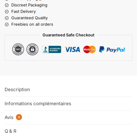
Discreet Packaging
Fast Delivery
Guaranteed Quality
Freebies on all orders
Guaranteed Safe Checkout
Description
Informations complémentaires
Avis
0
Q & R