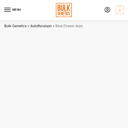
MENU
0
Bulk Genetics
»
Autofloraison
»
Blue Dream Auto