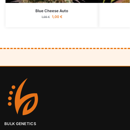
Blue Cheese Auto
1,00
€
1,98
€
BULK GENETICS