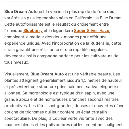
Blue Dream Auto
est la version la plus rapide de l’une des
variétés les plus légendaires nées en Californie : la Blue Dream.
Cette autoflorissante est le résultat du croisement entre
l’iconique
Blueberry
et la légendaire
Super Silver Haze
,
combinant le meilleur des deux mondes pour offrir une
expérience unique. Avec l’incorporation de la
Ruderalis
, cette
strain garantit une résistance et une rapidité inégalées,
devenant ainsi la compagne parfaite pour les cultivateurs de
tous niveaux.
Visuellement,
Blue Dream Auto
est une véritable beauté. Les
plantes atteignent généralement jusqu’à 1,5 mètres de hauteur
et présentent une structure principalement sativa, élégante et
allongée. Sa morphologie est typique d’un sapin, avec une
grande apicale et de nombreuses branches secondaires très
productives. Les têtes sont grandes, denses et couvertes d’une
couche de trichomes qui leur confère un éclat cristallin
spectaculaire. De plus, la couleur verte vibrante avec des
nuances bleues et les poils ambrés qui les ornent ne soulignent