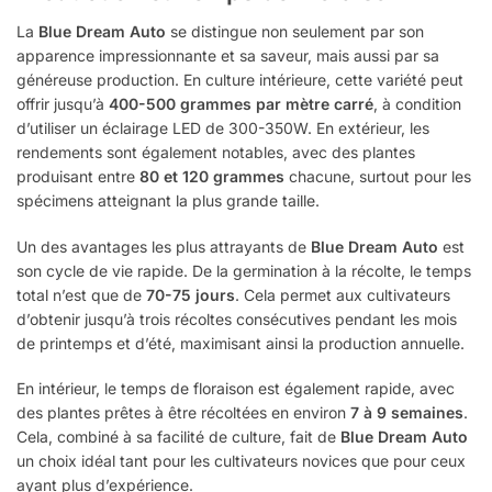
La
Blue Dream Auto
se distingue non seulement par son
apparence impressionnante et sa saveur, mais aussi par sa
généreuse production. En culture intérieure, cette variété peut
offrir jusqu’à
400-500 grammes par mètre carré
, à condition
d’utiliser un éclairage LED de 300-350W. En extérieur, les
rendements sont également notables, avec des plantes
produisant entre
80 et 120 grammes
chacune, surtout pour les
spécimens atteignant la plus grande taille.
Un des avantages les plus attrayants de
Blue Dream Auto
est
son cycle de vie rapide. De la germination à la récolte, le temps
total n’est que de
70-75 jours
. Cela permet aux cultivateurs
d’obtenir jusqu’à trois récoltes consécutives pendant les mois
de printemps et d’été, maximisant ainsi la production annuelle.
En intérieur, le temps de floraison est également rapide, avec
des plantes prêtes à être récoltées en environ
7 à 9 semaines
.
Cela, combiné à sa facilité de culture, fait de
Blue Dream Auto
un choix idéal tant pour les cultivateurs novices que pour ceux
ayant plus d’expérience.