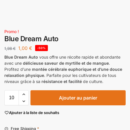
Promo !
Blue Dream Auto
1,00
€
1,98
€
-50%
Blue Dream Auto
vous offre une récolte rapide et abondante
avec une
délicieuse saveur de myrtille et de mangue
.
Profitez d’une
montée cérébrale euphorique et d’une douce
relaxation physique
. Parfaite pour les cultivateurs de tous
niveaux grâce à sa
résistance et facilité
de culture.
Ajouter au panier
Ajouter à la liste de souhaits
Free Shipping
*