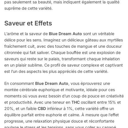
pas seulement sa beauté, mais indiquent également la qualité
suprême de cette variété.
Saveur et Effets
L’arôme et la saveur de
Blue Dream Auto
sont un véritable
délice pour les sens. Imaginez un délicieux gâteau aux myrtilles
fraîchement cuit, avec des touches de mangue et une douceur
citronnée qui fait saliver. Chaque bouffée est une explosion de
saveurs qui reste sur le palais, transformant chaque inhalation
en un plaisir sublime. Ce profil de saveur complexe et captivant
est l’un des aspects les plus appréciés de cette variété.
En consommant
Blue Dream Auto
, vous éprouverez une
montée cérébrale euphorique et motivante, idéale pour ces
moments où vous avez besoin d’un coup de pouce en créativité
et productivité. Avec une teneur en
THC
oscillant entre 15% et
20%, et un faible
CBD
inférieur à 1%, cette variété offre un
équilibre parfait entre euphorie et calme. À mesure que l’effet
progresse, une relaxation physique douce et réconfortante
soulage le stress et les tensions, sans vous coller au canapé.