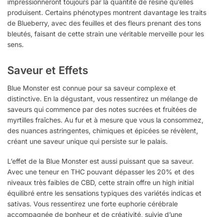
impressionneront toujours par la quantité de résine qu’elles
produisent. Certains phénotypes montrent davantage les traits
de Blueberry, avec des feuilles et des fleurs prenant des tons
bleutés, faisant de cette strain une véritable merveille pour les
sens.
Saveur et Effets
Blue Monster est connue pour sa saveur complexe et
distinctive. En la dégustant, vous ressentirez un mélange de
saveurs qui commence par des notes sucrées et fruitées de
myrtilles fraîches. Au fur et à mesure que vous la consommez,
des nuances astringentes, chimiques et épicées se révèlent,
créant une saveur unique qui persiste sur le palais.
L’effet de la Blue Monster est aussi puissant que sa saveur.
Avec une teneur en THC pouvant dépasser les 20% et des
niveaux très faibles de CBD, cette strain offre un high initial
équilibré entre les sensations typiques des variétés indicas et
sativas. Vous ressentirez une forte euphorie cérébrale
accompagnée de bonheur et de créativité, suivie d’une