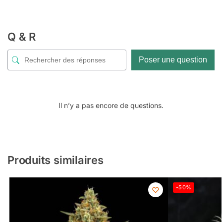
Q & R
Poser une question
Il n’y a pas encore de questions.
Produits similaires
-50%