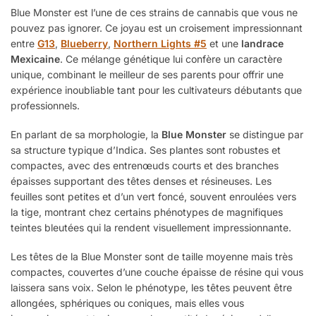
Blue Monster est l’une de ces strains de cannabis que vous ne
pouvez pas ignorer. Ce joyau est un croisement impressionnant
entre
G13
,
Blueberry
,
Northern Lights #5
et une
landrace
Mexicaine
. Ce mélange génétique lui confère un caractère
unique, combinant le meilleur de ses parents pour offrir une
expérience inoubliable tant pour les cultivateurs débutants que
professionnels.
En parlant de sa morphologie, la
Blue Monster
se distingue par
sa structure typique d’Indica. Ses plantes sont robustes et
compactes, avec des entrenœuds courts et des branches
épaisses supportant des têtes denses et résineuses. Les
feuilles sont petites et d’un vert foncé, souvent enroulées vers
la tige, montrant chez certains phénotypes de magnifiques
teintes bleutées qui la rendent visuellement impressionnante.
Les têtes de la Blue Monster sont de taille moyenne mais très
compactes, couvertes d’une couche épaisse de résine qui vous
laissera sans voix. Selon le phénotype, les têtes peuvent être
allongées, sphériques ou coniques, mais elles vous