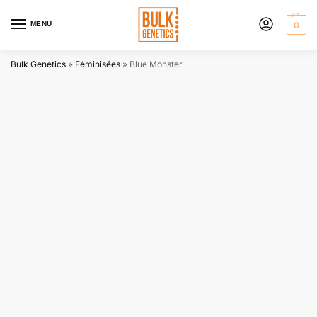
MENU
0
Bulk Genetics
»
Féminisées
»
Blue Monster