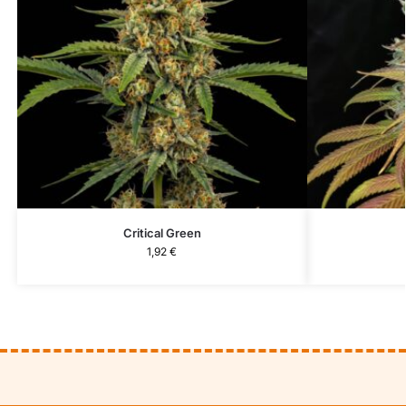
Critical Green
1,92
€