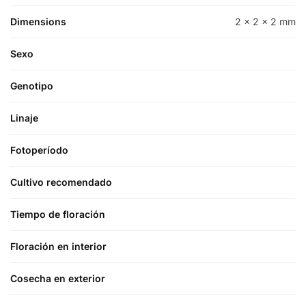
Dimensions
2 × 2 × 2 mm
Sexo
Genotipo
Linaje
Fotoperíodo
Cultivo recomendado
Tiempo de floración
Floración en interior
Cosecha en exterior