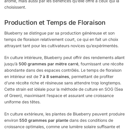
arôme, mais aussi par les bénéfices qu’elle offre à ceux qui la
choisissent.
Production et Temps de Floraison
Blueberry se distingue par sa production généreuse et son
temps de floraison relativement court, ce qui en fait un choix
attrayant tant pour les cultivateurs novices qu’expérimentés.
En culture intérieure, Blueberry peut offrir des rendements allant
jusqu’à
500 grammes par mètre carré
, fournissant une récolte
abondante dans des espaces contrôlés. Le temps de floraison
en intérieur est de
7 à 8 semaines
, permettant de profiter
d’une récolte riche et résineuse sans attendre trop longtemps.
Cette strain est idéale pour la méthode de culture en SOG (Sea
of Green), maximisant l’espace et assurant une croissance
uniforme des têtes.
En culture extérieure, les plantes de Blueberry peuvent produire
environ
550 grammes par plante
dans des conditions de
croissance optimales, comme une lumière solaire suffisante et