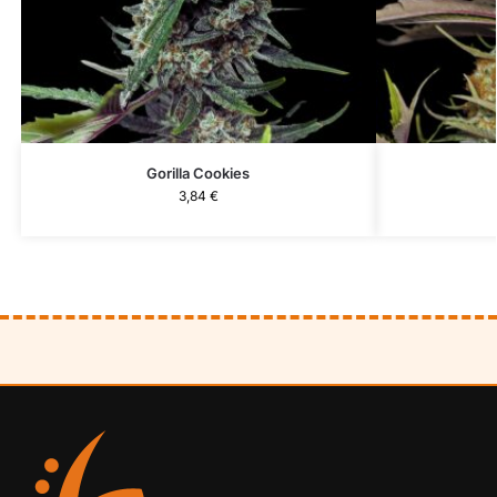
Gorilla Cookies
3,84
€