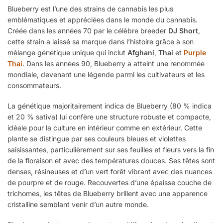
Blueberry est l’une des strains de cannabis les plus
emblématiques et appréciées dans le monde du cannabis.
Créée dans les années 70 par le célèbre breeder
DJ Short
,
cette strain a laissé sa marque dans l’histoire grâce à son
mélange génétique unique qui inclut
Afghani
,
Thai
et
Purple
Thai
. Dans les années 90, Blueberry a atteint une renommée
mondiale, devenant une légende parmi les cultivateurs et les
consommateurs.
La génétique majoritairement indica de Blueberry (80 % indica
et 20 % sativa) lui confère une structure robuste et compacte,
idéale pour la culture en intérieur comme en extérieur. Cette
plante se distingue par ses couleurs bleues et violettes
saisissantes, particulièrement sur ses feuilles et fleurs vers la fin
de la floraison et avec des températures douces. Ses têtes sont
denses, résineuses et d’un vert forêt vibrant avec des nuances
de pourpre et de rouge. Recouvertes d’une épaisse couche de
trichomes, les têtes de Blueberry brillent avec une apparence
cristalline semblant venir d’un autre monde.