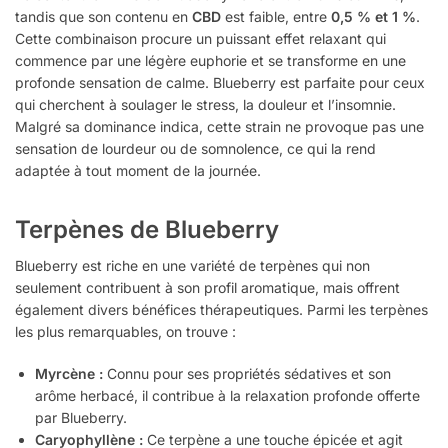
tandis que son contenu en
CBD
est faible, entre
0,5 % et 1 %
.
Cette combinaison procure un puissant effet relaxant qui
commence par une légère euphorie et se transforme en une
profonde sensation de calme. Blueberry est parfaite pour ceux
qui cherchent à soulager le stress, la douleur et l’insomnie.
Malgré sa dominance indica, cette strain ne provoque pas une
sensation de lourdeur ou de somnolence, ce qui la rend
adaptée à tout moment de la journée.
Terpènes de Blueberry
Blueberry est riche en une variété de terpènes qui non
seulement contribuent à son profil aromatique, mais offrent
également divers bénéfices thérapeutiques. Parmi les terpènes
les plus remarquables, on trouve :
Myrcène :
Connu pour ses propriétés sédatives et son
arôme herbacé, il contribue à la relaxation profonde offerte
par Blueberry.
Caryophyllène :
Ce terpène a une touche épicée et agit