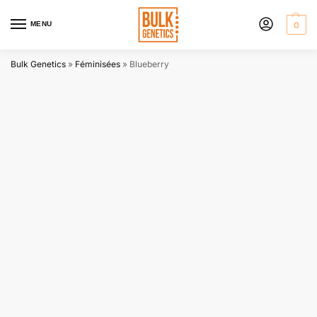
MENU
0
Bulk Genetics
»
Féminisées
»
Blueberry