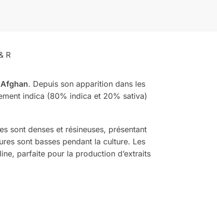
& R
t
Afghan
. Depuis son apparition dans les
ement indica (80% indica et 20% sativa)
es sont denses et résineuses, présentant
ures sont basses pendant la culture. Les
e, parfaite pour la production d’extraits