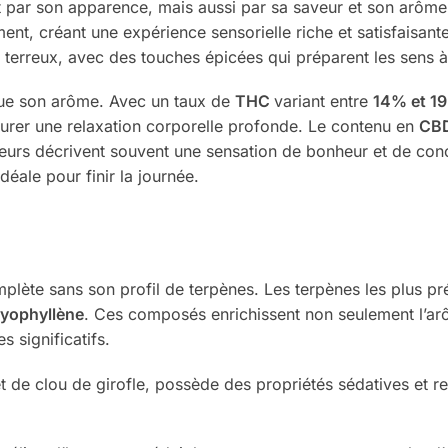
 par son apparence, mais aussi par sa saveur et son arôme
t, créant une expérience sensorielle riche et satisfaisante
 terreux, avec des touches épicées qui préparent les sens à
 que son arôme. Avec un taux de
THC
variant entre
14% et 1
ocurer une relaxation corporelle profonde. Le contenu en
CB
sateurs décrivent souvent une sensation de bonheur et de conc
éale pour finir la journée.
ète sans son profil de terpènes. Les terpènes les plus prés
yophyllène
. Ces composés enrichissent non seulement l’ar
s significatifs.
 de clou de girofle, possède des propriétés sédatives et rel