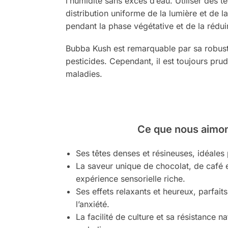
l’humidité sans excès d’eau. Utiliser de
distribution uniforme de la lumière et de
pendant la phase végétative et de la rédui
Bubba Kush est remarquable par sa robustes
pesticides. Cependant, il est toujours pru
maladies.
Ce que nous aimon
Ses têtes denses et résineuses, idéales 
La saveur unique de chocolat, de café 
expérience sensorielle riche.
Ses effets relaxants et heureux, parfaits
l’anxiété.
La facilité de culture et sa résistance n