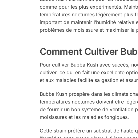
comme pour les plus expérimentés. Mainte
températures nocturnes légèrement plus fra
important de maintenir l’humidité relative
problèmes de moisissure et maximiser la p
Comment Cultiver Bub
Pour cultiver Bubba Kush avec succès, nou
cultiver, ce qui en fait une excellente opt
et aux maladies facilite sa gestion et ass
Bubba Kush prospère dans les climats chaud
températures nocturnes doivent être légère
de fournir un bon système de ventilation pou
moisissures et les maladies fongiques.
Cette strain préfère un substrat de haute