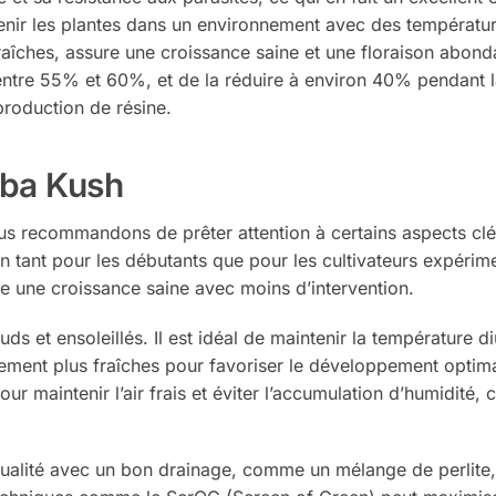
nir les plantes dans un environnement avec des températur
îches, assure une croissance saine et une floraison abondan
 entre 55% et 60%, et de la réduire à environ 40% pendant l
roduction de résine.
ba Kush
s recommandons de prêter attention à certains aspects clés
ion tant pour les débutants que pour les cultivateurs expérim
ure une croissance saine avec moins d’intervention.
s et ensoleillés. Il est idéal de maintenir la température di
ment plus fraîches pour favoriser le développement optimal de
r maintenir l’air frais et éviter l’accumulation d’humidité, c
 qualité avec un bon drainage, comme un mélange de perlite,