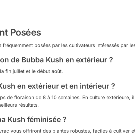
nt Posées
s fréquemment posées par les cultivateurs intéressés par l
on de Bubba Kush en extérieur ?
fin juillet et le début août.
sh en extérieur et en intérieur ?
ps de floraison de 8 à 10 semaines. En culture extérieure, i
illeurs résultats.
a Kush féminisée ?
c vous offriront des plantes robustes, faciles à cultiver et