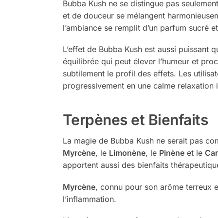
Bubba Kush ne se distingue pas seulement
et de douceur se mélangent harmonieusemen
l’ambiance se remplit d’un parfum sucré et
L’effet de Bubba Kush est aussi puissant
équilibrée qui peut élever l’humeur et pr
subtilement le profil des effets. Les utili
progressivement en une calme relaxation id
Terpènes et Bienfaits
La magie de Bubba Kush ne serait pas compl
Myrcène
, le
Limonène
, le
Pinène
et le
Car
apportent aussi des bienfaits thérapeutique
Myrcène
, connu pour son arôme terreux et
l’inflammation.