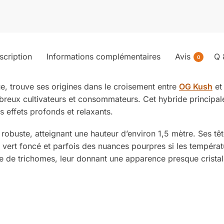
scription
Informations complémentaires
Avis
Q 
0
ue, trouve ses origines dans le croisement entre
OG Kush
e
breux cultivateurs et consommateurs. Cet hybride principal
s effets profonds et relaxants.
robuste, atteignant une hauteur d’environ 1,5 mètre. Ses têt
 vert foncé et parfois des nuances pourpres si les températ
de trichomes, leur donnant une apparence presque cristallin