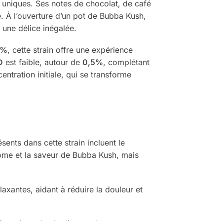
 uniques. Ses notes de chocolat, de café
. À l’ouverture d’un pot de Bubba Kush,
 une délice inégalée.
9%
, cette strain offre une expérience
D
est faible, autour de
0,5%
, complétant
entration initiale, qui se transforme
ents dans cette strain incluent le
ôme et la saveur de Bubba Kush, mais
axantes, aidant à réduire la douleur et