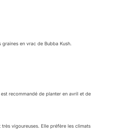
es graines en vrac de Bubba Kush.
l est recommandé de planter en avril et de
 très vigoureuses. Elle préfère les climats