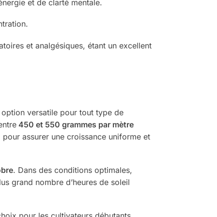
énergie et de clarté mentale.
ntration.
toires et analgésiques, étant un excellent
option versatile pour tout type de
entre
450 et 550 grammes par mètre
) pour assurer une croissance uniforme et
obre
. Dans des conditions optimales,
plus grand nombre d’heures de soleil
hoix pour les cultivateurs débutants