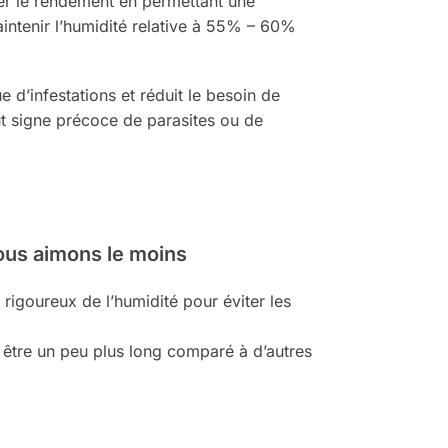
er le rendement en permettant une
intenir l’humidité relative à 55% – 60%
 d’infestations et réduit le besoin de
out signe précoce de parasites ou de
ous aimons le moins
 rigoureux de l’humidité pour éviter les
 être un peu plus long comparé à d’autres