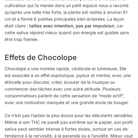
cultivateur qui l’a menée dans un petit espace nous a raconté
qu’après une taille très forte, la plante est restée à environ 61
cm et a formé 6 pointes principales bien éclairées. La leçon
était claire :
taillez avec intention, pas par impulsion
, car
cette sativa répond mieux quand son énergie est guidée sans
être trop freinée.
Effets de Chocolope
Chocolope a une montée rapide, cérébrale et lumineuse. Elle
est associée à un effet euphorique, joyeux et mental, avec une
étincelle pour discuter, créer, écouter de la musique ou
commencer des tâches avec une autre attitude. Plusieurs
consommateurs parlent de cette sensation de “mode actif”,
avec une motivation marquée et une grande envie de bouger.
Ce n’est pas l’option la plus douce pour les débutants sensibles.
Même si son THC ne paraît pas extrême sur le papier, son profil
sativa peut sembler intense à fortes doses, surtout en cas de
tendance à la nervosité, à la paranoïa ou à l’anxiété. Mieux vaut