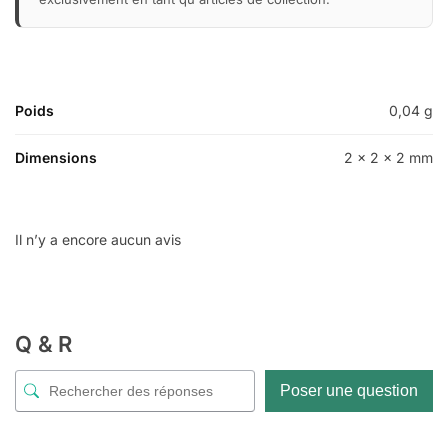
Poids
0,04 g
Dimensions
2 × 2 × 2 mm
Il n’y a encore aucun avis
Q & R
Poser une question