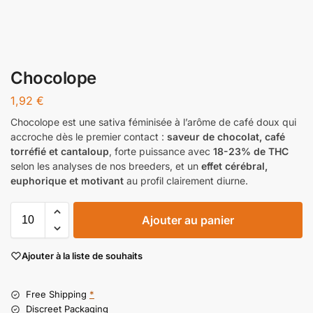
Chocolope
1,92
€
Chocolope est une sativa féminisée à l’arôme de café doux qui
accroche dès le premier contact :
saveur de chocolat, café
torréfié et cantaloup
, forte puissance avec
18-23% de THC
selon les analyses de nos breeders, et un
effet cérébral,
euphorique et motivant
au profil clairement diurne.
Ajouter au panier
Ajouter à la liste de souhaits
Free Shipping
*
Discreet Packaging