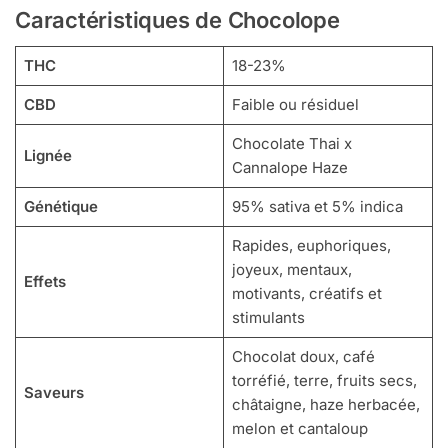
Caractéristiques de Chocolope
THC
18-23%
CBD
Faible ou résiduel
Chocolate Thai x
Lignée
Cannalope Haze
Génétique
95% sativa et 5% indica
Rapides, euphoriques,
joyeux, mentaux,
Effets
motivants, créatifs et
stimulants
Chocolat doux, café
torréfié, terre, fruits secs,
Saveurs
châtaigne, haze herbacée,
melon et cantaloup