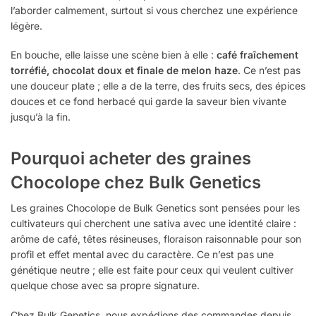
l’aborder calmement, surtout si vous cherchez une expérience
légère.
En bouche, elle laisse une scène bien à elle :
café fraîchement
torréfié, chocolat doux et finale de melon haze
. Ce n’est pas
une douceur plate ; elle a de la terre, des fruits secs, des épices
douces et ce fond herbacé qui garde la saveur bien vivante
jusqu’à la fin.
Pourquoi acheter des graines
Chocolope chez Bulk Genetics
Les graines Chocolope de Bulk Genetics sont pensées pour les
cultivateurs qui cherchent une sativa avec une identité claire :
arôme de café, têtes résineuses, floraison raisonnable pour son
profil et effet mental avec du caractère. Ce n’est pas une
génétique neutre ; elle est faite pour ceux qui veulent cultiver
quelque chose avec sa propre signature.
Chez Bulk Genetics, nous expédions des commandes depuis