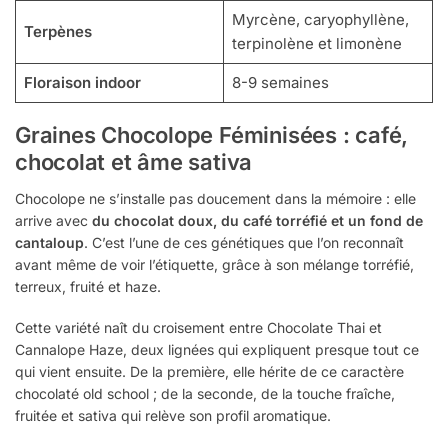
Myrcène, caryophyllène,
Terpènes
terpinolène et limonène
Floraison indoor
8-9 semaines
Graines Chocolope Féminisées : café,
chocolat et âme sativa
Chocolope ne s’installe pas doucement dans la mémoire : elle
arrive avec
du chocolat doux, du café torréfié et un fond de
cantaloup
. C’est l’une de ces génétiques que l’on reconnaît
avant même de voir l’étiquette, grâce à son mélange torréfié,
terreux, fruité et haze.
Cette variété naît du croisement entre Chocolate Thai et
Cannalope Haze, deux lignées qui expliquent presque tout ce
qui vient ensuite. De la première, elle hérite de ce caractère
chocolaté old school ; de la seconde, de la touche fraîche,
fruitée et sativa qui relève son profil aromatique.