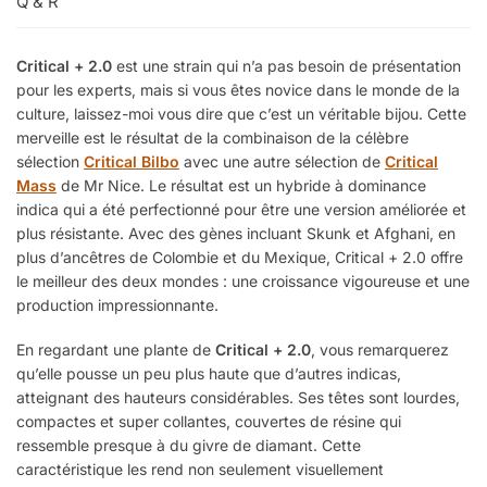
Q & R
Critical + 2.0
est une strain qui n’a pas besoin de présentation
pour les experts, mais si vous êtes novice dans le monde de la
culture, laissez-moi vous dire que c’est un véritable bijou. Cette
merveille est le résultat de la combinaison de la célèbre
sélection
Critical Bilbo
avec une autre sélection de
Critical
Mass
de Mr Nice. Le résultat est un hybride à dominance
indica qui a été perfectionné pour être une version améliorée et
plus résistante. Avec des gènes incluant Skunk et Afghani, en
plus d’ancêtres de Colombie et du Mexique, Critical + 2.0 offre
le meilleur des deux mondes : une croissance vigoureuse et une
production impressionnante.
En regardant une plante de
Critical + 2.0
, vous remarquerez
qu’elle pousse un peu plus haute que d’autres indicas,
atteignant des hauteurs considérables. Ses têtes sont lourdes,
compactes et super collantes, couvertes de résine qui
ressemble presque à du givre de diamant. Cette
caractéristique les rend non seulement visuellement