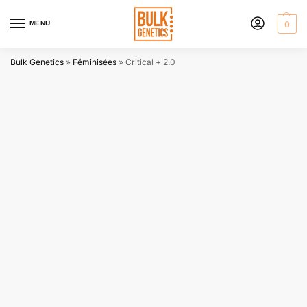
MENU
0
Bulk Genetics
»
Féminisées
»
Critical + 2.0