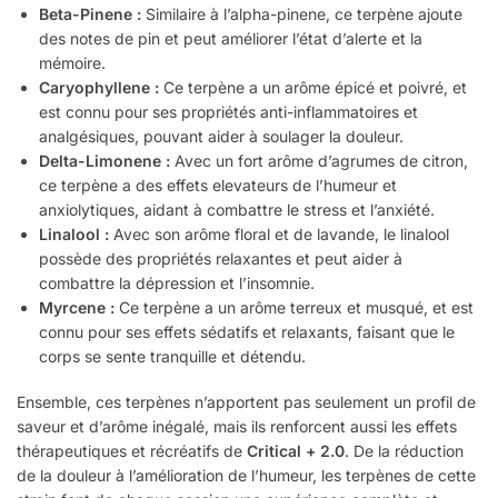
Beta-Pinene :
Similaire à l’alpha-pinene, ce terpène ajoute
des notes de pin et peut améliorer l’état d’alerte et la
mémoire.
Caryophyllene :
Ce terpène a un arôme épicé et poivré, et
est connu pour ses propriétés anti-inflammatoires et
analgésiques, pouvant aider à soulager la douleur.
Delta-Limonene :
Avec un fort arôme d’agrumes de citron,
ce terpène a des effets elevateurs de l’humeur et
anxiolytiques, aidant à combattre le stress et l’anxiété.
Linalool :
Avec son arôme floral et de lavande, le linalool
possède des propriétés relaxantes et peut aider à
combattre la dépression et l’insomnie.
Myrcene :
Ce terpène a un arôme terreux et musqué, et est
connu pour ses effets sédatifs et relaxants, faisant que le
corps se sente tranquille et détendu.
Ensemble, ces terpènes n’apportent pas seulement un profil de
saveur et d’arôme inégalé, mais ils renforcent aussi les effets
thérapeutiques et récréatifs de
Critical + 2.0
. De la réduction
de la douleur à l’amélioration de l’humeur, les terpènes de cette