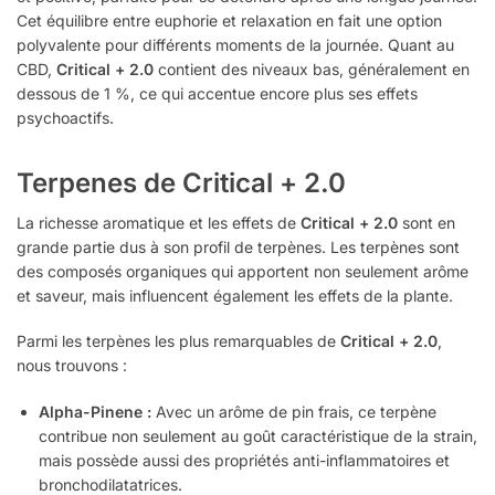
Cet équilibre entre euphorie et relaxation en fait une option
polyvalente pour différents moments de la journée. Quant au
CBD,
Critical + 2.0
contient des niveaux bas, généralement en
dessous de 1 %, ce qui accentue encore plus ses effets
psychoactifs.
Terpenes de Critical + 2.0
La richesse aromatique et les effets de
Critical + 2.0
sont en
grande partie dus à son profil de terpènes. Les terpènes sont
des composés organiques qui apportent non seulement arôme
et saveur, mais influencent également les effets de la plante.
Parmi les terpènes les plus remarquables de
Critical + 2.0
,
nous trouvons :
Alpha-Pinene :
Avec un arôme de pin frais, ce terpène
contribue non seulement au goût caractéristique de la strain,
mais possède aussi des propriétés anti-inflammatoires et
bronchodilatatrices.