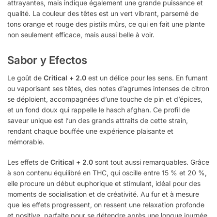
attrayantes, mais indique également une grande puissance et
qualité. La couleur des têtes est un vert vibrant, parsemé de
tons orange et rouge des pistils mûrs, ce qui en fait une plante
non seulement efficace, mais aussi belle à voir.
Sabor y Efectos
Le goût de
Critical + 2.0
est un délice pour les sens. En fumant
ou vaporisant ses têtes, des notes d’agrumes intenses de citron
se déploient, accompagnées d’une touche de pin et d’épices,
et un fond doux qui rappelle le hasch afghan. Ce profil de
saveur unique est l’un des grands attraits de cette strain,
rendant chaque bouffée une expérience plaisante et
mémorable.
Les effets de
Critical + 2.0
sont tout aussi remarquables. Grâce
à son contenu équilibré en THC, qui oscille entre 15 % et 20 %,
elle procure un début euphorique et stimulant, idéal pour des
moments de socialisation et de créativité. Au fur et à mesure
que les effets progressent, on ressent une relaxation profonde
et positive, parfaite pour se détendre après une longue journée.