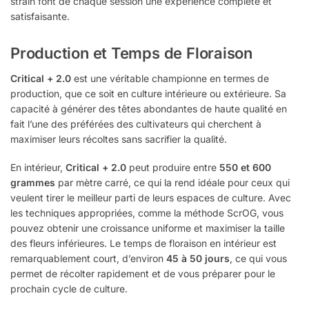
strain font de chaque session une expérience complète et
satisfaisante.
Production et Temps de Floraison
Critical + 2.0
est une véritable championne en termes de
production, que ce soit en culture intérieure ou extérieure. Sa
capacité à générer des têtes abondantes de haute qualité en
fait l’une des préférées des cultivateurs qui cherchent à
maximiser leurs récoltes sans sacrifier la qualité.
En intérieur,
Critical + 2.0
peut produire entre
550 et 600
grammes
par mètre carré, ce qui la rend idéale pour ceux qui
veulent tirer le meilleur parti de leurs espaces de culture. Avec
les techniques appropriées, comme la méthode ScrOG, vous
pouvez obtenir une croissance uniforme et maximiser la taille
des fleurs inférieures. Le temps de floraison en intérieur est
remarquablement court, d’environ
45 à 50 jours
, ce qui vous
permet de récolter rapidement et de vous préparer pour le
prochain cycle de culture.