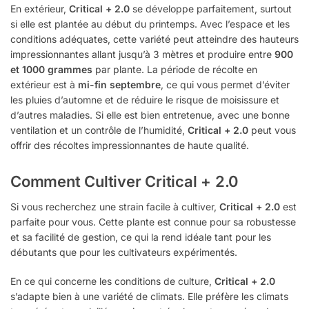
En extérieur,
Critical + 2.0
se développe parfaitement, surtout
si elle est plantée au début du printemps. Avec l’espace et les
conditions adéquates, cette variété peut atteindre des hauteurs
impressionnantes allant jusqu’à 3 mètres et produire entre
900
et 1000 grammes
par plante. La période de récolte en
extérieur est à
mi-fin septembre
, ce qui vous permet d’éviter
les pluies d’automne et de réduire le risque de moisissure et
d’autres maladies. Si elle est bien entretenue, avec une bonne
ventilation et un contrôle de l’humidité,
Critical + 2.0
peut vous
offrir des récoltes impressionnantes de haute qualité.
Comment Cultiver Critical + 2.0
Si vous recherchez une strain facile à cultiver,
Critical + 2.0
est
parfaite pour vous. Cette plante est connue pour sa robustesse
et sa facilité de gestion, ce qui la rend idéale tant pour les
débutants que pour les cultivateurs expérimentés.
En ce qui concerne les conditions de culture,
Critical + 2.0
s’adapte bien à une variété de climats. Elle préfère les climats