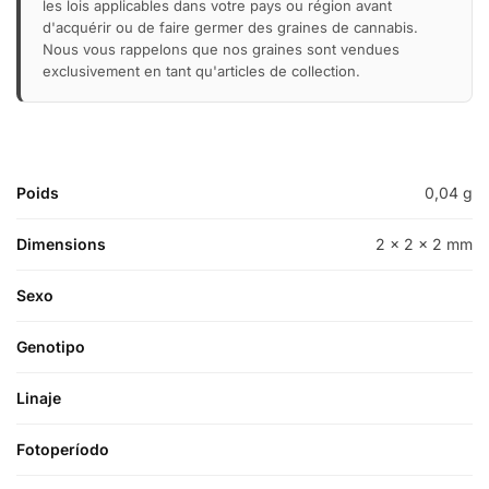
les lois applicables dans votre pays ou région avant
d'acquérir ou de faire germer des graines de cannabis.
Nous vous rappelons que nos graines sont vendues
exclusivement en tant qu'articles de collection.
Poids
0,04 g
Dimensions
2 × 2 × 2 mm
Sexo
Genotipo
Linaje
Fotoperíodo