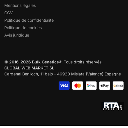
Mentions légales
CGV
Politique de confidentialité
Politique de cookies
Avis juridique
© 2016-2026 Bulk Genetics®.
Tous droits réservés.
GLOBAL WEB MARKET SL
Cardenal Benlloch, 11 bajo – 46920 Mislata (Valence) Espagne