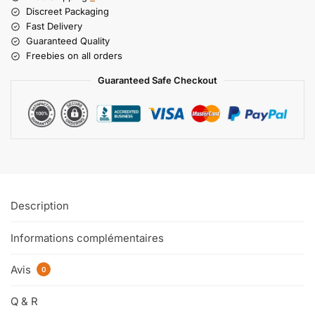
Discreet Packaging
Fast Delivery
Guaranteed Quality
Freebies on all orders
Guaranteed Safe Checkout
Description
Informations complémentaires
Avis
0
Q & R