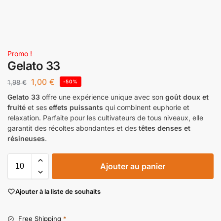
Promo !
Gelato 33
1,00
€
1,98
€
-50%
Gelato 33
offre une expérience unique avec son
goût doux et
fruité
et ses
effets puissants
qui combinent euphorie et
relaxation. Parfaite pour les cultivateurs de tous niveaux, elle
garantit des récoltes abondantes et des
têtes denses et
résineuses
.
Ajouter au panier
Ajouter à la liste de souhaits
Free Shipping
*