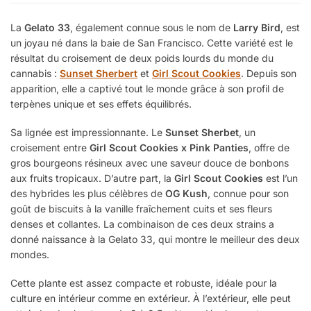
La
Gelato 33
, également connue sous le nom de
Larry Bird
, est
un joyau né dans la baie de San Francisco. Cette variété est le
résultat du croisement de deux poids lourds du monde du
cannabis :
Sunset Sherbert
et
Girl Scout Cookies
. Depuis son
apparition, elle a captivé tout le monde grâce à son profil de
terpènes unique et ses effets équilibrés.
Sa lignée est impressionnante. Le
Sunset Sherbet
, un
croisement entre
Girl Scout Cookies x Pink Panties
, offre de
gros bourgeons résineux avec une saveur douce de bonbons
aux fruits tropicaux. D’autre part, la
Girl Scout Cookies
est l’un
des hybrides les plus célèbres de
OG Kush
, connue pour son
goût de biscuits à la vanille fraîchement cuits et ses fleurs
denses et collantes. La combinaison de ces deux strains a
donné naissance à la Gelato 33, qui montre le meilleur des deux
mondes.
Cette plante est assez compacte et robuste, idéale pour la
culture en intérieur comme en extérieur. À l’extérieur, elle peut