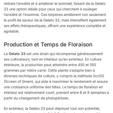
réduire l’anxiété et à améliorer le sommeil, faisant de la Gelato
33 une option idéale pour ceux qui cherchent à soulager
l’anxiété et l’insomnie. Ces terpènes améliorent non seulement
le profil de saveur de la Gelato 33, mais intensifient également
ses effets thérapeutiques, offrant une expérience complète et
agréable.
Production et Temps de Floraison
La
Gelato 33
est une strain qui récompense généreusement
ses cultivateurs, tant en intérieur qu’en extérieur. En culture
intérieure, la production peut atteindre entre 450 et 550
grammes par mètre carré. Cette plante s’adapte bien à
diverses techniques de culture, y compris la méthode ScrOG
(Screen of Green), qui aide à maximiser le rendement et assure
une croissance uniforme des têtes. Le temps de floraison en
intérieur est relativement court, prenant entre 8 et 9 semaines à
partir du changement de photopériode.
En extérieur, la Gelato 33 peut déployer tout son potentiel,