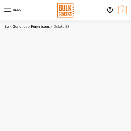
MENU
0
Bulk Genetics
»
Féminisées
»
Gelato 33