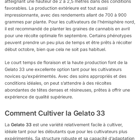
atteignant une hauteur de 2 à 2,5 mètres dans des conditions
favorables. La production extérieure est tout aussi
impressionnante, avec des rendements allant de 700 à 900
grammes par plante. Pour les cultivateurs de l’hémisphère nord,
il est recommandé de planter les graines de cannabis en avril
pour une récolte optimale fin septembre. Certains phénotypes
peuvent prendre un peu plus de temps et être prêts à récolter
début octobre, bien que cela ne soit pas habituel.
Le court temps de floraison et la haute production font de la
Gelato 33 une excellente option tant pour les cultivateurs
novices qu’expérimentés. Avec des soins appropriés et des
conditions idéales, on peut s’attendre à des récoltes
abondantes de têtes denses et résineuses, prêtes à offrir une
expérience de qualité supérieure.
Comment Cultiver la Gelato 33
La
Gelato 33
est une variété relativement facile à cultiver,
idéale tant pour les débutants que pour les cultivateurs plus
expérimentés. Sa structure robuste et sa capacité d’adaptation