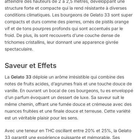
atteindre des hauteurs de 2 à 2,5 mètres, développant une
structure forte et compacte qui la rend résistante à diverses
conditions climatiques. Les bourgeons de Gelato 33 sont super
compacts et durs comme des pierres, ornés de pistils orange
vif et de tons pourpres profonds qui sont accentués par le
froid. De plus, ils sont recouverts d’une couche dense de
trichomes cristallins, leur donnant une apparence givrée
spectaculaire.
Saveur et Effets
La
Gelato 33
déploie un arôme irrésistible qui combine des
notes de fruits acides, d’agrumes frais et une touche douce de
vanille. En ouvrant un bocal de ces bourgeons, tu es enveloppé
d’un parfum évoquant un dessert de luxe. Sa saveur suit le
même chemin, offrant une fumée douce et crémeuse avec des
nuances fruitées et une finale douce et terreuse. Cette variété
est un véritable plaisir pour les sens.
Avec une teneur en THC oscillant entre 20% et 25%, la Gelato
33 garantit une expérience puissante et mémorable. Ses