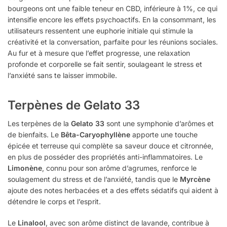
bourgeons ont une faible teneur en CBD, inférieure à 1%, ce qui
intensifie encore les effets psychoactifs. En la consommant, les
utilisateurs ressentent une euphorie initiale qui stimule la
créativité et la conversation, parfaite pour les réunions sociales.
Au fur et à mesure que l’effet progresse, une relaxation
profonde et corporelle se fait sentir, soulageant le stress et
l’anxiété sans te laisser immobile.
Terpènes de Gelato 33
Les terpènes de la
Gelato 33
sont une symphonie d’arômes et
de bienfaits. Le
Bêta-Caryophyllène
apporte une touche
épicée et terreuse qui complète sa saveur douce et citronnée,
en plus de posséder des propriétés anti-inflammatoires. Le
Limonène
, connu pour son arôme d’agrumes, renforce le
soulagement du stress et de l’anxiété, tandis que le
Myrcène
ajoute des notes herbacées et a des effets sédatifs qui aident à
détendre le corps et l’esprit.
Le
Linalool
, avec son arôme distinct de lavande, contribue à