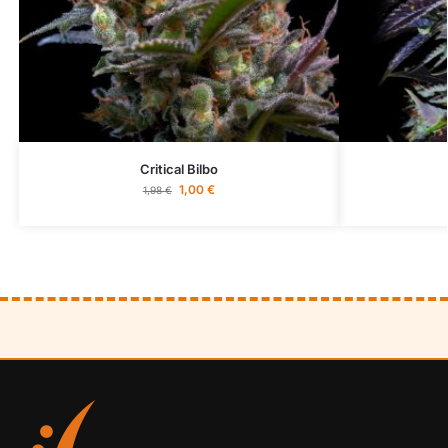
Critical Bilbo
1,00
€
1,98
€