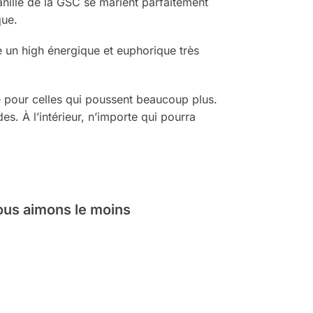
vanille de la GSC se marient parfaitement
que.
 un high énergique et euphorique très
 pour celles qui poussent beaucoup plus.
es. À l’intérieur, n’importe qui pourra
ous aimons le moins