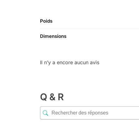
Poids
Dimensions
Il n’y a encore aucun avis
Q & R