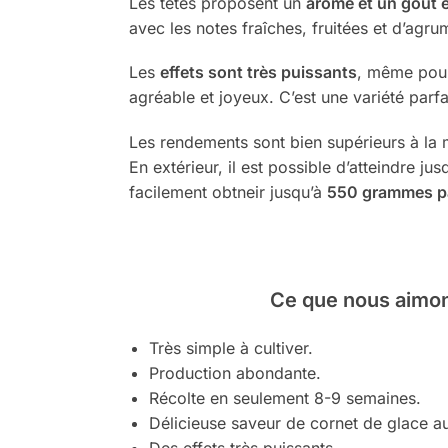
Les têtes proposent un
arôme et un goût 
avec les notes fraîches, fruitées et d’agr
Les
effets sont très puissants
, même pour
agréable et joyeux. C’est une variété parf
Les rendements sont bien supérieurs à la
En extérieur, il est possible d’atteindre ju
facilement obtneir jusqu’à
550 grammes p
Ce que nous aimon
Très simple à cultiver.
Production abondante.
Récolte en seulement 8-9 semaines.
Délicieuse saveur de cornet de glace au
Des effets très puissants