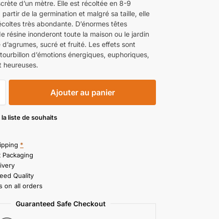
crète d’un mètre. Elle est récoltée en 8-9
partir de la germination et malgré sa taille, elle
récoltes très abondante. D’énormes têtes
 résine inonderont toute la maison ou le jardin
d’agrumes, sucré et fruité. Les effets sont
ourbillon d’émotions énergiques, euphoriques,
t heureuses.
Ajouter au panier
 la liste de souhaits
ipping
*
t Packaging
ivery
eed Quality
 on all orders
Guaranteed Safe Checkout