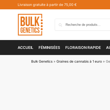
Livraison gratuite à partir de 75,00 €
ACCUEIL
FÉMINISÉES
FLORAISON RAPIDE
A
Bulk Genetics
»
Graines de cannabis à 1 euro
»
Ge