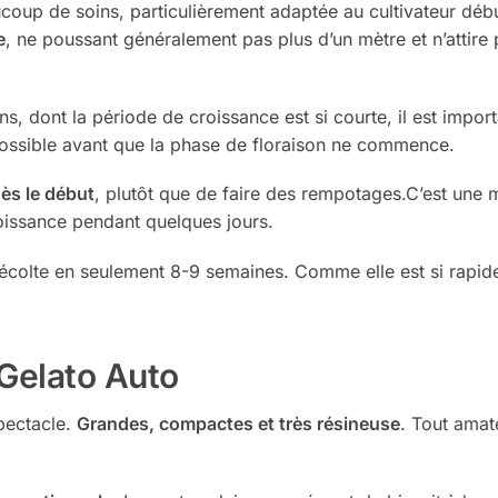
oup de soins, particulièrement adaptée au cultivateur début
e
, ne poussant généralement pas plus d’un mètre et n’attire p
s, dont la période de croissance est si courte, il est impor
possible avant que la phase de floraison ne commence.
dès le début
, plutôt que de faire des rempotages.C’est une m
croissance pendant quelques jours.
récolte en seulement 8-9 semaines. Comme elle est si rapide,
 Gelato Auto
spectacle.
Grandes, compactes et très résineuse
. Tout amat