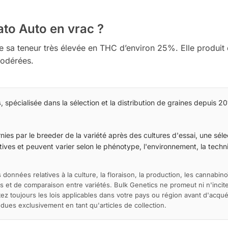
ato Auto en vrac ?
 de sa teneur très élevée en THC d’environ 25%. Elle produit
modérées.
s
, spécialisée dans la sélection et la distribution de graines depuis 20
ies par le breeder de la variété après des cultures d'essai, une sélec
ives et peuvent varier selon le phénotype, l'environnement, la techniq
 données relatives à la culture, la floraison, la production, les cannabino
s et de comparaison entre variétés. Bulk Genetics ne promeut ni n'incite 
ltez toujours les lois applicables dans votre pays ou région avant d'acqu
es exclusivement en tant qu'articles de collection.