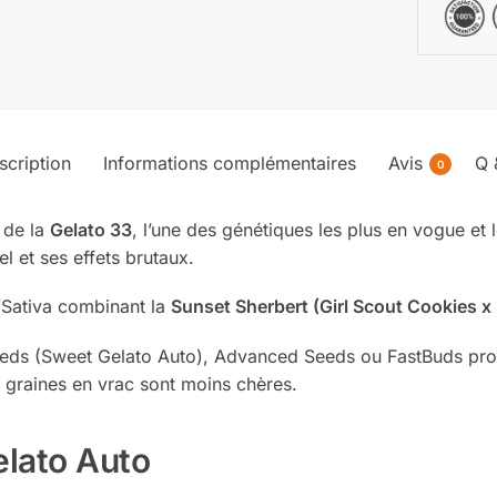
scription
Informations complémentaires
Avis
Q 
0
 de la
Gelato 33
, l’une des génétiques les plus en vogue et
l et ses effets brutaux.
/Sativa combinant la
Sunset Sherbert (Girl Scout Cookies x 
s (Sweet Gelato Auto), Advanced Seeds ou FastBuds propo
 graines en vrac sont moins chères.
elato Auto