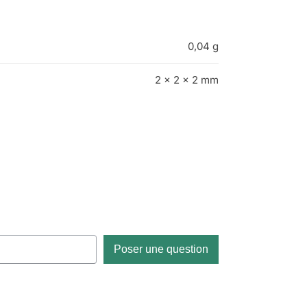
0,04 g
2 × 2 × 2 mm
Poser une question