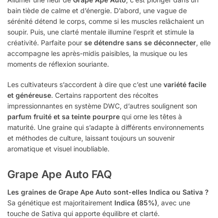
bain tiède de calme et d’énergie. D’abord, une vague de
sérénité détend le corps, comme si les muscles relâchaient un
soupir. Puis, une clarté mentale illumine l’esprit et stimule la
créativité. Parfaite pour
se détendre sans se déconnecter
, elle
accompagne les après-midis paisibles, la musique ou les
moments de réflexion souriante.
Les cultivateurs s’accordent à dire que c’est une
variété facile
et généreuse
. Certains rapportent des récoltes
impressionnantes en système DWC, d’autres soulignent son
parfum fruité et sa teinte pourpre
qui orne les têtes à
maturité. Une graine qui s’adapte à différents environnements
et méthodes de culture, laissant toujours un souvenir
aromatique et visuel inoubliable.
Grape Ape Auto FAQ
Les graines de Grape Ape Auto sont-elles Indica ou Sativa ?
Sa génétique est majoritairement
Indica (85%)
, avec une
touche de Sativa qui apporte équilibre et clarté.