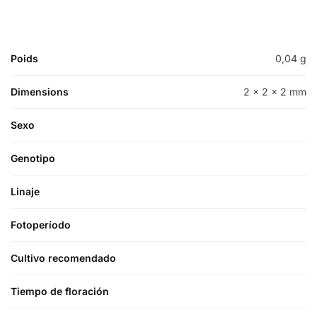
Poids
0,04 g
Dimensions
2 × 2 × 2 mm
Sexo
Genotipo
Linaje
Fotoperíodo
Cultivo recomendado
Tiempo de floración