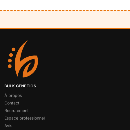
BULK GENETICS
À propos
Contact
Recrutement
Espace professionnel
Avis