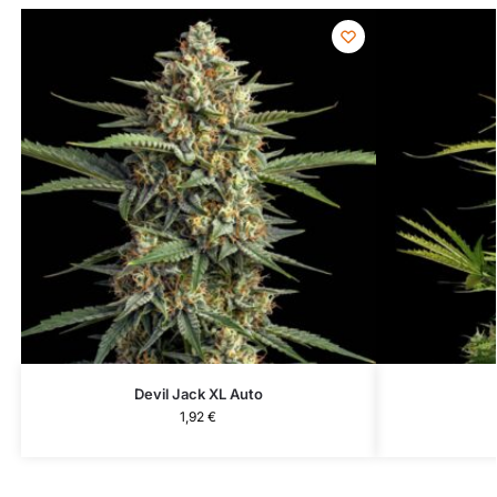
Devil Jack XL Auto
1,92
€