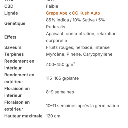
CBD
Faible
Lignée
Grape Ape
x
OG Kush Auto
85% Indica / 10% Sativa / 5%
Génétique
Ruderalis
Apaisant, concentration, relaxation
Effets
corporelle
Saveurs
Fruits rouges, herbacé, intense
Terpènes
Myrcène, Pinène, Caryophyllène
Rendement en
400–450 g/m²
intérieur
Rendement en
115–165 g/plante
extérieur
Floraison en
8–9 semaines
intérieur
Floraison en
10–11 semaines après la germination
extérieur
Hauteur maximale
120 cm