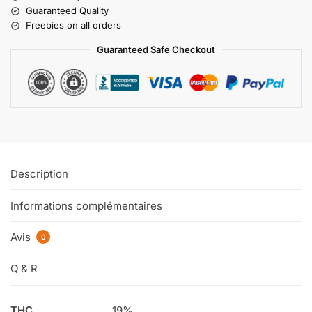
Guaranteed Quality
Freebies on all orders
Guaranteed Safe Checkout
Description
Informations complémentaires
Avis
0
Q & R
THC
19%