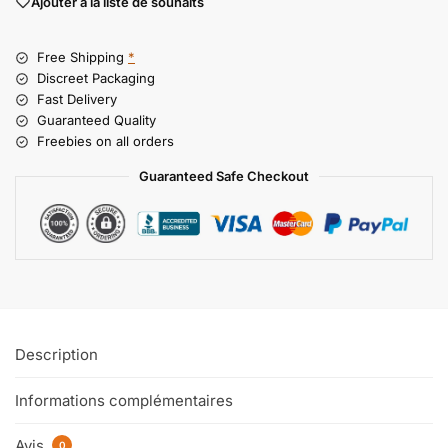
Ajouter à la liste de souhaits
Free Shipping
*
Discreet Packaging
Fast Delivery
Guaranteed Quality
Freebies on all orders
Guaranteed Safe Checkout
Description
Informations complémentaires
Avis
0