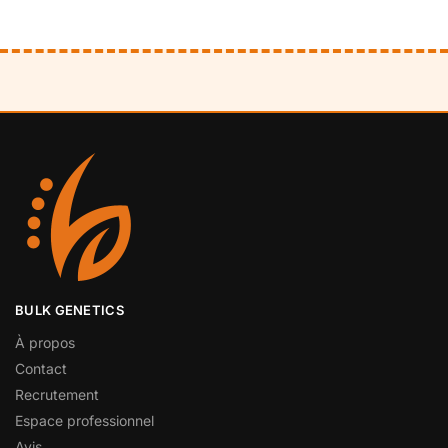
BULK GENETICS
À propos
Contact
Recrutement
Espace professionnel
Avis