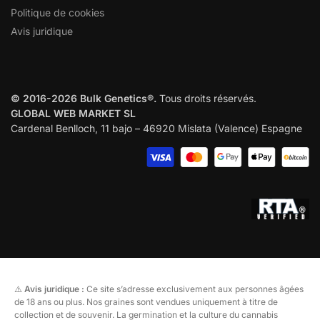
Politique de cookies
Avis juridique
© 2016-2026 Bulk Genetics®.
Tous droits réservés.
GLOBAL WEB MARKET SL
Cardenal Benlloch, 11 bajo – 46920 Mislata (Valence) Espagne
⚠️
Avis juridique :
Ce site s’adresse exclusivement aux personnes âgées
de 18 ans ou plus. Nos graines sont vendues uniquement à titre de
collection et de souvenir. La germination et la culture du cannabis