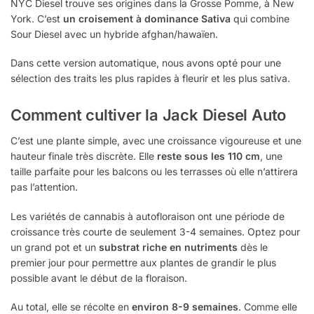
NYC Diesel trouve ses origines dans la Grosse Pomme, à New
York. C’est
un croisement à dominance Sativa
qui combine
Sour Diesel avec un hybride afghan/hawaïen.
Dans cette version automatique, nous avons opté pour une
sélection des traits les plus rapides à fleurir et les plus sativa.
Comment cultiver la Jack Diesel Auto
C’est une plante simple, avec une croissance vigoureuse et une
hauteur finale très discrète. Elle
reste sous les 110 cm
, une
taille parfaite pour les balcons ou les terrasses où elle n’attirera
pas l’attention.
Les variétés de cannabis à autofloraison ont une période de
croissance très courte de seulement 3-4 semaines. Optez pour
un grand pot et un
substrat riche en nutriments
dès le
premier jour pour permettre aux plantes de grandir le plus
possible avant le début de la floraison.
Au total, elle se récolte en
environ 8-9 semaines
. Comme elle