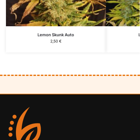
Lemon Skunk Auto
2,50
€