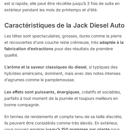
est si rapide, elle peut être récoltée jusqu’à 3 fois de suite en
extérieur pendant les mois de printemps et d’été.
Caractéristiques de la Jack Diesel Auto
Les têtes sont spectaculaires, grosses, dures comme la pierre
et recouvertes d’une couche reine crémeuse, très
adaptée à la
fabrication d’extractions
pour des résultats de première
qualité.
L’arôme et la saveur classiques du diesel
, si typiques des
hybrides américains, dominent, mais avec des notes intenses
d’agrumes comme le pamplemousse.
Les effets sont puissants, énergiques
, créatifs et sociables,
parfaits à tout moment de la journée et toujours meilleurs en
bonne compagnie.
En termes de rendements et compte tenu de sa taille discrète,
ils peuvent être considérés comme très élevés. En extérieur,
vous pouvez espérer
jusqu’à 150 grammes par plante
pour