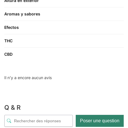
Altura en exterior
Aromas y sabores
Efectos
THC
CBD
Il n’y a encore aucun avis
Q & R
Poser une question