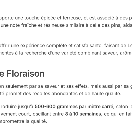
apporte une touche épicée et terreuse, et est associé à des p
une note fraîche et résineuse similaire à celle des pins, aid
offrir une expérience complète et satisfaisante, faisant de 
mentés à la recherche d’une variété combinant saveur, arôme
e Floraison
on seulement par sa saveur et ses effets, mais aussi par sa
iété promet des récoltes abondantes et de haute qualité.
roduire jusqu’à
500-600 grammes par mètre carré
, selon 
ivement court, oscillant entre
8 à 10 semaines
, ce qui en fa
mpromettre la qualité.