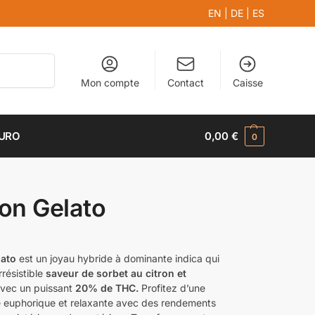
EN
|
DE
|
ES
Recherche
Mon compte
Contact
Caisse
EURO
0,00
€
0
on Gelato
ato
est un joyau hybride à dominante indica qui
rrésistible
saveur de sorbet au citron et
vec un puissant
20% de THC.
Profitez d’une
 euphorique et relaxante avec des rendements