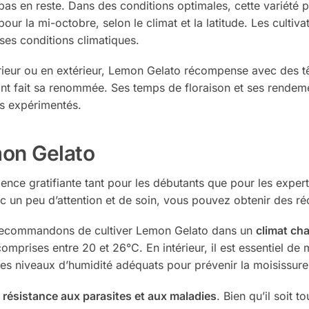
pas en reste. Dans des conditions optimales, cette variété p
our la mi-octobre, selon le climat et la latitude. Les cultiva
ses conditions climatiques.
érieur ou en extérieur, Lemon Gelato récompense avec des tê
ont fait sa renommée. Ses temps de floraison et ses rendeme
us expérimentés.
on Gelato
ence gratifiante tant pour les débutants que pour les exper
vec un peu d’attention et de soin, vous pouvez obtenir des r
us recommandons de cultiver Lemon Gelato dans un
climat cha
prises entre 20 et 26°C. En intérieur, il est essentiel de 
 des niveaux d’humidité adéquats pour prévenir la moisissur
a
résistance aux parasites et aux maladies
. Bien qu’il soit t