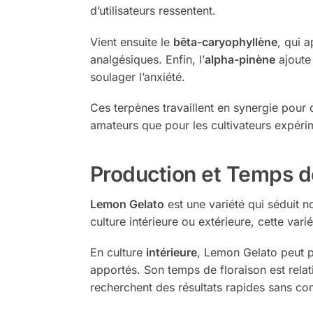
d’utilisateurs ressentent.
Vient ensuite le
bêta-caryophyllène
, qui 
analgésiques. Enfin, l’
alpha-pinène
ajoute 
soulager l’anxiété.
Ces terpènes travaillent en synergie pour 
amateurs que pour les cultivateurs expéri
Production et Temps d
Lemon Gelato
est une variété qui séduit n
culture intérieure ou extérieure, cette var
En culture
intérieure
, Lemon Gelato peut p
apportés. Son temps de floraison est relat
recherchent des résultats rapides sans co