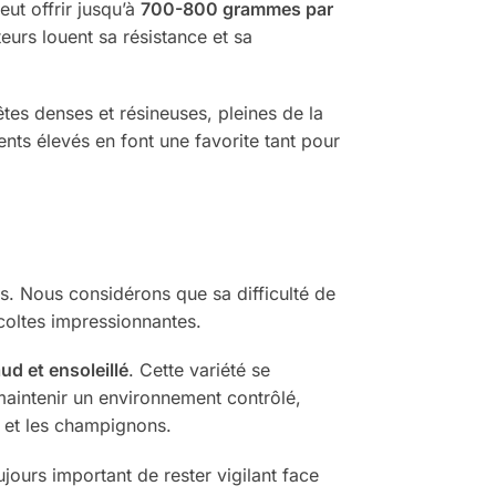
eut offrir jusqu’à
700-800 grammes par
teurs louent sa résistance et sa
tes denses et résineuses, pleines de la
nts élevés en font une favorite tant pour
ts. Nous considérons que sa difficulté de
écoltes impressionnantes.
ud et ensoleillé
. Cette variété se
maintenir un environnement contrôlé,
e et les champignons.
oujours important de rester vigilant face