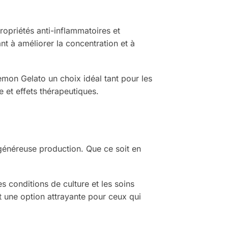
ropriétés anti-inflammatoires et
ant à améliorer la concentration et à
Lemon Gelato un choix idéal tant pour les
 et effets thérapeutiques.
 généreuse production. Que ce soit en
les conditions de culture et les soins
it une option attrayante pour ceux qui