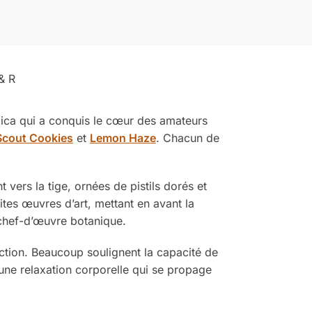
& R
dica qui a conquis le cœur des amateurs
 Scout Cookies
et
Lemon Haze
. Chacun de
 vers la tige, ornées de pistils dorés et
es œuvres d’art, mettant en avant la
 chef-d’œuvre botanique.
action. Beaucoup soulignent la capacité de
une relaxation corporelle qui se propage