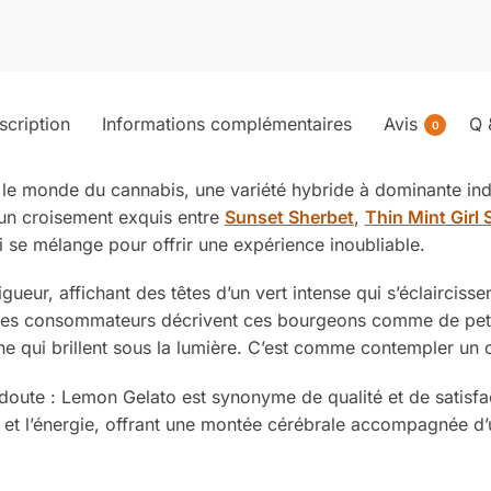
scription
Informations complémentaires
Avis
Q 
0
s le monde du cannabis, une variété hybride à dominante in
’un croisement exquis entre
Sunset Sherbet
,
Thin Mint Girl
 se mélange pour offrir une expérience inoubliable.
ur, affichant des têtes d’un vert intense qui s’éclaircissent
. Les consommateurs décrivent ces bourgeons comme de petit
e qui brillent sous la lumière. C’est comme contempler un
n doute : Lemon Gelato est synonyme de qualité et de satisf
n et l’énergie, offrant une montée cérébrale accompagnée d’