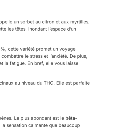
ppelle un sorbet au citron et aux myrtilles,
tte les têtes, inondant l’espace d’un
0%, cette variété promet un voyage
combattre le stress et l’anxiété. De plus,
la fatigue. En bref, elle vous laisse
cinaux au niveau du THC. Elle est parfaite
rpènes. Le plus abondant est le
bêta-
e la sensation calmante que beaucoup