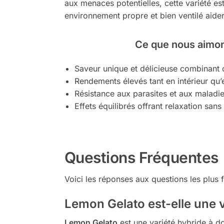
aux menaces potentielles, cette variété e
environnement propre et bien ventilé aider
Ce que nous aimon
Saveur unique et délicieuse combinant ci
Rendements élevés tant en intérieur qu’e
Résistance aux parasites et aux maladie
Effets équilibrés offrant relaxation san
Questions Fréquentes
Voici les réponses aux questions les plus 
Lemon Gelato est-elle une v
Lemon Gelato
est une variété hybride à d