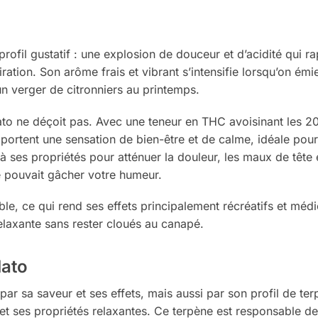
profil gustatif : une explosion de douceur et d’acidité qui ra
ration. Son arôme frais et vibrant s’intensifie lorsqu’on émie
 verger de citronniers au printemps.
ato ne déçoit pas. Avec une teneur en THC avoisinant les 2
pportent une sensation de bien-être et de calme, idéale pour 
es propriétés pour atténuer la douleur, les maux de tête et 
 pouvait gâcher votre humeur.
e, ce qui rend ses effets principalement récréatifs et médi
laxante sans rester cloués au canapé.
lato
ar sa saveur et ses effets, mais aussi par son profil de te
t ses propriétés relaxantes. Ce terpène est responsable d