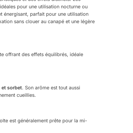
déales pour une utilisation nocturne ou
t énergisant, parfait pour une utilisation
xation sans clouer au canapé et une légère
te offrant des effets équilibrés, idéale
s et sorbet
. Son arôme est tout aussi
hement cueillies.
écolte est généralement prête pour la mi-