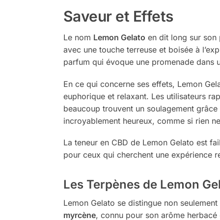
Saveur et Effets
Le nom
Lemon Gelato
en dit long sur son 
avec une touche terreuse et boisée à l’expi
parfum qui évoque une promenade dans un
En ce qui concerne ses effets, Lemon Gel
euphorique et relaxant. Les utilisateurs ra
beaucoup trouvent un soulagement grâce à s
incroyablement heureux, comme si rien ne
La teneur en CBD de Lemon Gelato est faibl
pour ceux qui cherchent une expérience re
Les Terpènes de Lemon Ge
Lemon Gelato se distingue non seulement p
myrcène
, connu pour son arôme herbacé e