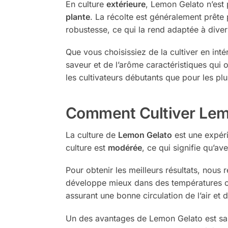
En culture
extérieure
, Lemon Gelato n’est 
plante
. La récolte est généralement prête p
robustesse, ce qui la rend adaptée à diver
Que vous choisissiez de la cultiver en int
saveur et de l’arôme caractéristiques qui 
les cultivateurs débutants que pour les pl
Comment Cultiver Lem
La culture de
Lemon Gelato
est une expéri
culture est
modérée
, ce qui signifie qu’a
Pour obtenir les meilleurs résultats, no
développe mieux dans des températures com
assurant une bonne circulation de l’air et
Un des avantages de Lemon Gelato est s