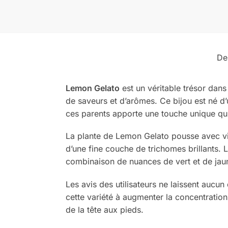
De
Lemon Gelato
est un véritable trésor dan
de saveurs et d’arômes. Ce bijou est né d
ces parents apporte une touche unique qui
La plante de Lemon Gelato pousse avec vigue
d’une fine couche de trichomes brillants
combinaison de nuances de vert et de jaun
Les avis des utilisateurs ne laissent aucu
cette variété à augmenter la concentratio
de la tête aux pieds.