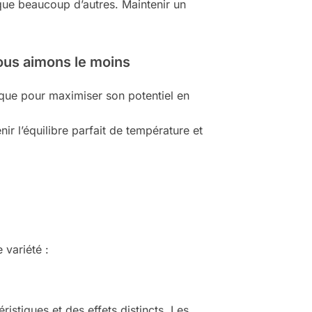
que beaucoup d’autres. Maintenir un
ous aimons le moins
ique pour maximiser son potentiel en
enir l’équilibre parfait de température et
 variété :
ristiques et des effets distincts. Les