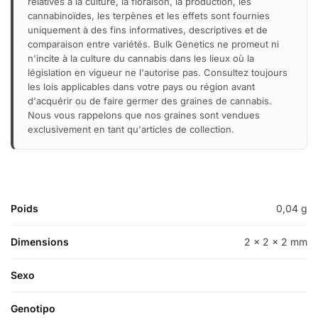
relatives à la culture, la floraison, la production, les
cannabinoïdes, les terpènes et les effets sont fournies
uniquement à des fins informatives, descriptives et de
comparaison entre variétés. Bulk Genetics ne promeut ni
n'incite à la culture du cannabis dans les lieux où la
législation en vigueur ne l'autorise pas. Consultez toujours
les lois applicables dans votre pays ou région avant
d'acquérir ou de faire germer des graines de cannabis.
Nous vous rappelons que nos graines sont vendues
exclusivement en tant qu'articles de collection.
Poids
0,04 g
Dimensions
2 × 2 × 2 mm
Sexo
Genotipo