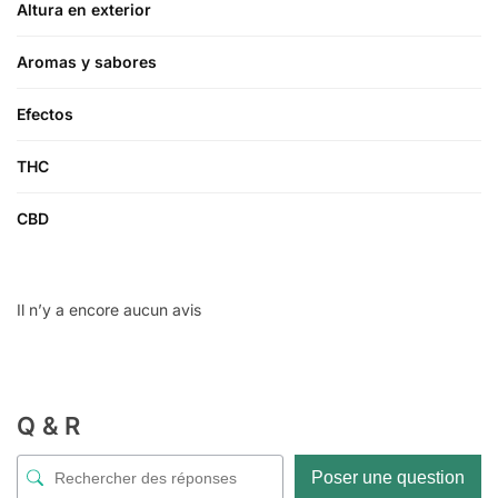
Altura en exterior
Aromas y sabores
Efectos
THC
CBD
Il n’y a encore aucun avis
Q & R
Poser une question