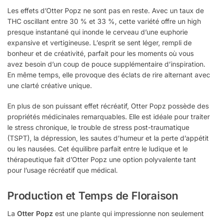
Les effets d’Otter Popz ne sont pas en reste. Avec un taux de
THC oscillant entre 30 % et 33 %, cette variété offre un high
presque instantané qui inonde le cerveau d’une euphorie
expansive et vertigineuse. L’esprit se sent léger, rempli de
bonheur et de créativité, parfait pour les moments où vous
avez besoin d’un coup de pouce supplémentaire d’inspiration.
En même temps, elle provoque des éclats de rire alternant avec
une clarté créative unique.
En plus de son puissant effet récréatif, Otter Popz possède des
propriétés médicinales remarquables. Elle est idéale pour traiter
le stress chronique, le trouble de stress post-traumatique
(TSPT), la dépression, les sautes d’humeur et la perte d’appétit
ou les nausées. Cet équilibre parfait entre le ludique et le
thérapeutique fait d’Otter Popz une option polyvalente tant
pour l’usage récréatif que médical.
Production et Temps de Floraison
La
Otter Popz
est une plante qui impressionne non seulement