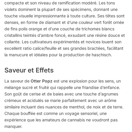
compacte et son niveau de ramification modéré. Les tons
violets dominent la plupart de ses spécimens, donnant une
touche visuelle impressionnante à toute culture. Ses têtes sont
denses, en forme de diamant et d’une couleur vert forêt ornée
de fins poils orange et d’une couche de trichomes blancs
cristallins teintés d’ambre foncé, exsudant une résine douce et
collante. Les cultivateurs expérimentés et novices louent son
excellent ratio calice/feuille et ses grandes bractées, facilitant
la manucure et idéales pour la production de haschisch.
Saveur et Effets
La saveur de
Otter Popz
est une explosion pour les sens, un
mélange sucré et fruité qui rappelle une friandise d’enfance.
Son goût de cerise et de baies avec une touche d’agrumes
crémeux et acidulés se marie parfaitement avec un arôme
similaire incluant des nuances de menthol, de noix et de terre.
Chaque bouffée est comme un voyage sensoriel, une
expérience que les amateurs de cannabis ne voudront pas
manquer.