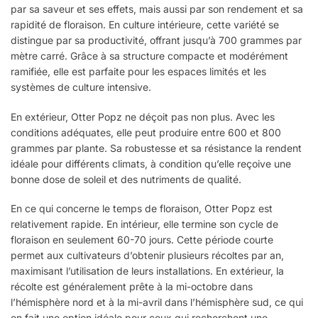
par sa saveur et ses effets, mais aussi par son rendement et sa
rapidité de floraison. En culture intérieure, cette variété se
distingue par sa productivité, offrant jusqu’à 700 grammes par
mètre carré. Grâce à sa structure compacte et modérément
ramifiée, elle est parfaite pour les espaces limités et les
systèmes de culture intensive.
En extérieur, Otter Popz ne déçoit pas non plus. Avec les
conditions adéquates, elle peut produire entre 600 et 800
grammes par plante. Sa robustesse et sa résistance la rendent
idéale pour différents climats, à condition qu’elle reçoive une
bonne dose de soleil et des nutriments de qualité.
En ce qui concerne le temps de floraison, Otter Popz est
relativement rapide. En intérieur, elle termine son cycle de
floraison en seulement 60-70 jours. Cette période courte
permet aux cultivateurs d’obtenir plusieurs récoltes par an,
maximisant l’utilisation de leurs installations. En extérieur, la
récolte est généralement prête à la mi-octobre dans
l’hémisphère nord et à la mi-avril dans l’hémisphère sud, ce qui
en fait une option idéale pour ceux qui recherchent une