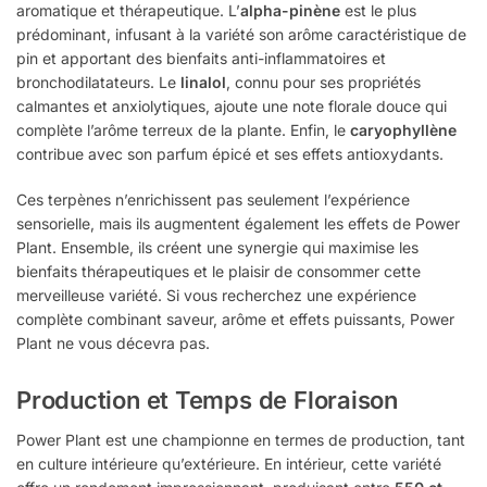
aromatique et thérapeutique. L’
alpha-pinène
est le plus
prédominant, infusant à la variété son arôme caractéristique de
pin et apportant des bienfaits anti-inflammatoires et
bronchodilatateurs. Le
linalol
, connu pour ses propriétés
calmantes et anxiolytiques, ajoute une note florale douce qui
complète l’arôme terreux de la plante. Enfin, le
caryophyllène
contribue avec son parfum épicé et ses effets antioxydants.
Ces terpènes n’enrichissent pas seulement l’expérience
sensorielle, mais ils augmentent également les effets de Power
Plant. Ensemble, ils créent une synergie qui maximise les
bienfaits thérapeutiques et le plaisir de consommer cette
merveilleuse variété. Si vous recherchez une expérience
complète combinant saveur, arôme et effets puissants, Power
Plant ne vous décevra pas.
Production et Temps de Floraison
Power Plant est une championne en termes de production, tant
en culture intérieure qu’extérieure. En intérieur, cette variété