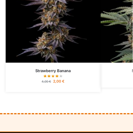
Strawberry Banana
2,00
€
4,00
€