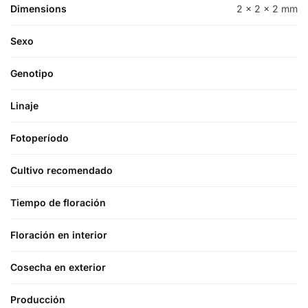
Dimensions
2 × 2 × 2 mm
Sexo
Genotipo
Linaje
Fotoperíodo
Cultivo recomendado
Tiempo de floración
Floración en interior
Cosecha en exterior
Producción