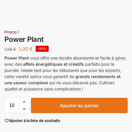
Promo !
Power Plant
1,00
€
1,98
€
-50%
Power Plant
vous offre une récolte abondante et facile à gérer,
avec des
effets énergétiques et créatifs
parfaits pour la
journée. Idéale tant pour les débutants que pour les experts,
cette variété sativa vous garantit de
grands rendements et
une saveur complexe
qui ne vous décevra pas. Cultivez
qualité et puissance sans complications !
Ajouter au panier
Ajouter à la liste de souhaits