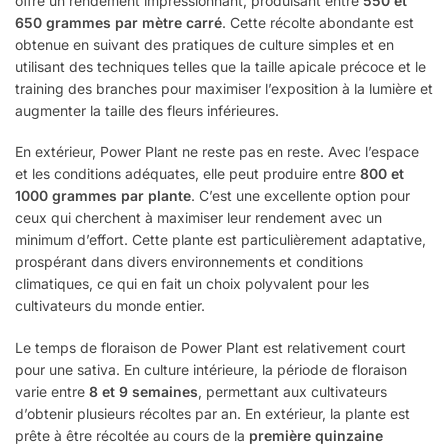
offre un rendement impressionnant, produisant entre
550 et
650 grammes par mètre carré
. Cette récolte abondante est
obtenue en suivant des pratiques de culture simples et en
utilisant des techniques telles que la taille apicale précoce et le
training des branches pour maximiser l’exposition à la lumière et
augmenter la taille des fleurs inférieures.
En extérieur, Power Plant ne reste pas en reste. Avec l’espace
et les conditions adéquates, elle peut produire entre
800 et
1000 grammes par plante
. C’est une excellente option pour
ceux qui cherchent à maximiser leur rendement avec un
minimum d’effort. Cette plante est particulièrement adaptative,
prospérant dans divers environnements et conditions
climatiques, ce qui en fait un choix polyvalent pour les
cultivateurs du monde entier.
Le temps de floraison de Power Plant est relativement court
pour une sativa. En culture intérieure, la période de floraison
varie entre
8 et 9 semaines
, permettant aux cultivateurs
d’obtenir plusieurs récoltes par an. En extérieur, la plante est
prête à être récoltée au cours de la
première quinzaine