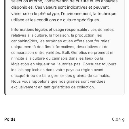
sélection interne, l'observation de culture et les analyses
disponibles. Ces valeurs sont indicatives et peuvent
varier selon le phénotype, l'environnement, la technique
utilisée et les conditions de culture spécifiques.
Informations légales et usage responsable :
Les données
relatives à la culture, la floraison, la production, les
cannabinoïdes, les terpènes et les effets sont fournies
uniquement à des fins informatives, descriptives et de
comparaison entre variétés. Bulk Genetics ne promeut ni
n'incite à la culture du cannabis dans les lieux où la
législation en vigueur ne l'autorise pas. Consultez toujours
les lois applicables dans votre pays ou région avant
d'acquérir ou de faire germer des graines de cannabis.
Nous vous rappelons que nos graines sont vendues
exclusivement en tant qu'articles de collection.
Poids
0,04 g