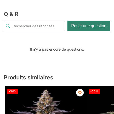
Q & R
Poser une question
Il n’y a pas encore de questions.
Produits similaires
-50%
-50%