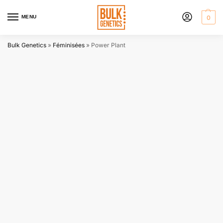
MENU
0
Bulk Genetics
»
Féminisées
»
Power Plant