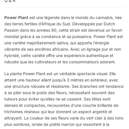
Q & R
Power Plant
est une légende dans le monde du cannabis, née
des terres fertiles d’Afrique du Sud. Développée par Dutch
Passion dans les années 90, cette strain est devenue un favori
mondial grâce à sa constance et sa puissance. Power Plant est
une variété majoritairement sativa, qui apporte l’énergie
vibrante de ses ancêtres africains. Avec un lignage pur et non
hybridé, cette variété offre une expérience authentique et
robuste que les cultivateurs et les consommateurs adorent.
La plante Power Plant est un véritable spectacle visuel. Elle
atteint une hauteur allant jusqu’à 3 mètres en extérieur, avec
une structure robuste et résistante. Ses branches ont tendance
à se plier sous le poids des fleurs, nécessitant souvent des
tuteurs pour éviter qu’elles ne se cassent. Ses têtes sont
denses et compactes, recouvertes d’une couche brillante de
trichomes résineux qui leur donnent un aspect argenté et
attrayant. La couleur de ses fleurs varie du vert clair à des tons
plus sombres, ornée de pistils marron qui ressortent à la