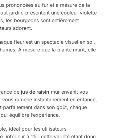
lus prononcées au fur et à mesure de la
out jardin, présentent une couleur violette
plus, les bourgeons sont entièrement
teurs adorent.
que fleur est un spectacle visuel en soi,
ichomes. À mesure que la plante mûrit, elle
grance de
jus de raisin
mûr envahit vos
qui vous ramène instantanément en enfance,
uit parfaitement dans son goût, chaque
ui équilibre l’expérience.
e, idéal pour les utilisateurs
e, inférieur à 1%, cette variété étant donc