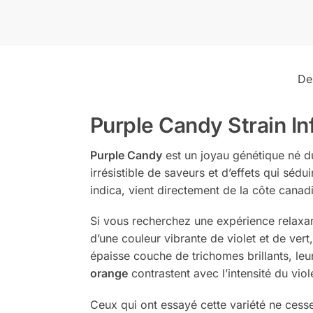
De
Purple Candy Strain In
Purple Candy
est un joyau génétique né d
irrésistible de saveurs et d’effets qui séd
indica, vient directement de la côte canad
Si vous recherchez une expérience relaxan
d’une couleur vibrante de violet et de ver
épaisse couche de trichomes brillants, leu
orange
contrastent avec l’intensité du vio
Ceux qui ont essayé cette variété ne cess