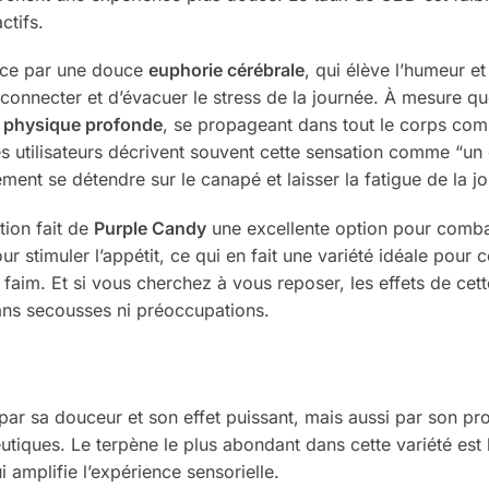
ctifs.
e par une douce
euphorie cérébrale
, qui élève l’humeur et 
nnecter et d’évacuer le stress de la journée. À mesure que
n physique profonde
, se propageant dans tout le corps com
s utilisateurs décrivent souvent cette sensation comme “un 
ment se détendre sur le canapé et laisser la fatigue de la jo
tion fait de
Purple Candy
une excellente option pour comb
r stimuler l’appétit, ce qui en fait une variété idéale pour 
la faim. Et si vous cherchez à vous reposer, les effets de 
ans secousses ni préoccupations.
ar sa douceur et son effet puissant, mais aussi par son prof
utiques. Le terpène le plus abondant dans cette variété est
 amplifie l’expérience sensorielle.