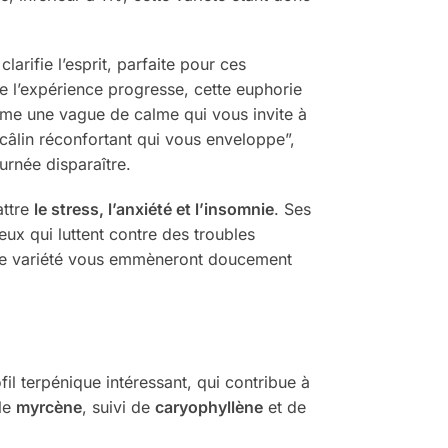
clarifie l’esprit, parfaite pour ces
 l’expérience progresse, cette euphorie
me une vague de calme qui vous invite à
câlin réconfortant qui vous enveloppe”,
urnée disparaître.
attre
le stress, l’anxiété et l’insomnie
. Ses
ceux qui luttent contre des troubles
cette variété vous emmèneront doucement
il terpénique intéressant, qui contribue à
 le
myrcène
, suivi de
caryophyllène
et de