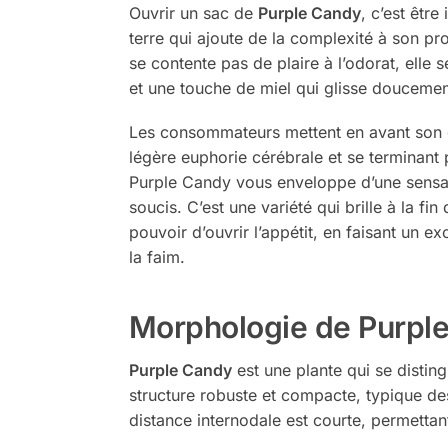
Ouvrir un sac de
Purple Candy
, c’est êtr
terre qui ajoute de la complexité à son pr
se contente pas de plaire à l’odorat, elle
et une touche de miel qui glisse doucemen
Les consommateurs mettent en avant son 
légère euphorie cérébrale et se terminant 
Purple Candy vous enveloppe d’une sensatio
soucis. C’est une variété qui brille à la f
pouvoir d’ouvrir l’appétit, en faisant un e
la faim.
Morphologie de Purpl
Purple Candy
est une plante qui se distin
structure robuste et compacte, typique de
distance internodale est courte, permettan