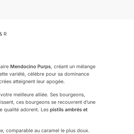
& R
daire
Mendocino Purps
, créant un mélange
 Cette variété, célèbre pour sa dominance
crées atteignent leur apogée.
votre meilleure alliée. Ses bourgeons,
ndissent, ces bourgeons se recouvrent d’une
de qualité adorent. Les
pistils ambrés et
nte, comparable au caramel le plus doux.