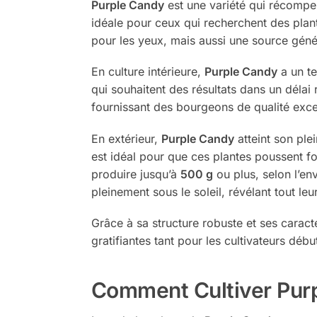
Purple Candy
est une variété qui récompen
idéale pour ceux qui recherchent des plan
pour les yeux, mais aussi une source géné
En culture intérieure,
Purple Candy
a un te
qui souhaitent des résultats dans un délai
fournissant des bourgeons de qualité excep
En extérieur,
Purple Candy
atteint son ple
est idéal pour que ces plantes poussent fo
produire jusqu’à
500 g
ou plus, selon l’e
pleinement sous le soleil, révélant tout leu
Grâce à sa structure robuste et ses caract
gratifiantes tant pour les cultivateurs dé
Comment Cultiver Pur