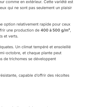
eur comme en extérieur. Cette variété est
eux qui ne sont pas seulement un plaisir
une option relativement rapide pour ceux
ffrir une production de
400 à 500 g/m²
,
s et verts.
déquates. Un climat tempéré et ensoleillé
a mi-octobre, et chaque plante peut
ins de trichomes se développent
ésistante, capable d’offrir des récoltes