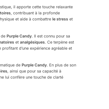
stique, il apporte cette touche relaxante
toires
, contribuant à la profonde
physique et aide à combattre
le stress
et
f de
Purple Candy
. Il est connu pour sa
matoires
et
analgésiques
. Ce terpène est
 profitant d’une expérience agréable et
omatique de
Purple Candy
. En plus de son
ires
, ainsi que pour sa capacité à
ène lui confère une touche de clarté