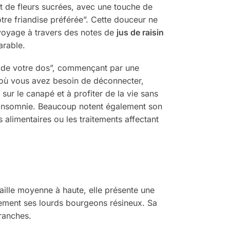
t de fleurs sucrées, avec une touche de
tre friandise préférée”. Cette douceur ne
 voyage à travers des notes de
jus de raisin
arable.
 de votre dos”, commençant par une
s où vous avez besoin de déconnecter,
sur le canapé et à profiter de la vie sans
ou l’insomnie. Beaucoup notent également son
s alimentaires ou les traitements affectant
aille moyenne à haute, elle présente une
mement ses lourds bourgeons résineux. Sa
branches.