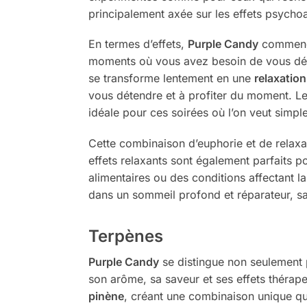
principalement axée sur les effets psychoa
En termes d’effets,
Purple Candy
commenc
moments où vous avez besoin de vous déco
se transforme lentement en une
relaxatio
vous détendre et à profiter du moment. Le
idéale pour ces soirées où l’on veut simple
Cette combinaison d’euphorie et de relaxa
effets relaxants sont également parfaits pou
alimentaires ou des conditions affectant 
dans un sommeil profond et réparateur, s
Terpènes
Purple Candy
se distingue non seulement p
son arôme, sa saveur et ses effets thérape
pinène
, créant une combinaison unique qui