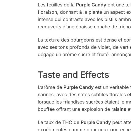
Les feuilles de la
Purple Candy
ont une tei
floraison, donnant à la plante un aspect e
intense qui contraste avec les pistils ambr
recouverts d’une épaisse couche de trichom
La texture des bourgeons est dense et comp
avec ses tons profonds de violet, de vert e
dégage un arôme sucré et fruité, annonçant
Taste and Effects
L’arôme de
Purple Candy
est un véritable
narines, avec des notes subtiles florales 
lorsque les friandises sucrées étaient le 
bouffée offrant une explosion de
raisins
e
Le taux de THC de
Purple Candy
peut atte
expérimentés comme pour ceux qui recher