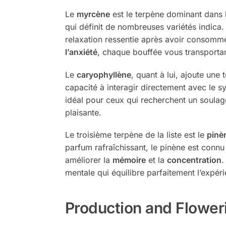
Le
myrcène
est le terpène dominant dans
qui définit de nombreuses variétés indica.
relaxation ressentie après avoir consommé
l’anxiété
, chaque bouffée vous transportan
Le
caryophyllène
, quant à lui, ajoute une
capacité à interagir directement avec le 
idéal pour ceux qui recherchent un soulage
plaisante.
Le troisième terpène de la liste est le
pinè
parfum rafraîchissant, le pinène est conn
améliorer la
mémoire
et la
concentration
.
mentale qui équilibre parfaitement l’expér
Production and Flower