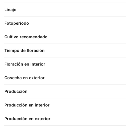
Linaje
Fotoperíodo
Cultivo recomendado
Tiempo de floración
Floración en interior
Cosecha en exterior
Producción
Producción en interior
Producción en exterior