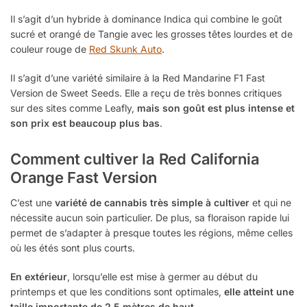
Il s’agit d’un hybride à dominance Indica qui combine le goût
sucré et orangé de Tangie avec les grosses têtes lourdes et de
couleur rouge de
Red Skunk Auto
.
Il s’agit d’une variété similaire à la Red Mandarine F1 Fast
Version de Sweet Seeds. Elle a reçu de très bonnes critiques
sur des sites comme Leafly,
mais son goût est plus intense et
son prix est beaucoup plus bas
.
Comment cultiver la Red California
Orange Fast Version
C’est une
variété de cannabis très simple à cultiver
et qui ne
nécessite aucun soin particulier. De plus, sa floraison rapide lui
permet de s’adapter à presque toutes les régions, même celles
où les étés sont plus courts.
En extérieur
, lorsqu’elle est mise à germer au début du
printemps et que les conditions sont optimales,
elle atteint une
taille importante de 2,5 mètres de haut
.