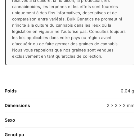
relatives à la culture, la floraison, la production, les
cannabinoïdes, les terpènes et les effets sont fournies
uniquement à des fins informatives, descriptives et de
comparaison entre variétés. Bulk Genetics ne promeut ni
n'incite à la culture du cannabis dans les lieux où la
législation en vigueur ne l'autorise pas. Consultez toujours
les lois applicables dans votre pays ou région avant
d'acquérir ou de faire germer des graines de cannabis.
Nous vous rappelons que nos graines sont vendues
exclusivement en tant qu'articles de collection.
Poids
0,04 g
Dimensions
2 × 2 × 2 mm
Sexo
Genotipo