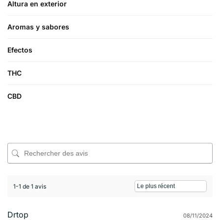
Altura en exterior
Aromas y sabores
Efectos
THC
CBD
1-1 de 1 avis
Drtop
08/11/2024