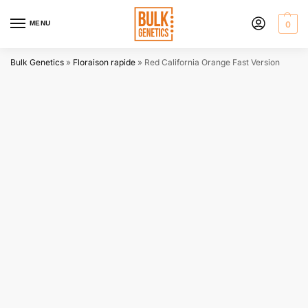
MENU
0
Bulk Genetics
»
Floraison rapide
»
Red California Orange Fast Version