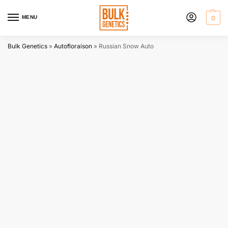
MENU
0
Bulk Genetics
»
Autofloraison
»
Russian Snow Auto