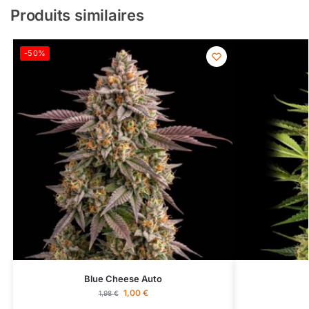
Produits similaires
-50%
Blue Cheese Auto
1,00
€
1,98
€