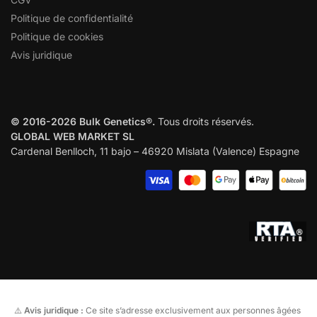
Politique de confidentialité
Politique de cookies
Avis juridique
© 2016-2026 Bulk Genetics®.
Tous droits réservés.
GLOBAL WEB MARKET SL
Cardenal Benlloch, 11 bajo – 46920 Mislata (Valence) Espagne
⚠️
Avis juridique :
Ce site s’adresse exclusivement aux personnes âgées