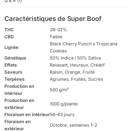
Q & R (1)
Caractéristiques de Super Boof
THC
28–32%
CBD
Faible
Black Cherry Punch x Tropicana
Lignée
Cookies
Génétique
50% Indica / 50% Sativa
Effets
Relaxant, Heureux, Créatif
Saveurs
Raisin, Orange, Fruité
Terpènes
Agrumes, Fruités, Sucrés
Production en
500 g/m²
intérieur
Production en
1000 g/plante
extérieur
Floraison en intérieur
56–63 jours
Floraison en
Octobre, semaines 1–2
extérieur