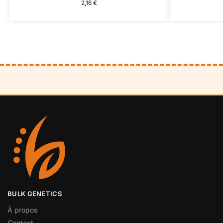
2,16
€
BULK GENETICS
À propos
Contact