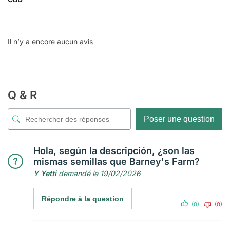
Il n’y a encore aucun avis
Q & R
Poser une question
Hola, según la descripción, ¿son las
mismas semillas que Barney's Farm?
Y Yetti
demandé le 19/02/2026
Répondre à la question
(0)
(0)