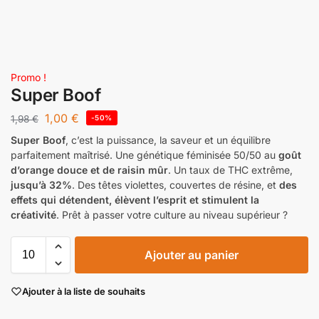
Promo !
Super Boof
1,00
€
1,98
€
-50%
Super Boof
, c’est la puissance, la saveur et un équilibre
parfaitement maîtrisé. Une génétique féminisée 50/50 au
goût
d’orange douce et de raisin mûr
. Un taux de THC extrême,
jusqu’à 32%
. Des têtes violettes, couvertes de résine, et
des
effets qui détendent, élèvent l’esprit et stimulent la
créativité
. Prêt à passer votre culture au niveau supérieur ?
Ajouter au panier
Ajouter à la liste de souhaits