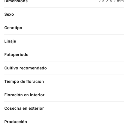
Dimensions
2 × 2 × 2 mm
Sexo
Genotipo
Linaje
Fotoperíodo
Cultivo recomendado
Tiempo de floración
Floración en interior
Cosecha en exterior
Producción