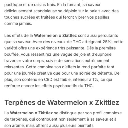
pastèque et de raisins frais. En la fumant, sa saveur
délicieusement scandaleuse se déploie sur le palais avec des
touches sucrées et fruitées qui feront vibrer vos papilles
comme jamais.
Les effets de la
Watermelon x Zkittlez
sont aussi percutants
que sa saveur. Avec des niveaux de THC atteignant 25%, cette
variété offre une expérience très puissante. Dès la première
bouffée, vous ressentirez une vague de joie et d’euphorie
traverser votre corps, suivie de sensations extrêmement
relaxantes. Cette combinaison d’effets la rend parfaite tant
pour une journée créative que pour une soirée de détente. De
plus, son contenu en CBD est faible, inférieur à 1%, ce qui
renforce encore les effets psychoactifs du THC.
Terpènes de Watermelon x Zkittlez
La
Watermelon x Zkittlez
se distingue par son profil complexe
de terpènes, qui contribuent non seulement à sa saveur et à
son arôme, mais offrent aussi plusieurs bienfaits