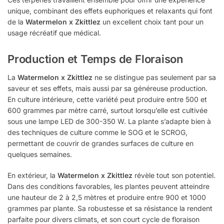
unique, combinant des effets euphoriques et relaxants qui font
de la
Watermelon x Zkittlez
un excellent choix tant pour un
usage récréatif que médical.
Production et Temps de Floraison
La
Watermelon x Zkittlez
ne se distingue pas seulement par sa
saveur et ses effets, mais aussi par sa généreuse production.
En culture intérieure, cette variété peut produire entre 500 et
600 grammes par mètre carré, surtout lorsqu’elle est cultivée
sous une lampe LED de 300-350 W. La plante s’adapte bien à
des techniques de culture comme le SOG et le SCROG,
permettant de couvrir de grandes surfaces de culture en
quelques semaines.
En extérieur, la
Watermelon x Zkittlez
révèle tout son potentiel.
Dans des conditions favorables, les plantes peuvent atteindre
une hauteur de 2 à 2,5 mètres et produire entre 900 et 1000
grammes par plante. Sa robustesse et sa résistance la rendent
parfaite pour divers climats, et son court cycle de floraison