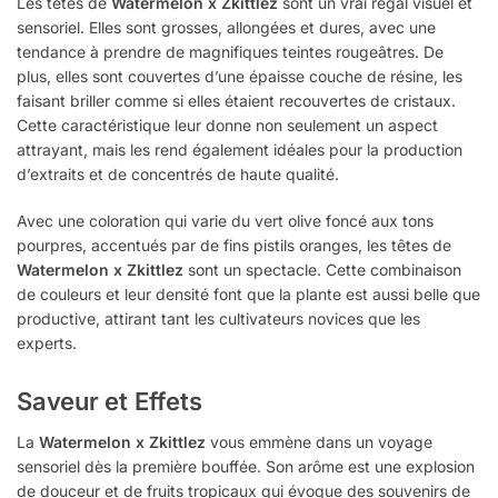
Les têtes de
Watermelon x Zkittlez
sont un vrai régal visuel et
sensoriel. Elles sont grosses, allongées et dures, avec une
tendance à prendre de magnifiques teintes rougeâtres. De
plus, elles sont couvertes d’une épaisse couche de résine, les
faisant briller comme si elles étaient recouvertes de cristaux.
Cette caractéristique leur donne non seulement un aspect
attrayant, mais les rend également idéales pour la production
d’extraits et de concentrés de haute qualité.
Avec une coloration qui varie du vert olive foncé aux tons
pourpres, accentués par de fins pistils oranges, les têtes de
Watermelon x Zkittlez
sont un spectacle. Cette combinaison
de couleurs et leur densité font que la plante est aussi belle que
productive, attirant tant les cultivateurs novices que les
experts.
Saveur et Effets
La
Watermelon x Zkittlez
vous emmène dans un voyage
sensoriel dès la première bouffée. Son arôme est une explosion
de douceur et de fruits tropicaux qui évoque des souvenirs de