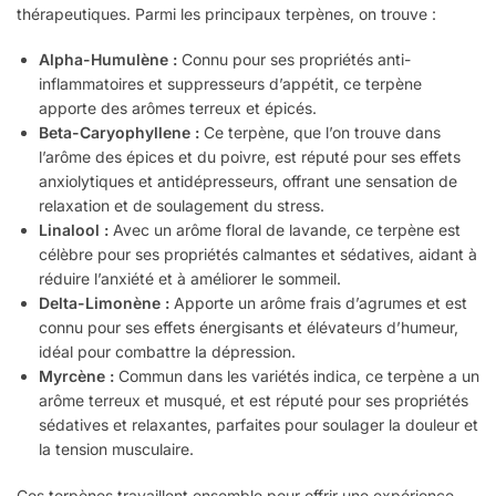
thérapeutiques. Parmi les principaux terpènes, on trouve :
Alpha-Humulène :
Connu pour ses propriétés anti-
inflammatoires et suppresseurs d’appétit, ce terpène
apporte des arômes terreux et épicés.
Beta-Caryophyllene :
Ce terpène, que l’on trouve dans
l’arôme des épices et du poivre, est réputé pour ses effets
anxiolytiques et antidépresseurs, offrant une sensation de
relaxation et de soulagement du stress.
Linalool :
Avec un arôme floral de lavande, ce terpène est
célèbre pour ses propriétés calmantes et sédatives, aidant à
réduire l’anxiété et à améliorer le sommeil.
Delta-Limonène :
Apporte un arôme frais d’agrumes et est
connu pour ses effets énergisants et élévateurs d’humeur,
idéal pour combattre la dépression.
Myrcène :
Commun dans les variétés indica, ce terpène a un
arôme terreux et musqué, et est réputé pour ses propriétés
sédatives et relaxantes, parfaites pour soulager la douleur et
la tension musculaire.
Ces terpènes travaillent ensemble pour offrir une expérience