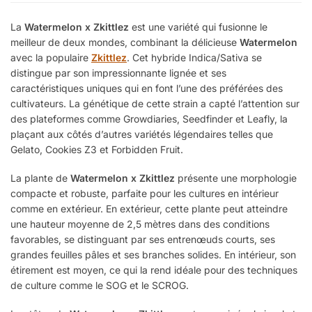
La
Watermelon x Zkittlez
est une variété qui fusionne le
meilleur de deux mondes, combinant la délicieuse
Watermelon
avec la populaire
Zkittlez
. Cet hybride Indica/Sativa se
distingue par son impressionnante lignée et ses
caractéristiques uniques qui en font l’une des préférées des
cultivateurs. La génétique de cette strain a capté l’attention sur
des plateformes comme Growdiaries, Seedfinder et Leafly, la
plaçant aux côtés d’autres variétés légendaires telles que
Gelato, Cookies Z3 et Forbidden Fruit.
La plante de
Watermelon x Zkittlez
présente une morphologie
compacte et robuste, parfaite pour les cultures en intérieur
comme en extérieur. En extérieur, cette plante peut atteindre
une hauteur moyenne de 2,5 mètres dans des conditions
favorables, se distinguant par ses entrenœuds courts, ses
grandes feuilles pâles et ses branches solides. En intérieur, son
étirement est moyen, ce qui la rend idéale pour des techniques
de culture comme le SOG et le SCROG.