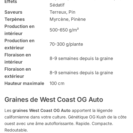
Effets
Sédatif
Saveurs
Terreux, Pin
Terpènes
Myrcène, Pinène
Production en
500-650 g/m²
intérieur
Production en
70-300 g/plante
extérieur
Floraison en
8-9 semaines depuis la graine
intérieur
Floraison en
8-9 semaines depuis la graine
extérieur
Hauteur maximale
100 cm
Graines de West Coast OG Auto
Les
graines West Coast OG Auto
apportent la légende
californienne dans votre culture. Génétique OG Kush de la côte
ouest avec une âme autoflorissante. Rapide. Compacte.
Redoutable.