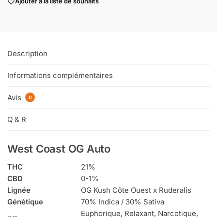
Ajouter à la liste de souhaits
Description
Informations complémentaires
Avis
0
Q & R
West Coast OG Auto
THC
21%
CBD
0-1%
Lignée
OG Kush Côte Ouest x Ruderalis
Génétique
70% Indica / 30% Sativa
Euphorique, Relaxant, Narcotique,