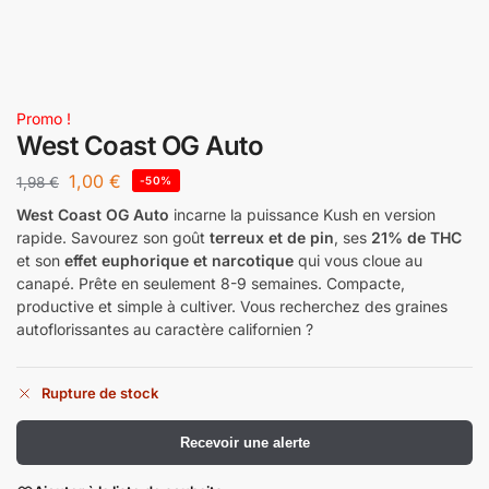
Promo !
West Coast OG Auto
1,00
€
1,98
€
-50%
West Coast OG Auto
incarne la puissance Kush en version
rapide. Savourez son goût
terreux et de pin
, ses
21% de THC
et son
effet euphorique et narcotique
qui vous cloue au
canapé. Prête en seulement 8-9 semaines. Compacte,
productive et simple à cultiver. Vous recherchez des graines
autoflorissantes au caractère californien ?
Rupture de stock
Recevoir une alerte