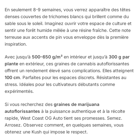
En seulement 8-9 semaines, vous verrez apparaître des têtes
denses couvertes de trichomes blancs qui brillent comme du
sable sous le soleil. Imaginez ouvrir votre espace de culture et
sentir une forêt humide mêlée à une résine fraîche. Cette note
terreuse aux accents de pin vous enveloppe dès la première
inspiration.
Avec jusqu’à
500-650 g/m²
en intérieur et jusqu’à
300 g par
plante
en extérieur, ces graines de cannabis autoflorissantes
offrent un rendement élevé sans complications. Elles atteignent
100 cm
. Parfaites pour les espaces discrets. Résistantes au
stress. Idéales pour les cultivateurs débutants comme
expérimentés.
Si vous recherchez des
graines de marijuana
autoflorissantes
à la puissance authentique et à la récolte
rapide, West Coast OG Auto tient ses promesses. Semez.
Arrosez. Observez comment, en quelques semaines, vous
obtenez une Kush qui impose le respect.