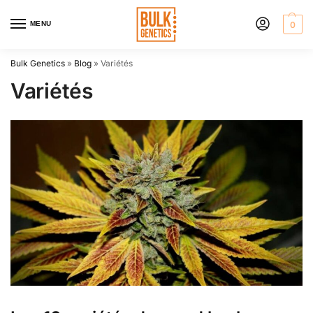
MENU
0
Bulk Genetics
»
Blog
»
Variétés
Variétés