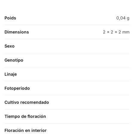
Poids
0,04 g
Dimensions
2 × 2 × 2 mm
Sexo
Genotipo
Linaje
Fotoperíodo
Cultivo recomendado
Tiempo de floración
Floración en interior