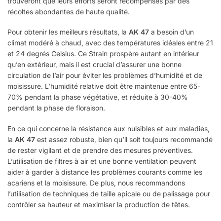
trouveront que leurs efforts seront récompensés par des
récoltes abondantes de haute qualité.
Pour obtenir les meilleurs résultats, la
AK 47
a besoin d’un
climat modéré à chaud, avec des températures idéales entre 21
et 24 degrés Celsius. Ce Strain prospère autant en intérieur
qu’en extérieur, mais il est crucial d’assurer une bonne
circulation de l’air pour éviter les problèmes d’humidité et de
moisissure. L’humidité relative doit être maintenue entre 65-
70% pendant la phase végétative, et réduite à 30-40%
pendant la phase de floraison.
En ce qui concerne la résistance aux nuisibles et aux maladies,
la
AK 47
est assez robuste, bien qu’il soit toujours recommandé
de rester vigilant et de prendre des mesures préventives.
L’utilisation de filtres à air et une bonne ventilation peuvent
aider à garder à distance les problèmes courants comme les
acariens et la moisissure. De plus, nous recommandons
l’utilisation de techniques de taille apicale ou de palissage pour
contrôler sa hauteur et maximiser la production de têtes.