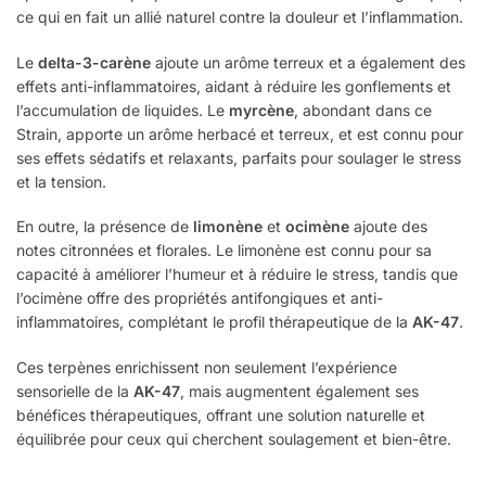
ce qui en fait un allié naturel contre la douleur et l’inflammation.
Le
delta-3-carène
ajoute un arôme terreux et a également des
effets anti-inflammatoires, aidant à réduire les gonflements et
l’accumulation de liquides. Le
myrcène
, abondant dans ce
Strain, apporte un arôme herbacé et terreux, et est connu pour
ses effets sédatifs et relaxants, parfaits pour soulager le stress
et la tension.
En outre, la présence de
limonène
et
ocimène
ajoute des
notes citronnées et florales. Le limonène est connu pour sa
capacité à améliorer l’humeur et à réduire le stress, tandis que
l’ocimène offre des propriétés antifongiques et anti-
inflammatoires, complétant le profil thérapeutique de la
AK-47
.
Ces terpènes enrichissent non seulement l’expérience
sensorielle de la
AK-47
, mais augmentent également ses
bénéfices thérapeutiques, offrant une solution naturelle et
équilibrée pour ceux qui cherchent soulagement et bien-être.