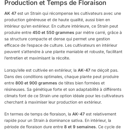
Production et Temps de Floraison
AK 47
est un Strain qui récompense les cultivateurs avec une
production généreuse et de haute qualité, aussi bien en
intérieur qu’en extérieur. En culture intérieure, ce Strain peut
produire entre
450 et 550 grammes
par mètre carré, grâce à
sa structure compacte et dense qui permet une gestion
efficace de l’espace de culture. Les cultivateurs en intérieur
peuvent s’attendre à une plante maniable et robuste, facilitant
l’entretien et maximisant la récolte.
Lorsqu’elle est cultivée en extérieur, la
AK-47
ne déçoit pas.
Dans des conditions optimales, chaque plante peut produire
entre
800 et 900 grammes
de têtes bien formées et
résineuses. Sa génétique forte et son adaptabilité à différents
climats font de ce Strain une option idéale pour les cultivateurs
cherchant à maximiser leur production en extérieur.
En termes de temps de floraison, la
AK-47
est relativement
rapide pour un Strain à dominance sativa. En intérieur, la
période de floraison dure entre
8 et 9 semaines
. Ce cycle de