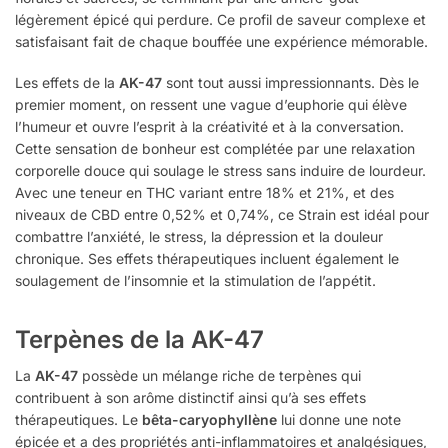
légèrement épicé qui perdure. Ce profil de saveur complexe et
satisfaisant fait de chaque bouffée une expérience mémorable.
Les effets de la
AK-47
sont tout aussi impressionnants. Dès le
premier moment, on ressent une vague d’euphorie qui élève
l’humeur et ouvre l’esprit à la créativité et à la conversation.
Cette sensation de bonheur est complétée par une relaxation
corporelle douce qui soulage le stress sans induire de lourdeur.
Avec une teneur en THC variant entre 18% et 21%, et des
niveaux de CBD entre 0,52% et 0,74%, ce Strain est idéal pour
combattre l’anxiété, le stress, la dépression et la douleur
chronique. Ses effets thérapeutiques incluent également le
soulagement de l’insomnie et la stimulation de l’appétit.
Terpènes de la AK-47
La
AK-47
possède un mélange riche de terpènes qui
contribuent à son arôme distinctif ainsi qu’à ses effets
thérapeutiques. Le
bêta-caryophyllène
lui donne une note
épicée et a des propriétés anti-inflammatoires et analgésiques,