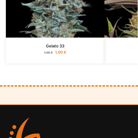
Gelato 33
1,00
€
1,98
€