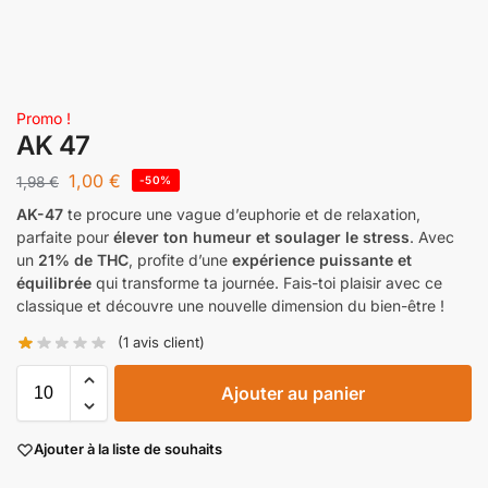
Promo !
AK 47
1,00
€
1,98
€
-50%
AK-47
te procure une vague d’euphorie et de relaxation,
parfaite pour
élever ton humeur et soulager le stress
. Avec
un
21% de THC
, profite d’une
expérience puissante et
équilibrée
qui transforme ta journée. Fais-toi plaisir avec ce
classique et découvre une nouvelle dimension du bien-être !
(
1
avis client)
Ajouter au panier
Ajouter à la liste de souhaits