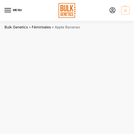
MENU
0
Bulk Genetics
»
Féminisées
»
Apple Bananas