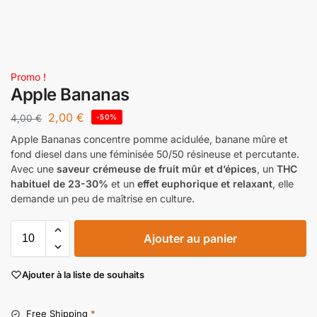
Promo !
Apple Bananas
2,00
€
4,00
€
-50%
Apple Bananas concentre pomme acidulée, banane mûre et
fond diesel dans une féminisée 50/50 résineuse et percutante.
Avec une
saveur crémeuse de fruit mûr et d’épices
, un
THC
habituel de 23-30%
et un
effet euphorique et relaxant
, elle
demande un peu de maîtrise en culture.
Ajouter au panier
Ajouter à la liste de souhaits
Free Shipping
*