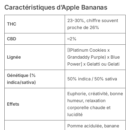
Caractéristiques d’Apple Bananas
23-30%, chiffre souvent
THC
proche de 26%
CBD
≈2%
[(Platinum Cookies x
Lignée
Grandaddy Purple) x Blue
Power] x Gelatti ou Gelati
Génétique (%
50% indica / 50% sativa
indica/sativa)
Euphorie, créativité, bonne
humeur, relaxation
Effets
corporelle chaude et
lucidité
Pomme acidulée, banane