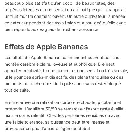
beaucoup plus satisfait qu’en coco : de beaux têtes, des
terpènes intenses et une sensation aromatique qui lui rappelait
un fruit mûr fraîchement ouvert. Un autre cultivateur l’a menée
en extérieur pendant des mois froids et a souligné qu’elle avait
bien répondu aux vagues de froid en croissance.
Effets de Apple Bananas
Les effets de Apple Bananas commencent souvent par une
montée cérébrale claire, joyeuse et euphorique. Elle peut
apporter créativité, bonne humeur et une sensation très sociale,
utile pour des après-midis actifs, des plans tranquilles ou des
moments où tu cherches de la puissance sans rester bloqué
tout de suite.
Ensuite arrive une relaxation corporelle chaude, picotante et
profonde. L’équilibre 50/50 se remarque : l’esprit reste éveillé,
mais le corps ralentit. Chez les personnes sensibles ou avec
une faible tolérance, sa puissance peut être intense et
provoquer un peu d’anxiété légère au début.