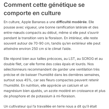
Comment cette génétique se
comporte en culture
En culture, Apple Bananas a une
difficulté modérée
. Elle
pousse avec vigueur, une bonne ramification latérale et des
entre-nœuds compacts au début, même si elle peut s’ouvrir
pendant la transition vers la floraison. En intérieur, elle reste
souvent autour de 70-90 cm, tandis qu’en extérieur elle peut
atteindre environ 250 cm si le climat l’aide.
Elle répond bien aux tailles précoces, au LST, au SCROG et au
double filet, car elle forme des colas épais et lourds. Nos
sélectionneurs recommandent de garder une ventilation très
précise et de baisser l’humidité dans les dernières semaines,
surtout sous 45%, car ses fleurs compactes peuvent retenir
l’humidité. En nutrition, elle apprécie un calcium et un
magnésium bien ajustés, un azote modéré en croissance et plus
de phosphore et de potassium à mi-floraison.
Un cultivateur qui l’a travaillée en terre nous a dit qu’il était