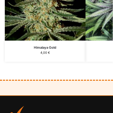
Himalaya Gold
4,00
€