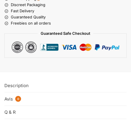
Discreet Packaging
Fast Delivery
Guaranteed Quality
Freebies on all orders
Guaranteed Safe Checkout
Description
Avis
0
Q & R