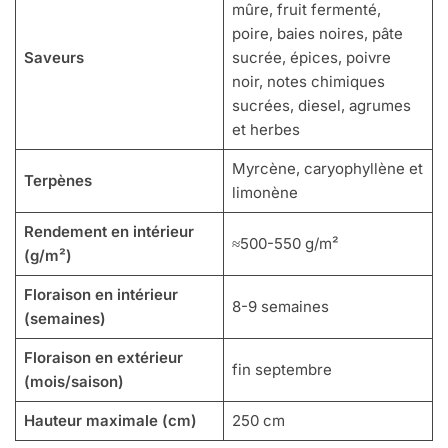
mûre, fruit fermenté,
poire, baies noires, pâte
Saveurs
sucrée, épices, poivre
noir, notes chimiques
sucrées, diesel, agrumes
et herbes
Myrcène, caryophyllène et
Terpènes
limonène
Rendement en intérieur
≈500-550 g/m²
(g/m²)
Floraison en intérieur
8-9 semaines
(semaines)
Floraison en extérieur
fin septembre
(mois/saison)
Hauteur maximale (cm)
250 cm