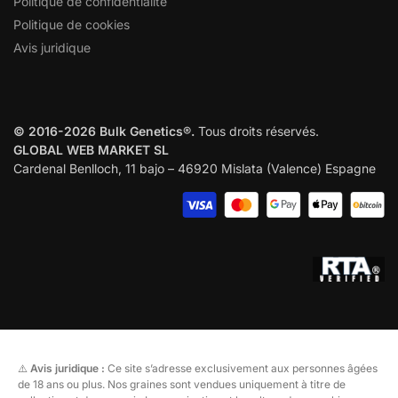
Politique de confidentialité
Politique de cookies
Avis juridique
© 2016-2026 Bulk Genetics®.
Tous droits réservés.
GLOBAL WEB MARKET SL
Cardenal Benlloch, 11 bajo – 46920 Mislata (Valence) Espagne
⚠️
Avis juridique :
Ce site s’adresse exclusivement aux personnes âgées
de 18 ans ou plus. Nos graines sont vendues uniquement à titre de