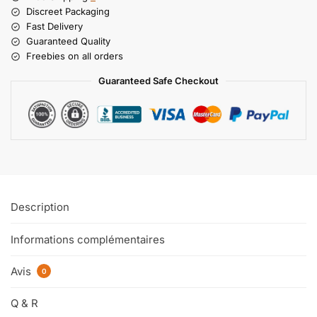
Discreet Packaging
Fast Delivery
Guaranteed Quality
Freebies on all orders
Guaranteed Safe Checkout
Description
Informations complémentaires
Avis
0
Q & R