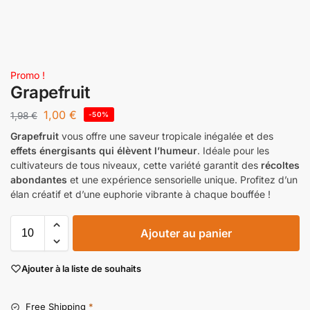
Promo !
Grapefruit
1,00
€
1,98
€
-50%
Grapefruit
vous offre une saveur tropicale inégalée et des
effets énergisants qui élèvent l’humeur
. Idéale pour les
cultivateurs de tous niveaux, cette variété garantit des
récoltes
abondantes
et une expérience sensorielle unique. Profitez d’un
élan créatif et d’une euphorie vibrante à chaque bouffée !
Ajouter au panier
Ajouter à la liste de souhaits
Free Shipping
*