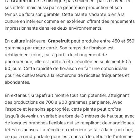
La
Grapefruit
ne se distingue pas seulement par sa saveur et
ses effets, mais aussi par sa généreuse production et son
temps de floraison gérable. Cette plante s’adapte bien à la
culture en intérieur comme en extérieur, offrant des rendements
impressionnants dans les deux environnements.
En culture intérieure,
Grapefruit
peut produire entre 450 et 550
grammes par mètre carré. Son temps de floraison est
relativement court, car à partir du changement de
photopériode, elle est prête à être récoltée en seulement 50 à
60 jours. Cette rapidité de floraison en fait une option idéale
pour les cultivateurs à la recherche de récoltes fréquentes et
abondantes.
En extérieur,
Grapefruit
montre tout son potentiel, atteignant
des productions de 700 à 900 grammes par plante. Avec
l’espace et les soins appropriés, cette plante peut croître
jusqu’à devenir un véritable arbre de 3 mètres de hauteur, avec
de longues branches flexibles qui se rempliront de magnifiques
têtes résineuses. La récolte en extérieur se fait à la mi-octobre,
ce qui la rend parfaite pour les zones où le début de l’automne