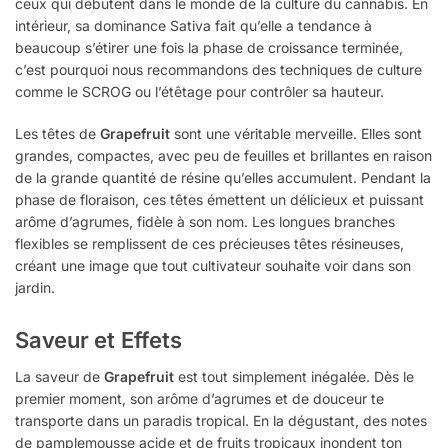
ceux qui débutent dans le monde de la culture du cannabis. En
intérieur, sa dominance Sativa fait qu’elle a tendance à
beaucoup s’étirer une fois la phase de croissance terminée,
c’est pourquoi nous recommandons des techniques de culture
comme le SCROG ou l’étêtage pour contrôler sa hauteur.
Les têtes de
Grapefruit
sont une véritable merveille. Elles sont
grandes, compactes, avec peu de feuilles et brillantes en raison
de la grande quantité de résine qu’elles accumulent. Pendant la
phase de floraison, ces têtes émettent un délicieux et puissant
arôme d’agrumes, fidèle à son nom. Les longues branches
flexibles se remplissent de ces précieuses têtes résineuses,
créant une image que tout cultivateur souhaite voir dans son
jardin.
Saveur et Effets
La saveur de
Grapefruit
est tout simplement inégalée. Dès le
premier moment, son arôme d’agrumes et de douceur te
transporte dans un paradis tropical. En la dégustant, des notes
de pamplemousse acide et de fruits tropicaux inondent ton