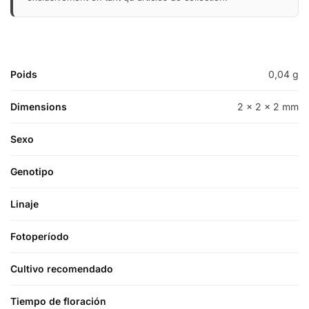
Poids
0,04 g
Dimensions
2 × 2 × 2 mm
Sexo
Genotipo
Linaje
Fotoperíodo
Cultivo recomendado
Tiempo de floración