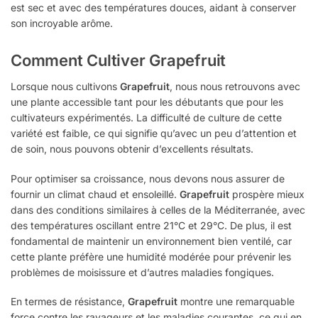
est sec et avec des températures douces, aidant à conserver
son incroyable arôme.
Comment Cultiver Grapefruit
Lorsque nous cultivons
Grapefruit
, nous nous retrouvons avec
une plante accessible tant pour les débutants que pour les
cultivateurs expérimentés. La difficulté de culture de cette
variété est faible, ce qui signifie qu’avec un peu d’attention et
de soin, nous pouvons obtenir d’excellents résultats.
Pour optimiser sa croissance, nous devons nous assurer de
fournir un climat chaud et ensoleillé.
Grapefruit
prospère mieux
dans des conditions similaires à celles de la Méditerranée, avec
des températures oscillant entre 21°C et 29°C. De plus, il est
fondamental de maintenir un environnement bien ventilé, car
cette plante préfère une humidité modérée pour prévenir les
problèmes de moisissure et d’autres maladies fongiques.
En termes de résistance,
Grapefruit
montre une remarquable
force contre les ravageurs et les maladies courantes, ce qui en