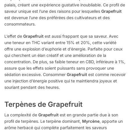
palais, créant une expérience gustative inoubliable. Ce profil de
saveur unique est l’une des raisons pour lesquelles
Grapefruit
est devenue l’une des préférées des cultivateurs et des
consommateurs.
L’effet de
Grapefruit
est aussi frappant que sa saveur. Avec
une teneur en THC variant entre 15% et 20%, cette variété
offre une explosion d’euphorie et d’énergie. Parfaite pour ceux
qui cherchent un élan créatif et une amélioration de la
concentration. De plus, sa faible teneur en CBD, inférieure à 1%,
assure que les effets soient puissants sans provoquer une
sédation excessive. Consommer
Grapefruit
est comme recevoir
une injection d’énergie positive qui te maintiendra joyeux et
souriant pendant des heures.
Terpènes de Grapefruit
La complexité de
Grapefruit
est en grande partie due à son
profil de terpènes. Le terpène dominant,
Myrcène
, apporte un
arôme herbacé qui complète parfaitement les saveurs