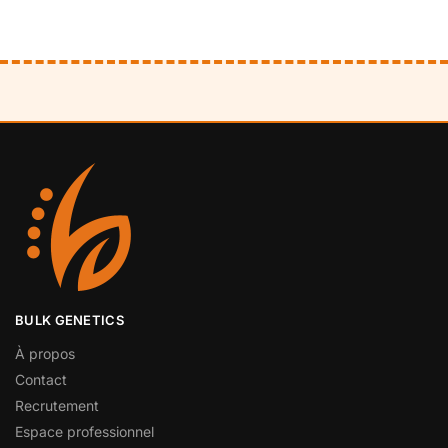
BULK GENETICS
À propos
Contact
Recrutement
Espace professionnel