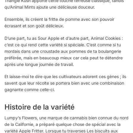
Triangle Kush apporte cette touche terreuse classique, tandis
qu’Animal Mints ajoute une délicieuse douceur.
Ensemble, ils créent la fritte de pomme avec son pouvoir
écrasant et son goût délicieux.
D’une part, tu as Sour Apple et d’autre part, Animal Cookies :
c’est ce qui rend cette variété si spéciale. C’est comme si tu
mordais dans une croustade aux pommes de ta boulangerie
préférée, mais en beaucoup mieux car cela peut te détendre
après une longue journée de travail.
Et laisse-moi te dire que les cultivateurs adorent ces gènes ; ils
savent que leur récolte se portera bien avec une combinaison
gagnante comme celle-ci.
Histoire de la variété
Lumpy’s Flowers, une marque de cannabis bien connue du nord
de la Californie, a préparé quelque chose de spécial avec la
variété Apple Fritter. Lorsque tu traverses Les biscuits aux