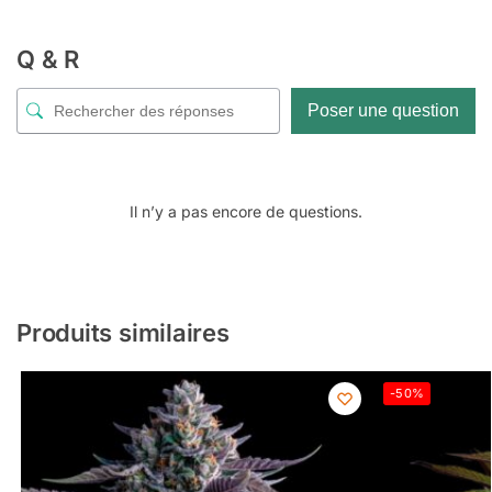
Q & R
Poser une question
Il n’y a pas encore de questions.
Produits similaires
-50%