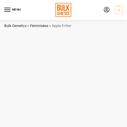
MENU
0
Bulk Genetics
»
Féminisées
»
Apple Fritter