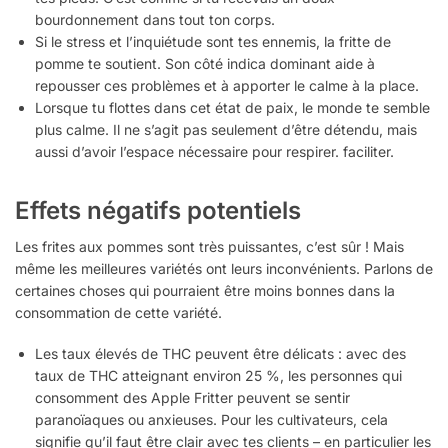
bourdonnement dans tout ton corps.
Si le stress et l’inquiétude sont tes ennemis, la fritte de
pomme te soutient. Son côté indica dominant aide à
repousser ces problèmes et à apporter le calme à la place.
Lorsque tu flottes dans cet état de paix, le monde te semble
plus calme. Il ne s’agit pas seulement d’être détendu, mais
aussi d’avoir l’espace nécessaire pour respirer. faciliter.
Effets négatifs potentiels
Les frites aux pommes sont très puissantes, c’est sûr ! Mais
même les meilleures variétés ont leurs inconvénients. Parlons de
certaines choses qui pourraient être moins bonnes dans la
consommation de cette variété.
Les taux élevés de THC peuvent être délicats : avec des
taux de THC atteignant environ 25 %, les personnes qui
consomment des Apple Fritter peuvent se sentir
paranoïaques ou anxieuses. Pour les cultivateurs, cela
signifie qu’il faut être clair avec tes clients – en particulier les