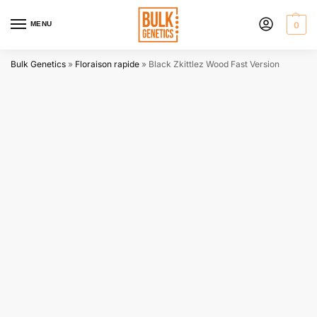
MENU
0
Bulk Genetics
»
Floraison rapide
»
Black Zkittlez Wood Fast Version