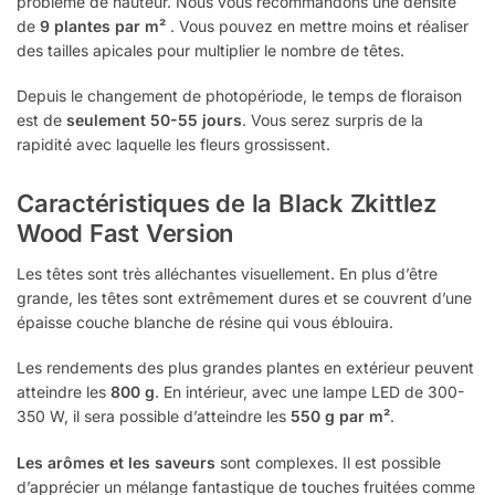
problème de hauteur. Nous vous recommandons une densité
de
9 plantes par m²
. Vous pouvez en mettre moins et réaliser
des tailles apicales pour multiplier le nombre de têtes.
Depuis le changement de photopériode, le temps de floraison
est de
seulement 50-55 jours
. Vous serez surpris de la
rapidité avec laquelle les fleurs grossissent.
Caractéristiques de la
Black Zkittlez
Wood Fast Version
Les têtes sont très alléchantes visuellement. En plus d’être
grande, les têtes sont extrêmement dures et se couvrent d’une
épaisse couche blanche de résine qui vous éblouira.
Les rendements des plus grandes plantes en extérieur peuvent
atteindre les
800 g
. En intérieur, avec une lampe LED de 300-
350 W, il sera possible d’atteindre les
550 g par m²
.
Les arômes et les saveurs
sont complexes. Il est possible
d’apprécier un mélange fantastique de touches fruitées comme