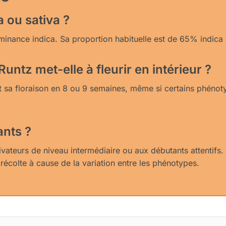
a ou sativa ?
minance indica. Sa proportion habituelle est de 65% indica
ntz met-elle à fleurir en intérieur ?
nt sa floraison en 8 ou 9 semaines, même si certains phéno
ants ?
ateurs de niveau intermédiaire ou aux débutants attentifs. S
récolte à cause de la variation entre les phénotypes.