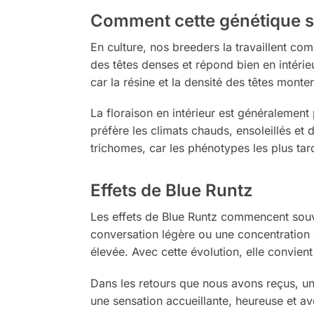
Comment cette génétique s
En culture, nos breeders la travaillent co
des têtes denses et répond bien en intérie
car la résine et la densité des têtes monten
La floraison en intérieur est généralement
préfère les climats chauds, ensoleillés et 
trichomes, car les phénotypes les plus tar
Effets de Blue Runtz
Les effets de Blue Runtz commencent souve
conversation légère ou une concentration 
élevée. Avec cette évolution, elle convien
Dans les retours que nous avons reçus, un
une sensation accueillante, heureuse et a