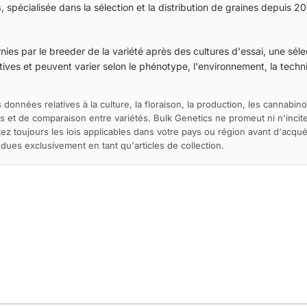
s
, spécialisée dans la sélection et la distribution de graines depuis 20
ies par le breeder de la variété après des cultures d'essai, une sélec
ives et peuvent varier selon le phénotype, l'environnement, la techniq
 données relatives à la culture, la floraison, la production, les cannabino
s et de comparaison entre variétés. Bulk Genetics ne promeut ni n'incite 
ltez toujours les lois applicables dans votre pays ou région avant d'acqu
es exclusivement en tant qu'articles de collection.