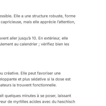
ssible. Elle a une structure robuste, forme
apricieuse, mais elle apprécie l’attention,
nt aller jusqu’à 10. En extérieur, elle
lement au calendrier ; vérifiez bien les
 créative. Elle peut favoriser une
loppante et plus sédative si la dose est
teurs la trouvent fonctionnelle.
it quelques minutes à se poser, laissant
veur de myrtilles acides avec du haschisch