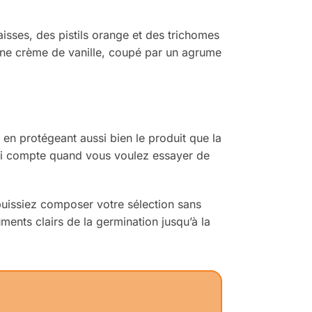
aisses, des pistils orange et des trichomes
 une crème de vanille, coupé par un agrume
en protégeant aussi bien le produit que la
qui compte quand vous voulez essayer de
uissiez composer votre sélection sans
ents clairs de la germination jusqu’à la