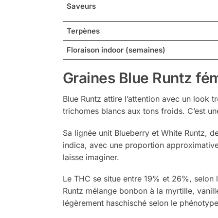
Saveurs
Terpènes
Floraison indoor (semaines)
Graines Blue Runtz fé
Blue Runtz attire l’attention avec un look t
trichomes blancs aux tons froids. C’est une
Sa lignée unit Blueberry et White Runtz, de
indica, avec une proportion approximativ
laisse imaginer.
Le THC se situe entre 19% et 26%, selon le
Runtz mélange bonbon à la myrtille, vanill
légèrement haschisché selon le phénotype