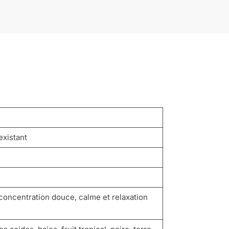
existant
 concentration douce, calme et relaxation