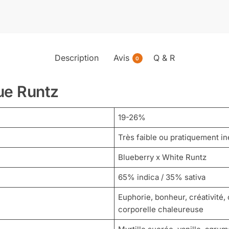
Description
Avis
Q & R
0
ue Runtz
19-26%
Très faible ou pratiquement in
Blueberry x White Runtz
65% indica / 35% sativa
Euphorie, bonheur, créativité,
corporelle chaleureuse