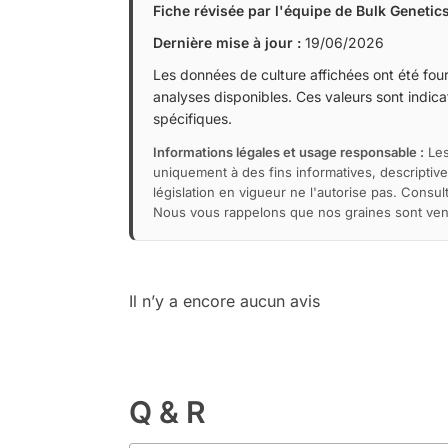
Fiche révisée par l'équipe de Bulk Genetic
Dernière mise à jour :
19/06/2026
Les données de culture affichées ont été fourn
analyses disponibles. Ces valeurs sont indicat
spécifiques.
Informations légales et usage responsable :
Les
uniquement à des fins informatives, descriptive
législation en vigueur ne l'autorise pas. Consu
Nous vous rappelons que nos graines sont vendu
Il n’y a encore aucun avis
Q & R