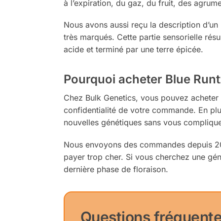
à l’expiration, du gaz, du fruit, des agrume
Nous avons aussi reçu la description d’un l
très marqués. Cette partie sensorielle ré
acide et terminé par une terre épicée.
Pourquoi acheter Blue Runt
Chez Bulk Genetics, vous pouvez acheter d
confidentialité de votre commande. En pl
nouvelles génétiques sans vous compliquer
Nous envoyons des commandes depuis 2016 
payer trop cher. Si vous cherchez une géné
dernière phase de floraison.
Questions fréquent