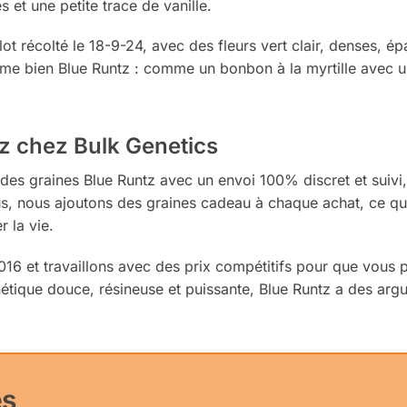
s et une petite trace de vanille.
ot récolté le 18-9-24, avec des fleurs vert clair, denses, ép
sume bien Blue Runtz : comme un bonbon à la myrtille avec
z chez Bulk Genetics
es graines Blue Runtz avec un envoi 100% discret et suivi, 
us, nous ajoutons des graines cadeau à chaque achat, ce 
 la vie.
et travaillons avec des prix compétitifs pour que vous p
tique douce, résineuse et puissante, Blue Runtz a des argum
es