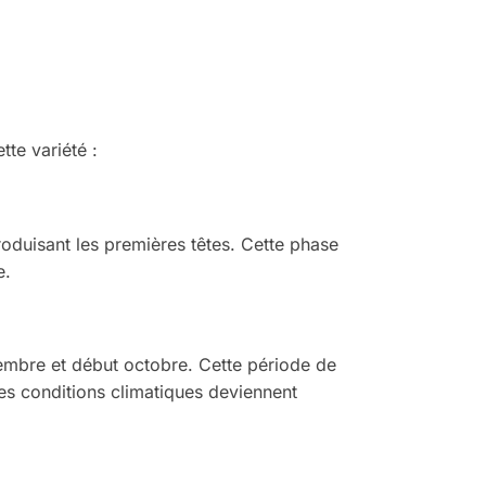
te variété :
oduisant les premières têtes. Cette phase
e.
eptembre et début octobre. Cette période de
les conditions climatiques deviennent