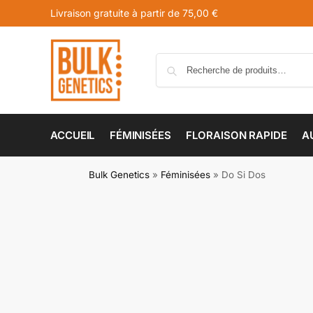
Livraison gratuite à partir de 75,00 €
ACCUEIL
FÉMINISÉES
FLORAISON RAPIDE
A
Bulk Genetics
»
Féminisées
»
Do Si Dos