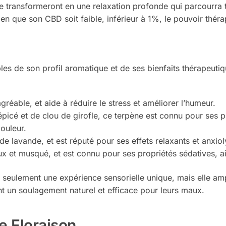
e transformeront en une relaxation profonde qui parcourra t
ien que son CBD soit faible, inférieur à 1%, le pouvoir thé
es de son profil aromatique et de ses bienfaits thérapeutiq
réable, et aide à réduire le stress et améliorer l’humeur.
icé et de clou de girofle, ce terpène est connu pour ses pr
ouleur.
e lavande, et est réputé pour ses effets relaxants et anxiol
x et musqué, et est connu pour ses propriétés sédatives, ai
 seulement une expérience sensorielle unique, mais elle amp
nt un soulagement naturel et efficace pour leurs maux.
e Floraison