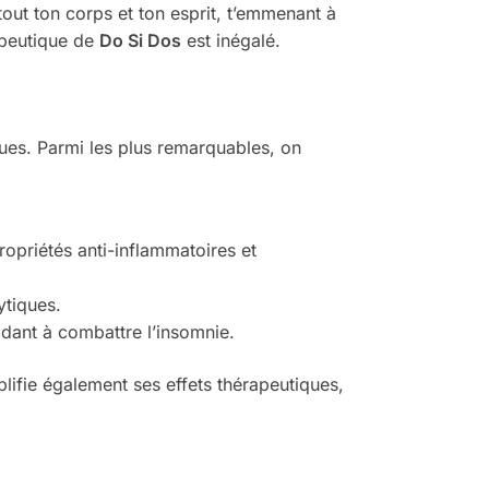
out ton corps et ton esprit, t’emmenant à
rapeutique de
Do Si Dos
est inégalé.
ues. Parmi les plus remarquables, on
opriétés anti-inflammatoires et
ytiques.
dant à combattre l’insomnie.
lifie également ses effets thérapeutiques,