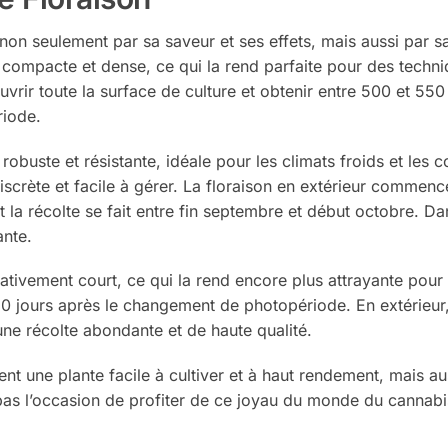
 non seulement par sa saveur et ses effets, mais aussi par 
e compacte et dense, ce qui la rend parfaite pour des tec
ouvrir toute la surface de culture et obtenir entre 500 et 
riode.
robuste et résistante, idéale pour les climats froids et les
discrète et facile à gérer. La floraison en extérieur comme
 et la récolte se fait entre fin septembre et début octobre. 
nte.
ativement court, ce qui la rend encore plus attrayante pour le
60 jours après le changement de photopériode. En extérieur,
une récolte abondante et de haute qualité.
nt une plante facile à cultiver et à haut rendement, mais au
s l’occasion de profiter de ce joyau du monde du cannabis