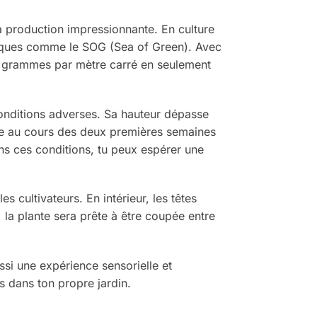
sa production impressionnante. En culture
hniques comme le SOG (Sea of Green). Avec
550 grammes par mètre carré en seulement
 conditions adverses. Sa hauteur dépasse
nce au cours des deux premières semaines
Dans ces conditions, tu peux espérer une
s cultivateurs. En intérieur, les têtes
 la plante sera prête à être coupée entre
ssi une expérience sensorielle et
 dans ton propre jardin.