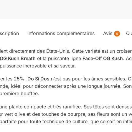
scription
Informations complémentaires
Avis
Q 
0
ient directement des États-Unis. Cette variété est un croise
OG Kush Breath
et la puissante ligne
Face-Off OG Kush
. Ac
puissance incroyable et sa saveur.
ser les 25%,
Do Si Dos
n’est pas pour les âmes sensibles. 
onde, idéal pour déconnecter après une longue journée. Son 
 première bouffée.
une plante compacte et très ramifiée. Ses têtes sont denses
eur vert olive et des touches de pourpre, ses fleurs sont un v
parfaite pour toute technique de culture, que ce soit en inté