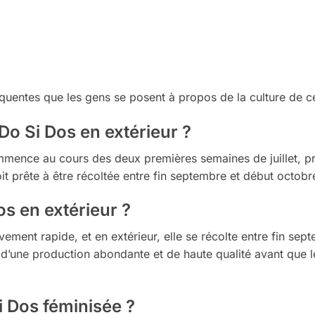
quentes que les gens se posent à propos de la culture de cet
o Si Dos en extérieur ?
mence au cours des deux premières semaines de juillet, pr
it prête à être récoltée entre fin septembre et début octobr
s en extérieur ?
ivement rapide, et en extérieur, elle se récolte entre fin s
r d’une production abondante et de haute qualité avant que 
 Dos féminisée ?