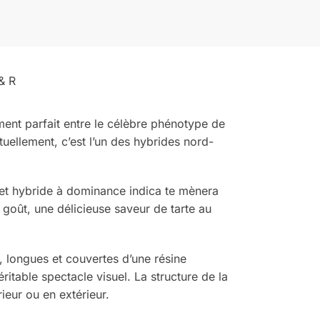
& R
ment parfait entre le célèbre phénotype de
tuellement, c’est l’un des hybrides nord-
Cet hybride à dominance indica te mènera
goût, une délicieuse saveur de tarte au
, longues et couvertes d’une résine
éritable spectacle visuel. La structure de la
rieur ou en extérieur.