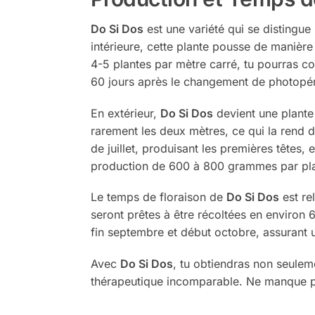
Do Si Dos
est une variété qui se distingue
intérieure, cette plante pousse de manièr
4-5 plantes par mètre carré, tu pourras c
60 jours après le changement de photopé
En extérieur,
Do Si Dos
devient une plante 
rarement les deux mètres, ce qui la rend 
de juillet, produisant les premières têtes,
production de 600 à 800 grammes par pla
Le temps de floraison de
Do Si Dos
est rel
seront prêtes à être récoltées en environ 
fin septembre et début octobre, assurant 
Avec
Do Si Dos
, tu obtiendras non seuleme
thérapeutique incomparable. Ne manque pa