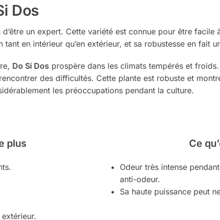
Si Dos
n d’être un expert. Cette variété est connue pour être facile à
tant en intérieur qu’en extérieur, et sa robustesse en fait u
ure,
Do Si Dos
prospère dans les climats tempérés et froids. 
 rencontrer des difficultés. Cette plante est robuste et mon
sidérablement les préoccupations pendant la culture.
e plus
Ce qu’
nts.
Odeur très intense pendant
anti-odeur.
Sa haute puissance peut ne 
 extérieur.