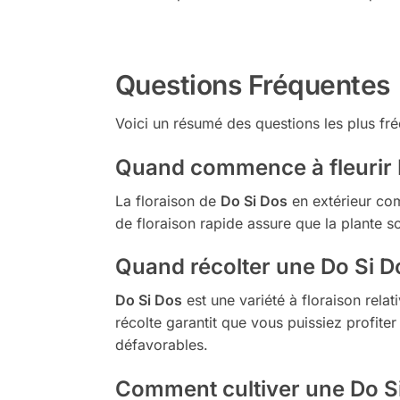
Questions Fréquentes
Voici un résumé des questions les plus fré
Quand commence à fleurir D
La floraison de
Do Si Dos
en extérieur com
de floraison rapide assure que la plante so
Quand récolter une Do Si Do
Do Si Dos
est une variété à floraison relat
récolte garantit que vous puissiez profite
défavorables.
Comment cultiver une Do Si