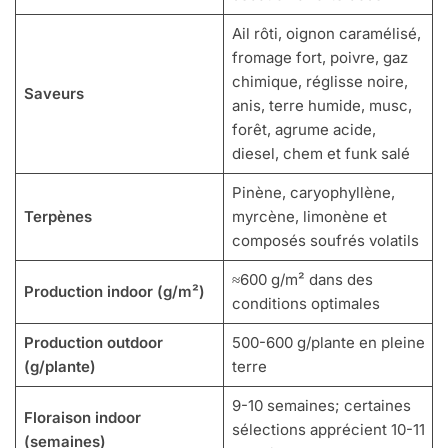
Ail rôti, oignon caramélisé,
fromage fort, poivre, gaz
chimique, réglisse noire,
Saveurs
anis, terre humide, musc,
forêt, agrume acide,
diesel, chem et funk salé
Pinène, caryophyllène,
Terpènes
myrcène, limonène et
composés soufrés volatils
≈600 g/m² dans des
Production indoor (g/m²)
conditions optimales
Production outdoor
500-600 g/plante en pleine
(g/plante)
terre
9-10 semaines; certaines
Floraison indoor
sélections apprécient 10-11
(semaines)