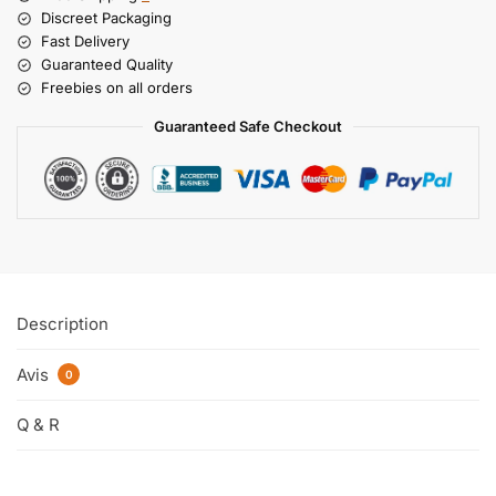
Discreet Packaging
Fast Delivery
Guaranteed Quality
Freebies on all orders
Guaranteed Safe Checkout
Description
Avis
0
Q & R