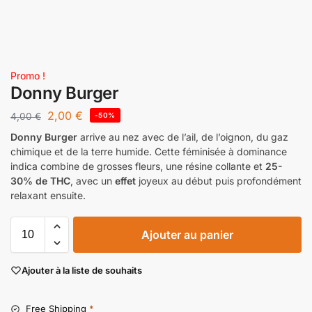
Promo !
Donny Burger
2,00
€
4,00
€
-50%
Donny Burger
arrive au nez avec de l’ail, de l’oignon, du gaz
chimique et de la terre humide. Cette féminisée à dominance
indica combine de grosses fleurs, une résine collante et
25-
30% de THC
, avec un
effet
joyeux au début puis profondément
relaxant ensuite.
Ajouter au panier
Ajouter à la liste de souhaits
Free Shipping
*