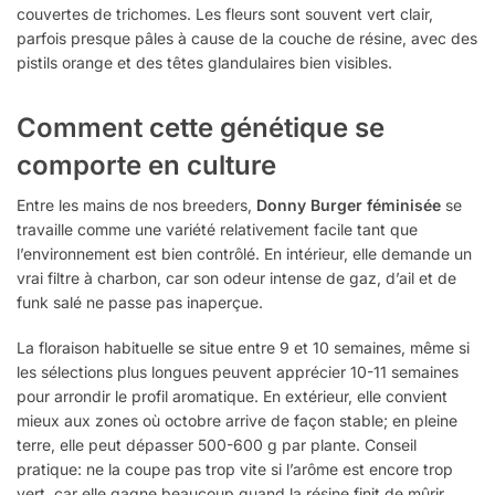
couvertes de trichomes. Les fleurs sont souvent vert clair,
parfois presque pâles à cause de la couche de résine, avec des
pistils orange et des têtes glandulaires bien visibles.
Comment cette génétique se
comporte en culture
Entre les mains de nos breeders,
Donny Burger féminisée
se
travaille comme une variété relativement facile tant que
l’environnement est bien contrôlé. En intérieur, elle demande un
vrai filtre à charbon, car son odeur intense de gaz, d’ail et de
funk salé ne passe pas inaperçue.
La floraison habituelle se situe entre 9 et 10 semaines, même si
les sélections plus longues peuvent apprécier 10-11 semaines
pour arrondir le profil aromatique. En extérieur, elle convient
mieux aux zones où octobre arrive de façon stable; en pleine
terre, elle peut dépasser 500-600 g par plante. Conseil
pratique: ne la coupe pas trop vite si l’arôme est encore trop
vert, car elle gagne beaucoup quand la résine finit de mûrir.