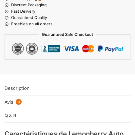
Discreet Packaging
Fast Delivery
Guaranteed Quality
Freebies on all orders
Guaranteed Safe Checkout
Description
Avis
0
Q & R
Caractéristiques de Lemonberry Auto