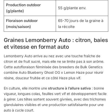
Production outdoor
55 g/plante env.
(g/plante)
Floraison outdoor
65-70 jours de la graine à
(mois/saison)
la récolte
Graines Lemonberry Auto : citron, baies
et vitesse en format auto
Lemonberry Auto arrive au nez avec une touche fraîche de
citron et de fruit sucré, mais elle ne se limite pas à son arôme.
Cette autofloraison féminisée des breeders de Bulk Genetics
combine Auto Blueberry Ghost OG x Lemon Haze pour réunir
résine, douceur fruitée et ce côté Haze plus vif.
En culture, elle montre une
structure à l’allure sativa
: bonne
vigueur, longues colas, feuilles vert vif et développement facile
à gérer. Les têtes sortent souvent givrées, avec des trichomes
glandulaires visibles et une production satisfaisante pour une
auto à cycle court.