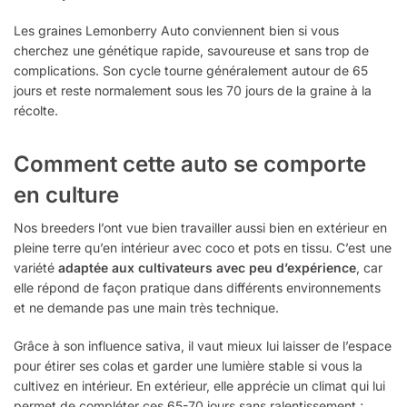
Les graines Lemonberry Auto conviennent bien si vous
cherchez une génétique rapide, savoureuse et sans trop de
complications. Son cycle tourne généralement autour de 65
jours et reste normalement sous les 70 jours de la graine à la
récolte.
Comment cette auto se comporte
en culture
Nos breeders l’ont vue bien travailler aussi bien en extérieur en
pleine terre qu’en intérieur avec coco et pots en tissu. C’est une
variété
adaptée aux cultivateurs avec peu d’expérience
, car
elle répond de façon pratique dans différents environnements
et ne demande pas une main très technique.
Grâce à son influence sativa, il vaut mieux lui laisser de l’espace
pour étirer ses colas et garder une lumière stable si vous la
cultivez en intérieur. En extérieur, elle apprécie un climat qui lui
permet de compléter ces 65-70 jours sans ralentissement ;