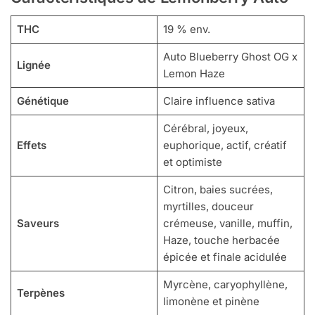
THC
19 % env.
Auto Blueberry Ghost OG x
Lignée
Lemon Haze
Génétique
Claire influence sativa
Cérébral, joyeux,
Effets
euphorique, actif, créatif
et optimiste
Citron, baies sucrées,
myrtilles, douceur
Saveurs
crémeuse, vanille, muffin,
Haze, touche herbacée
épicée et finale acidulée
Myrcène, caryophyllène,
Terpènes
limonène et pinène