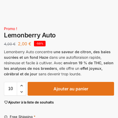
Promo !
Lemonberry Auto
2,00
€
4,00
€
-50%
Lemonberry Auto concentre
une saveur de citron, des baies
sucrées et un fond Haze
dans une autofloraison rapide,
résineuse et facile à cultiver. Avec
environ 19 % de THC, selon
les analyses de nos breeders
, elle offre un
effet joyeux,
cérébral et de jour
sans devenir trop lourde.
Ajouter au panier
Ajouter à la liste de souhaits
Free Shipping
*