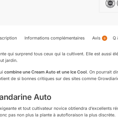
scription
Informations complémentaires
Avis
Q 
0
te qui surprend tous ceux qui la cultivent. Elle est aussi é
ut jardin.
qui
combine une Cream Auto et une Ice Cool
. On pourrait di
ient de si bonnes critiques sur des sites comme Growdiar
andarine Auto
igeante et tout cultivateur novice obtiendra d’excellents ré
onc pas non plus la plante à autofloraison la plus discrète.