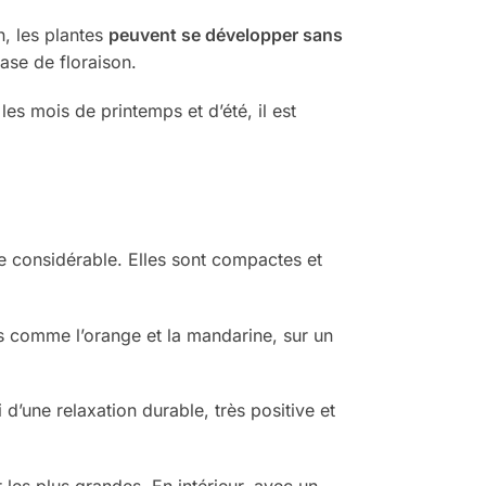
, les plantes
peuvent se développer sans
hase de floraison.
les mois de printemps et d’été, il est
le considérable. Elles sont compactes et
s comme l’orange et la mandarine, sur un
 d’une relaxation durable, très positive et
les plus grandes. En intérieur, avec un