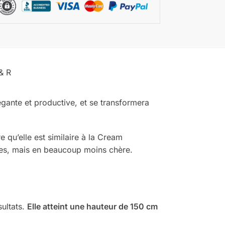
& R
légante et productive, et se transformera
re qu’elle est similaire à la Cream
ies, mais en beaucoup moins chère.
sultats.
Elle atteint une hauteur de 150 cm