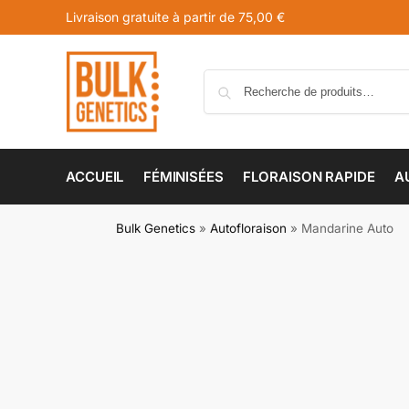
Livraison gratuite à partir de 75,00 €
ACCUEIL
FÉMINISÉES
FLORAISON RAPIDE
A
Bulk Genetics
»
Autofloraison
»
Mandarine Auto