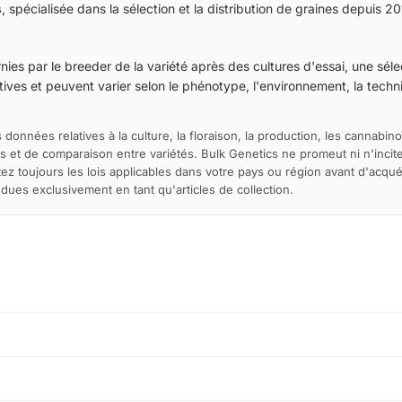
s
, spécialisée dans la sélection et la distribution de graines depuis 20
ies par le breeder de la variété après des cultures d'essai, une sélec
ives et peuvent varier selon le phénotype, l'environnement, la techniq
 données relatives à la culture, la floraison, la production, les cannabino
s et de comparaison entre variétés. Bulk Genetics ne promeut ni n'incite 
ltez toujours les lois applicables dans votre pays ou région avant d'acqu
es exclusivement en tant qu'articles de collection.