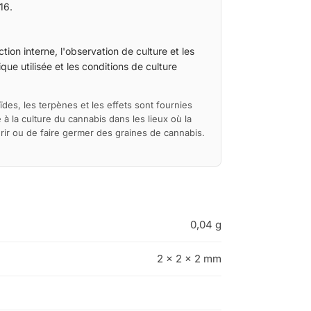
16.
tion interne, l'observation de culture et les
ue utilisée et les conditions de culture
ïdes, les terpènes et les effets sont fournies
à la culture du cannabis dans les lieux où la
érir ou de faire germer des graines de cannabis.
0,04 g
2 × 2 × 2 mm