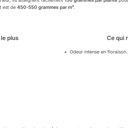
t est de
450-550 grammes par m²
.
 le plus
Ce qui 
Odeur intense en floraison.