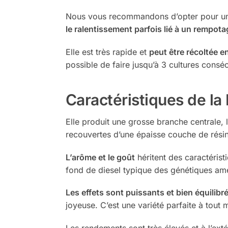
Nous vous recommandons d’opter pour un po
le ralentissement parfois lié à un rempota
Elle est très rapide et
peut être récoltée e
possible de faire jusqu’à 3 cultures conséc
Caractéristiques de l
Elle produit une grosse branche centrale, 
recouvertes d’une épaisse couche de rési
L’arôme et le goût
héritent des caractéris
fond de diesel typique des génétiques amé
Les effets sont puissants et bien équilibr
joyeuse. C’est une variété parfaite à tout
Les rendements sont très élevés et à l’exté