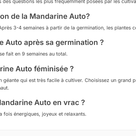
s des questions les plus fréquemment posées par les cultiva
on de la Mandarine Auto?
Après 3-4 semaines à partir de la germination, les plantes 
e Auto après sa germination ?
 se fait en 9 semaines au total.
ine Auto féminisée ?
 géante qui est très facile à cultiver. Choisissez un grand 
aut.
 Mandarine Auto en vrac ?
 la fois énergiques, joyeux et relaxants.