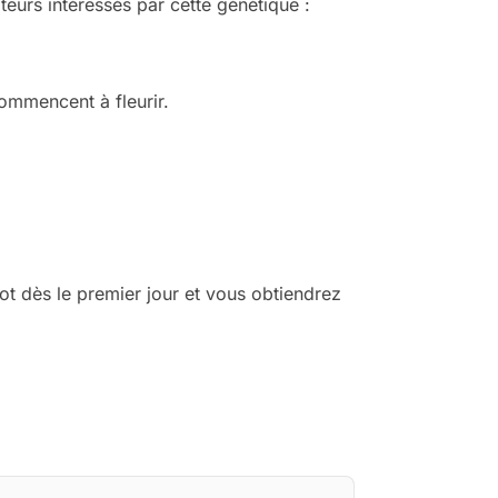
teurs intéressés par cette génétique :
commencent à fleurir.
pot dès le premier jour et vous obtiendrez