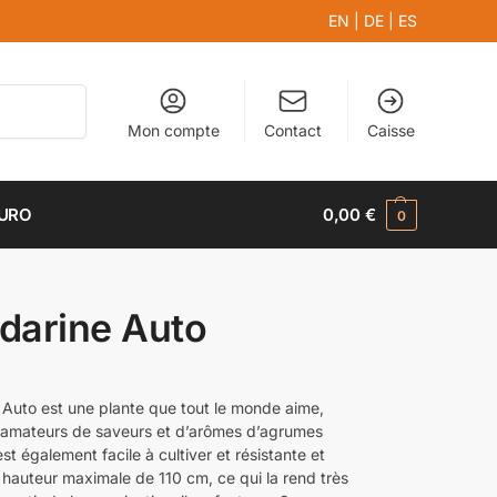
EN
|
DE
|
ES
Recherche
Mon compte
Contact
Caisse
EURO
0,00
€
0
darine Auto
Auto est une plante que tout le monde aime,
s amateurs de saveurs et d’arômes d’agrumes
est également facile à cultiver et résistante et
e hauteur maximale de 110 cm, ce qui la rend très