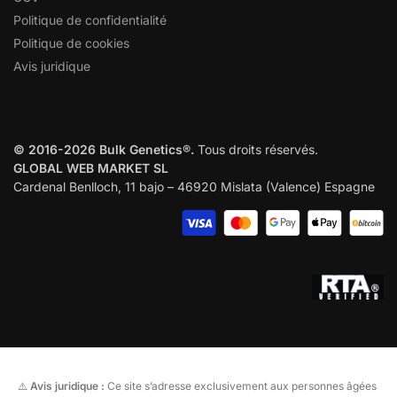
Politique de confidentialité
Politique de cookies
Avis juridique
© 2016-2026 Bulk Genetics®.
Tous droits réservés.
GLOBAL WEB MARKET SL
Cardenal Benlloch, 11 bajo – 46920 Mislata (Valence) Espagne
⚠️
Avis juridique :
Ce site s’adresse exclusivement aux personnes âgées