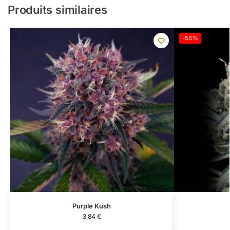
Produits similaires
-50%
Purple Kush
3,84
€