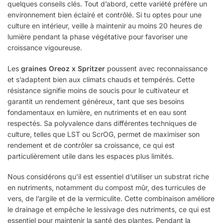
quelques conseils clés. Tout d’abord, cette variété préfère un
environnement bien éclairé et contrôlé. Si tu optes pour une
culture en intérieur, veille à maintenir au moins 20 heures de
lumière pendant la phase végétative pour favoriser une
croissance vigoureuse.
Les
graines Oreoz x Spritzer
poussent avec reconnaissance
et s’adaptent bien aux climats chauds et tempérés. Cette
résistance signifie moins de soucis pour le cultivateur et
garantit un rendement généreux, tant que ses besoins
fondamentaux en lumière, en nutriments et en eau sont
respectés. Sa polyvalence dans différentes techniques de
culture, telles que LST ou ScrOG, permet de maximiser son
rendement et de contrôler sa croissance, ce qui est
particulièrement utile dans les espaces plus limités.
Nous considérons qu’il est essentiel d’utiliser un substrat riche
en nutriments, notamment du compost mûr, des turricules de
vers, de l’argile et de la vermiculite. Cette combinaison améliore
le drainage et empêche le lessivage des nutriments, ce qui est
essentiel pour maintenir la santé des plantes. Pendant la