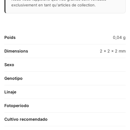
exclusivement en tant qu'articles de collection.
Poids
0,04 g
Dimensions
2 × 2 × 2 mm
Sexo
Genotipo
Linaje
Fotoperíodo
Cultivo recomendado