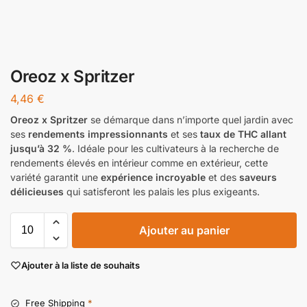
Oreoz x Spritzer
4,46
€
Oreoz x Spritzer
se démarque dans n’importe quel jardin avec
ses
rendements impressionnants
et ses
taux de THC allant
jusqu’à 32 %
. Idéale pour les cultivateurs à la recherche de
rendements élevés en intérieur comme en extérieur, cette
variété garantit une
expérience incroyable
et des
saveurs
délicieuses
qui satisferont les palais les plus exigeants.
Ajouter au panier
Ajouter à la liste de souhaits
Free Shipping
*