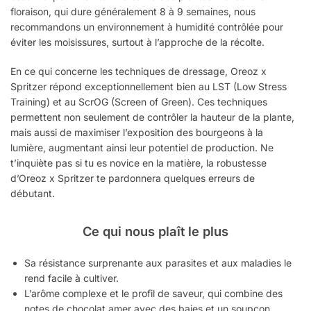
floraison, qui dure généralement 8 à 9 semaines, nous
recommandons un environnement à humidité contrôlée pour
éviter les moisissures, surtout à l’approche de la récolte.
En ce qui concerne les techniques de dressage, Oreoz x
Spritzer répond exceptionnellement bien au LST (Low Stress
Training) et au ScrOG (Screen of Green). Ces techniques
permettent non seulement de contrôler la hauteur de la plante,
mais aussi de maximiser l’exposition des bourgeons à la
lumière, augmentant ainsi leur potentiel de production. Ne
t’inquiète pas si tu es novice en la matière, la robustesse
d’Oreoz x Spritzer te pardonnera quelques erreurs de
débutant.
Ce qui nous plaît le plus
Sa résistance surprenante aux parasites et aux maladies le
rend facile à cultiver.
L’arôme complexe et le profil de saveur, qui combine des
notes de chocolat amer avec des baies et un soupçon