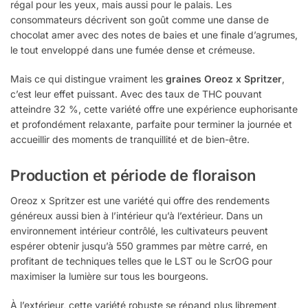
régal pour les yeux, mais aussi pour le palais. Les
consommateurs décrivent son goût comme une danse de
chocolat amer avec des notes de baies et une finale d’agrumes,
le tout enveloppé dans une fumée dense et crémeuse.
Mais ce qui distingue vraiment les
graines Oreoz x Spritzer
,
c’est leur effet puissant. Avec des taux de THC pouvant
atteindre 32 %, cette variété offre une expérience euphorisante
et profondément relaxante, parfaite pour terminer la journée et
accueillir des moments de tranquillité et de bien-être.
Production et période de floraison
Oreoz x Spritzer est une variété qui offre des rendements
généreux aussi bien à l’intérieur qu’à l’extérieur. Dans un
environnement intérieur contrôlé, les cultivateurs peuvent
espérer obtenir jusqu’à 550 grammes par mètre carré, en
profitant de techniques telles que le LST ou le ScrOG pour
maximiser la lumière sur tous les bourgeons.
À l’extérieur, cette variété robuste se répand plus librement,