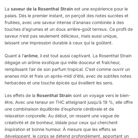
La
saveur de la Rosenthal Strain
est une expérience pour le
palais. Dès le premier instant, on perçoit des notes sucrées et
fruitées, avec une saveur intense d’ananas combinée à des
touches d’agrumes et un doux arrière-goût terreux. Ce profil de
saveur n’est pas seulement délicieux, mais aussi unique,
laissant une impression durable à ceux qui la goûtent.
Quant à l’
arôme
, il est tout aussi captivant. La Rosenthal Strain
dégage un arôme exotique qui mêle douceur et fraîcheur,
remplissant l’air de son parfum tropical. C’est comme ouvrir un
ananas mûr et frais un après-midi d’été, avec de subtiles notes
herbacées et une touche épicée qui éveillent les sens.
Les effets de la
Rosenthal Strain
sont un voyage vers le bien-
être. Avec une teneur en THC atteignant jusqu’à 19 %, elle offre
une combinaison équilibrée d’euphorie cérébrale et de
relaxation corporelle. Au début, on ressent une vague de
créativité et de bonheur, idéale pour ceux qui cherchent
inspiration et bonne humeur. À mesure que les effets se
développent, le corps se détend profondément, apportant un