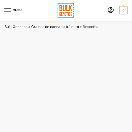
MENU
0
Bulk Genetics
»
Graines de cannabis à 1 euro
»
Rosenthal