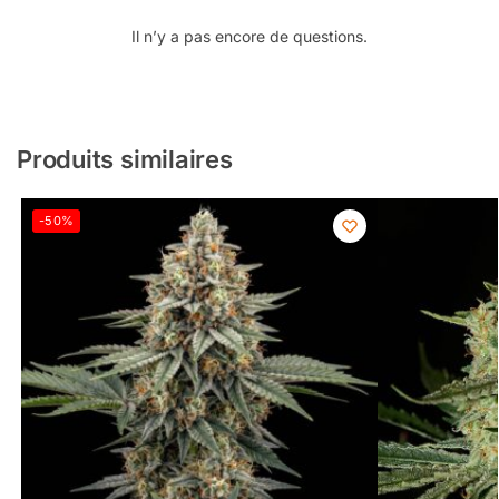
Il n’y a pas encore de questions.
Produits similaires
-50%