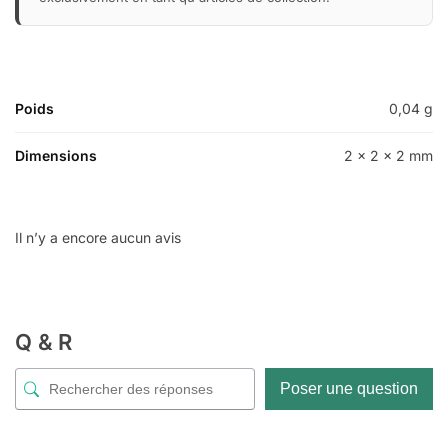
Poids
0,04 g
Dimensions
2 × 2 × 2 mm
Il n’y a encore aucun avis
Q & R
Poser une question