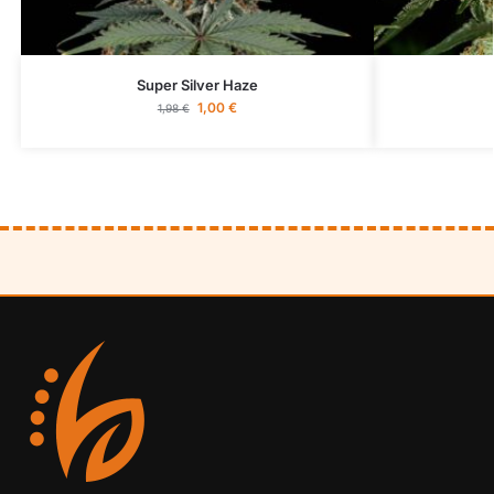
Super Silver Haze
1,00
€
1,98
€