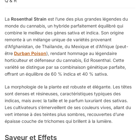
Q & R
La
Rosenthal Strain
est l’une des plus grandes légendes du
monde du cannabis, un hybride parfaitement équilibré qui
combine le meilleur des gènes sativa et indica. Son origine
remonte à un mélange unique de variétés provenant
d’Afghanistan, de Thaïlande, du Mexique et d’Afrique (peut-
être
Durban Poison
), rendant hommage au légendaire
horticulteur et défenseur du cannabis, Ed Rosenthal. Cette
variété se distingue par sa combinaison génétique parfaite,
offrant un équilibre de 60 % indica et 40 % sativa.
La morphologie de la plante est robuste et élégante. Les têtes
sont denses et résineuses, caractéristiques typiques des
indicas, mais avec la taille et le parfum luxuriant des sativas.
Les cultivateurs s’émerveillent de ses couleurs vives, allant du
vert intense à des teintes plus sombres, recouvertes d’une
épaisse couche de trichomes qui brillent à la lumière.
Saveur et Effets