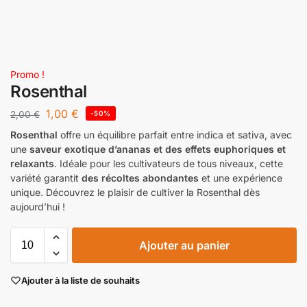
Promo !
Rosenthal
1,00
€
2,00
€
-50%
Rosenthal
offre un équilibre parfait entre indica et sativa, avec
une
saveur exotique d’ananas et des effets euphoriques et
relaxants
. Idéale pour les cultivateurs de tous niveaux, cette
variété garantit
des récoltes abondantes
et une expérience
unique. Découvrez le plaisir de cultiver la Rosenthal dès
aujourd’hui !
Ajouter au panier
Ajouter à la liste de souhaits