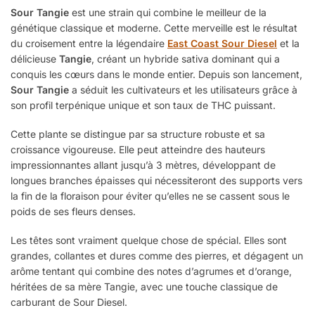
Sour Tangie
est une strain qui combine le meilleur de la
génétique classique et moderne. Cette merveille est le résultat
du croisement entre la légendaire
East Coast Sour Diesel
et la
délicieuse
Tangie
, créant un hybride sativa dominant qui a
conquis les cœurs dans le monde entier. Depuis son lancement,
Sour Tangie
a séduit les cultivateurs et les utilisateurs grâce à
son profil terpénique unique et son taux de THC puissant.
Cette plante se distingue par sa structure robuste et sa
croissance vigoureuse. Elle peut atteindre des hauteurs
impressionnantes allant jusqu’à 3 mètres, développant de
longues branches épaisses qui nécessiteront des supports vers
la fin de la floraison pour éviter qu’elles ne se cassent sous le
poids de ses fleurs denses.
Les têtes sont vraiment quelque chose de spécial. Elles sont
grandes, collantes et dures comme des pierres, et dégagent un
arôme tentant qui combine des notes d’agrumes et d’orange,
héritées de sa mère Tangie, avec une touche classique de
carburant de Sour Diesel.