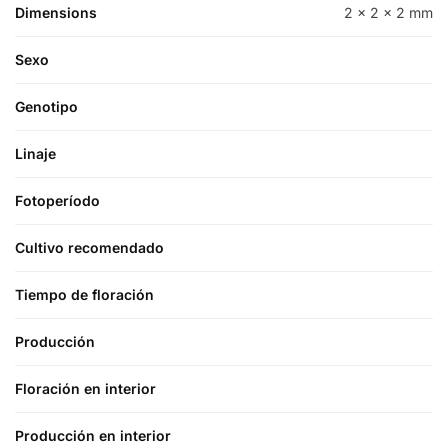
Dimensions
2 × 2 × 2 mm
Sexo
Genotipo
Linaje
Fotoperíodo
Cultivo recomendado
Tiempo de floración
Producción
Floración en interior
Producción en interior