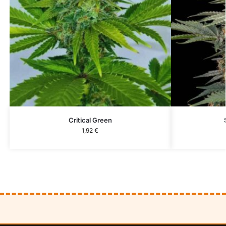
Critical Green
1,92
€