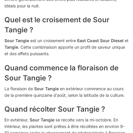
idéals pour la nuit.
Quel est le croisement de Sour
Tangie ?
Sour Tangie
est un croisement entre
East Coast Sour Diesel
et
Tangie
. Cette combinaison apporte un profil de saveur unique
et des effets puissants.
Quand commence la floraison de
Sour Tangie ?
La floraison de
Sour Tangie
en extérieur commence au cours
de la première quinzaine d’août, selon la latitude de la culture.
Quand récolter Sour Tangie ?
En extérieur,
Sour Tangie
se récolte vers la mi-octobre. En
intérieur, les plantes sont prêtes à être récoltées en environ 9-
10 semaines après le changement de photopériode à floraison.