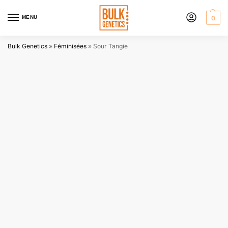
MENU
0
Bulk Genetics
»
Féminisées
»
Sour Tangie