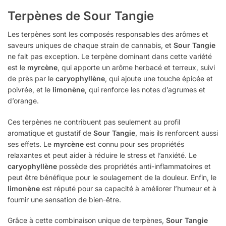
Terpènes de Sour Tangie
Les terpènes sont les composés responsables des arômes et
saveurs uniques de chaque strain de cannabis, et
Sour Tangie
ne fait pas exception. Le terpène dominant dans cette variété
est le
myrcène
, qui apporte un arôme herbacé et terreux, suivi
de près par le
caryophyllène
, qui ajoute une touche épicée et
poivrée, et le
limonène
, qui renforce les notes d’agrumes et
d’orange.
Ces terpènes ne contribuent pas seulement au profil
aromatique et gustatif de
Sour Tangie
, mais ils renforcent aussi
ses effets. Le
myrcène
est connu pour ses propriétés
relaxantes et peut aider à réduire le stress et l’anxiété. Le
caryophyllène
possède des propriétés anti-inflammatoires et
peut être bénéfique pour le soulagement de la douleur. Enfin, le
limonène
est réputé pour sa capacité à améliorer l’humeur et à
fournir une sensation de bien-être.
Grâce à cette combinaison unique de terpènes,
Sour Tangie