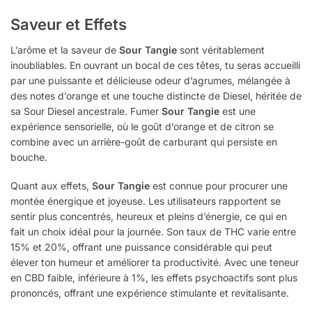
Saveur et Effets
L’arôme et la saveur de
Sour Tangie
sont véritablement
inoubliables. En ouvrant un bocal de ces têtes, tu seras accueilli
par une puissante et délicieuse odeur d’agrumes, mélangée à
des notes d’orange et une touche distincte de Diesel, héritée de
sa Sour Diesel ancestrale. Fumer
Sour Tangie
est une
expérience sensorielle, où le goût d’orange et de citron se
combine avec un arrière-goût de carburant qui persiste en
bouche.
Quant aux effets,
Sour Tangie
est connue pour procurer une
montée énergique et joyeuse. Les utilisateurs rapportent se
sentir plus concentrés, heureux et pleins d’énergie, ce qui en
fait un choix idéal pour la journée. Son taux de THC varie entre
15% et 20%, offrant une puissance considérable qui peut
élever ton humeur et améliorer ta productivité. Avec une teneur
en CBD faible, inférieure à 1%, les effets psychoactifs sont plus
prononcés, offrant une expérience stimulante et revitalisante.