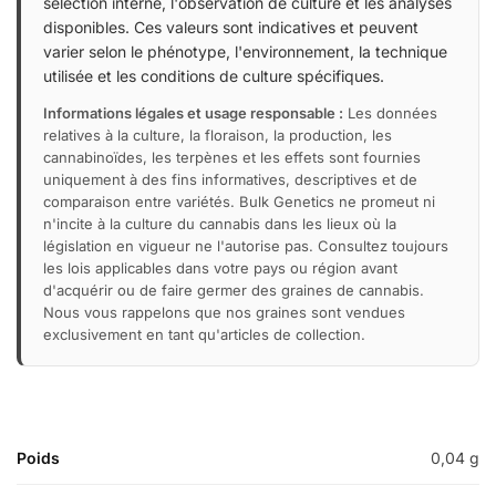
sélection interne, l'observation de culture et les analyses
disponibles. Ces valeurs sont indicatives et peuvent
varier selon le phénotype, l'environnement, la technique
utilisée et les conditions de culture spécifiques.
Informations légales et usage responsable :
Les données
relatives à la culture, la floraison, la production, les
cannabinoïdes, les terpènes et les effets sont fournies
uniquement à des fins informatives, descriptives et de
comparaison entre variétés. Bulk Genetics ne promeut ni
n'incite à la culture du cannabis dans les lieux où la
législation en vigueur ne l'autorise pas. Consultez toujours
les lois applicables dans votre pays ou région avant
d'acquérir ou de faire germer des graines de cannabis.
Nous vous rappelons que nos graines sont vendues
exclusivement en tant qu'articles de collection.
Poids
0,04 g