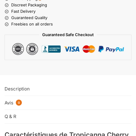
Discreet Packaging
Fast Delivery
Guaranteed Quality
Freebies on all orders
Guaranteed Safe Checkout
Description
Avis
0
Q & R
Caractéristiques de Tropicanna Cherry