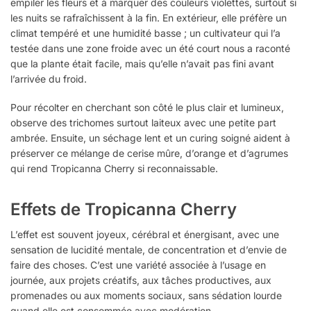
empiler les fleurs et à marquer des couleurs violettes, surtout si
les nuits se rafraîchissent à la fin. En extérieur, elle préfère un
climat tempéré et une humidité basse ; un cultivateur qui l’a
testée dans une zone froide avec un été court nous a raconté
que la plante était facile, mais qu’elle n’avait pas fini avant
l’arrivée du froid.
Pour récolter en cherchant son côté le plus clair et lumineux,
observe des trichomes surtout laiteux avec une petite part
ambrée. Ensuite, un séchage lent et un curing soigné aident à
préserver ce mélange de cerise mûre, d’orange et d’agrumes
qui rend Tropicanna Cherry si reconnaissable.
Effets de Tropicanna Cherry
L’effet est souvent joyeux, cérébral et énergisant, avec une
sensation de lucidité mentale, de concentration et d’envie de
faire des choses. C’est une variété associée à l’usage en
journée, aux projets créatifs, aux tâches productives, aux
promenades ou aux moments sociaux, sans sédation lourde
quand elle est consommée avec modération.