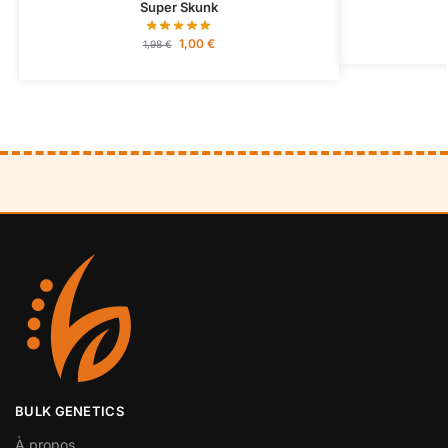
Super Skunk
1,00
€
1,98
€
BULK GENETICS
À propos