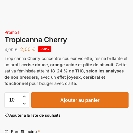
Promo !
Tropicanna Cherry
2,00
€
4,00
€
-50%
Tropicanna Cherry concentre couleur violette, résine brillante et
un profil
cerise douce, orange acide et pâte de biscuit
. Cette
sativa féminisée atteint
18-24 % de THC, selon les analyses
de nos breeders
, avec un
effet joyeux, cérébral et
fonctionnel
pour bouger avec clarté.
Ajouter au panier
Ajouter à la liste de souhaits
Free Shipping
*