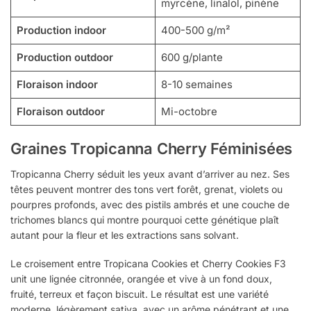
myrcène, linalol, pinène
Production indoor
400-500 g/m²
Production outdoor
600 g/plante
Floraison indoor
8-10 semaines
Floraison outdoor
Mi-octobre
Graines Tropicanna Cherry Féminisées
Tropicanna Cherry séduit les yeux avant d’arriver au nez. Ses
têtes peuvent montrer des tons vert forêt, grenat, violets ou
pourpres profonds, avec des pistils ambrés et une couche de
trichomes blancs qui montre pourquoi cette génétique plaît
autant pour la fleur et les extractions sans solvant.
Le croisement entre Tropicana Cookies et Cherry Cookies F3
unit une lignée citronnée, orangée et vive à un fond doux,
fruité, terreux et façon biscuit. Le résultat est une variété
moderne, légèrement sativa, avec un arôme pénétrant et une