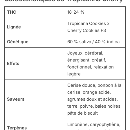
THC
18-24 %
Tropicana Cookies x
Lignée
Cherry Cookies F3
Génétique
60 % sativa / 40 % indica
Joyeux, cérébral,
énergisant, créatif,
Effets
fonctionnel, relaxation
légère
Cerise douce, bonbon à la
cerise, orange acide,
Saveurs
agrumes doux et acides,
terre, poivre, baies noires,
pâte de biscuit
Limonène, caryophyllène,
Terpènes