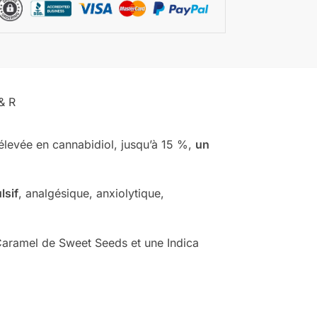
& R
 élevée en cannabidiol, jusqu’à 15 %,
un
lsif
, analgésique, anxiolytique,
Caramel de Sweet Seeds et une Indica