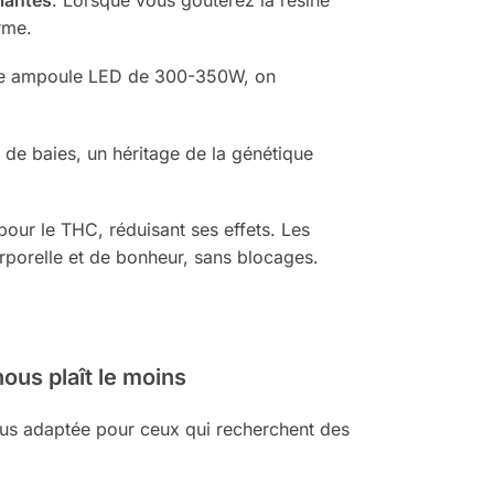
rme.
 une ampoule LED de 300-350W, on
de baies, un héritage de la génétique
our le THC, réduisant ses effets. Les
rporelle et de bonheur, sans blocages.
nous plaît le moins
plus adaptée pour ceux qui recherchent des