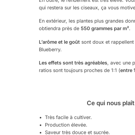
qui restera sur les ciseaux, ça vous motiv
En extérieur, les plantes plus grandes do
obtiendra près de
550 grammes par m²
.
L’arôme et le goût
sont doux et rappellent
Blueberry.
Les effets sont très agréables
, avec une p
ratios sont toujours proches de 1:1 (
entre
Ce qui nous plaît
Très facile à cultiver.
Production élevée.
Saveur très douce et sucrée.