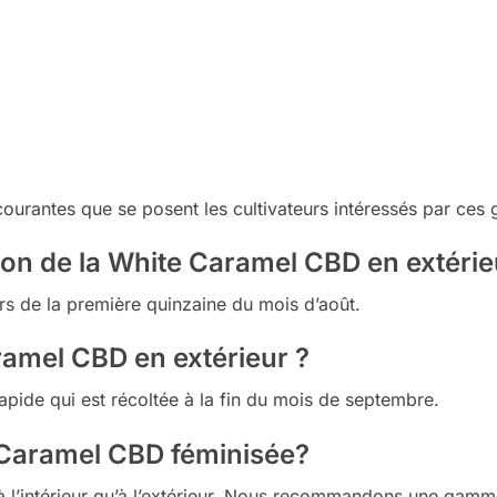
courantes que se posent les cultivateurs intéressés par ces
n de la White Caramel CBD en extérie
s de la première quinzaine du mois d’août.
ramel CBD en extérieur ?
rapide qui est récoltée à la fin du mois de septembre.
 Caramel CBD féminisée?
nt à l’intérieur qu’à l’extérieur. Nous recommandons une gam