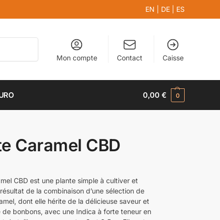
EN
|
DE
|
ES
Recherche
Mon compte
Contact
Caisse
EURO
0,00
€
0
te Caramel CBD
mel CBD est une plante simple à cultiver et
 résultat de la combinaison d’une sélection de
el, dont elle hérite de la délicieuse saveur et
 de bonbons, avec une Indica à forte teneur en