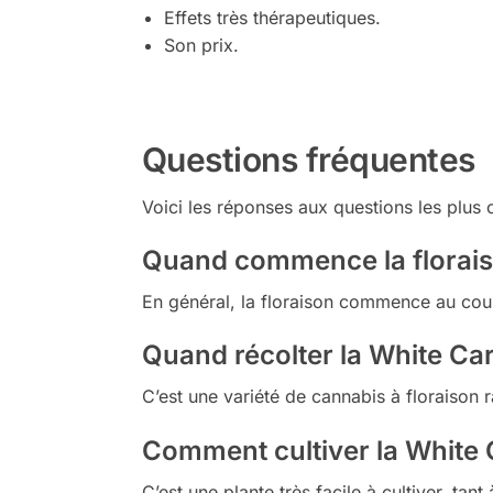
Effets très thérapeutiques.
Son prix.
Questions fréquentes
Voici les réponses aux questions les plus 
Quand commence la floraiso
En général, la floraison commence au cour
Quand récolter la White Ca
C’est une variété de cannabis à floraison 
Comment cultiver la White
C’est une plante très facile à cultiver, ta