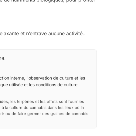
laxante et n’entrave aucune activité..
16.
tion interne, l'observation de culture et les
ue utilisée et les conditions de culture
ïdes, les terpènes et les effets sont fournies
à la culture du cannabis dans les lieux où la
érir ou de faire germer des graines de cannabis.