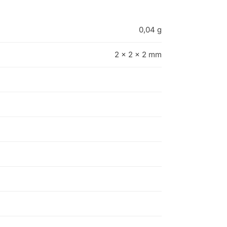
0,04 g
2 × 2 × 2 mm