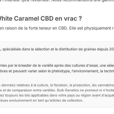
 White Caramel CBD en vrac ?
en raison de la forte teneur en CBD. Elle est physiquement re
s
, spécialisée dans la sélection et la distribution de graines depuis 20
ies par le breeder de la variété après des cultures d'essai, une sélec
ives et peuvent varier selon le phénotype, l'environnement, la techniq
 données relatives à la culture, la floraison, la production, les cannabino
s et de comparaison entre variétés. Bulk Genetics ne promeut ni n'incite 
ltez toujours les lois applicables dans votre pays ou région avant d'acqu
es exclusivement en tant qu'articles de collection.