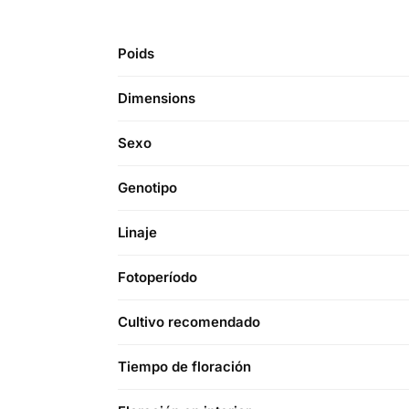
Poids
Dimensions
Sexo
Genotipo
Linaje
Fotoperíodo
Cultivo recomendado
Tiempo de floración