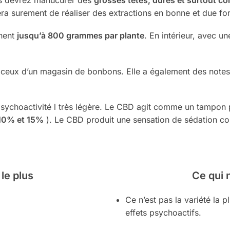
era surement de réaliser des extractions en bonne et due fo
nnent
jusqu’à 800 grammes par plante
. En intérieur, avec
 ceux d’un magasin de bonbons. Elle a également des notes 
sychoactivité l très légère. Le CBD agit comme un tampon p
 10% et 15%
). Le CBD produit une sensation de sédation co
 le plus
Ce qui 
Ce n’est pas la variété la 
effets psychoactifs.