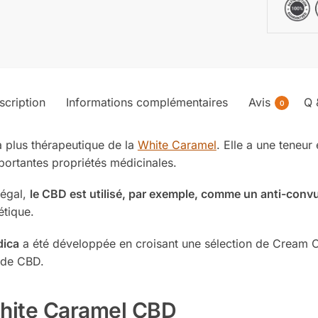
scription
Informations complémentaires
Avis
Q 
0
 plus thérapeutique de la
White Caramel
. Elle a une teneur
ortantes propriétés médicinales.
légal,
le CBD est utilisé, par exemple, comme un anti-convu
étique.
dica
a été développée en croisant une sélection de Cream 
s de CBD.
White Caramel CBD