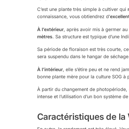
C’est une plante très simple à cultiver qui
connaissance, vous obtiendrez d’
excellen
À l’extérieur
, après avoir mis à germer au
mètres
. Sa structure est typique d’une Ind
Sa période de floraison est très courte, ce
sera suspendu dans le hangar de séchage
À l’intérieur
, elle s’étire peu et ne rend j
bonne plante mère pour la culture SOG à pa
À partir du changement de photopériode, d
intense et l’utilisation d’un bon système de
Caractéristiques de l
En outre, le rendement est très élevé. V