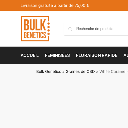
Livraison gratuite à partir de 75,00 €
ACCUEIL
FÉMINISÉES
FLORAISON RAPIDE
A
Bulk Genetics
»
Graines de CBD
»
White Caramel