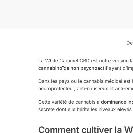
De
La White Caramel CBD est notre version la
cannabinoïde non psychoactif
ayant d’imp
Dans les pays ou le cannabis médical est 
neuroprotecteur, anti-nauséeux et anti-ém
Cette variété de cannabis à
dominance In
secrète dont elle hérite les niveaux élevé
Comment cultiver la 