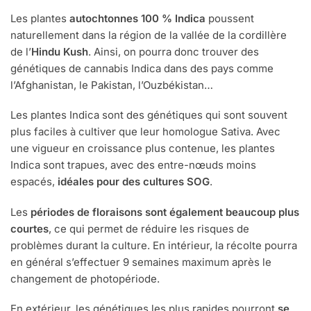
Les plantes
autochtonnes 100 % Indica
poussent
naturellement dans la région de la vallée de la cordillère
de l’
Hindu Kush
. Ainsi, on pourra donc trouver des
génétiques de cannabis Indica dans des pays comme
l’Afghanistan, le Pakistan, l’Ouzbékistan…
Les plantes Indica sont des génétiques qui sont souvent
plus faciles à cultiver que leur homologue Sativa. Avec
une vigueur en croissance plus contenue, les plantes
Indica sont trapues, avec des entre-nœuds moins
espacés,
idéales pour des cultures SOG
.
Les
périodes de floraisons sont également beaucoup plus
courtes
, ce qui permet de réduire les risques de
problèmes durant la culture. En intérieur, la récolte pourra
en général s’effectuer 9 semaines maximum après le
changement de photopériode.
En extérieur, les génétiques les plus rapides pourront
se