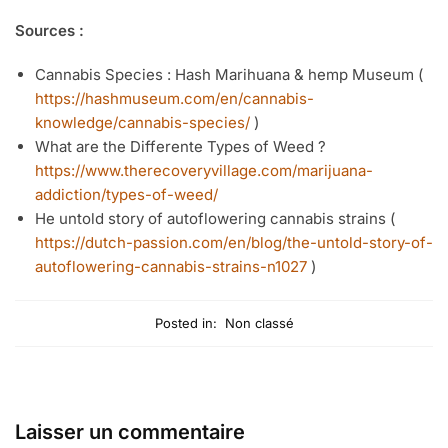
Sources :
Cannabis Species : Hash Marihuana & hemp Museum (
https://hashmuseum.com/en/cannabis-
knowledge/cannabis-species/
)
What are the Differente Types of Weed ?
https://www.therecoveryvillage.com/marijuana-
addiction/types-of-weed/
He untold story of autoflowering cannabis strains (
https://dutch-passion.com/en/blog/the-untold-story-of-
autoflowering-cannabis-strains-n1027
)
Posted in:
Non classé
Laisser un commentaire