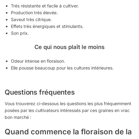
Trés résistante et facile à cultiver.
Production très élevée.
Saveut très citrique.
Effets très énergiques et stimulants.
Son prix.
Ce qui nous plaît le moins
Odeur intense en floraison.
Elle pousse beaucoup pour les cultures intérieures.
Questions fréquentes
Vous trouverez ci-dessous les questions les plus fréquemment
posées par les cultivateurs intéressés par ces graines en vrac
bon marché :
Quand commence la floraison de la