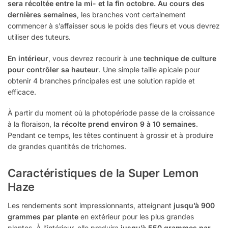
sera récoltée entre la mi- et la fin octobre. Au cours des
dernières semaines
, les branches vont certainement
commencer à s’affaisser sous le poids des fleurs et vous devrez
utiliser des tuteurs.
En intérieur
, vous devrez recourir à une
technique de culture
pour contrôler sa hauteur
. Une simple taille apicale pour
obtenir 4 branches principales est une solution rapide et
efficace.
À partir du moment où la photopériode passe de la croissance
à la floraison,
la récolte prend environ 9 à 10 semaines
.
Pendant ce temps, les têtes continuent à grossir et à produire
de grandes quantités de trichomes.
Caractéristiques de la Super Lemon
Haze
Les rendements sont impressionnants, atteignant
jusqu’à 900
grammes par plante
en extérieur pour les plus grandes
plantes. À l’intérieur, elle produira
jusqu’à 550 grammes par