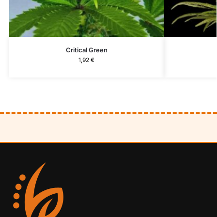
Critical Green
1,92
€