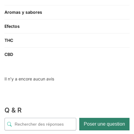
Aromas y sabores
Efectos
THC
CBD
Il n’y a encore aucun avis
Q & R
Poser une question