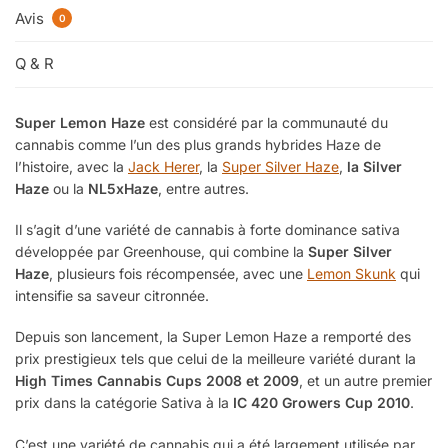
Avis
0
Q & R
Super Lemon Haze
est considéré par la communauté du
cannabis comme l’un des plus grands hybrides Haze de
l’histoire, avec la
Jack Herer
, la
Super Silver Haze
,
la Silver
Haze
ou la
NL5xHaze
, entre autres.
Il s’agit d’une variété de cannabis à forte dominance sativa
développée par Greenhouse, qui combine la
Super Silver
Haze
, plusieurs fois récompensée, avec une
Lemon Skunk
qui
intensifie sa saveur citronnée.
Depuis son lancement, la Super Lemon Haze a remporté des
prix prestigieux tels que celui de la meilleure variété durant la
High Times Cannabis Cups 2008 et 2009
, et un autre premier
prix dans la catégorie Sativa à la
IC 420 Growers Cup 2010
.
C’est une variété de cannabis qui a été largement utilisée par